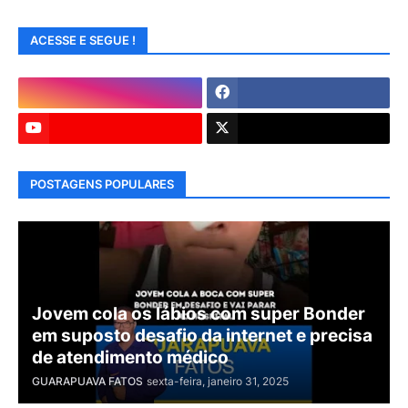
ACESSE E SEGUE !
POSTAGENS POPULARES
Jovem cola os lábios com super Bonder
em suposto desafio da internet e precisa
de atendimento médico
GUARAPUAVA FATOS
sexta-feira, janeiro 31, 2025