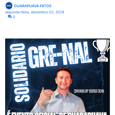
GUARAPUAVA FATOS
segunda-feira, dezembro 02, 2024
0