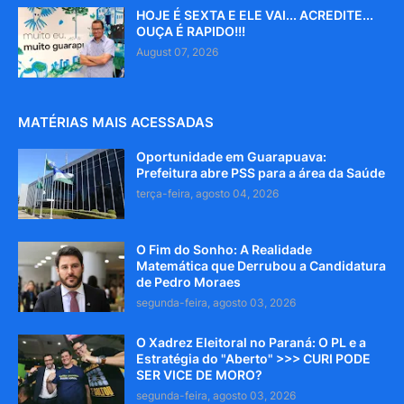
HOJE É SEXTA E ELE VAI... ACREDITE...
OUÇA É RAPIDO!!!
August 07, 2026
MATÉRIAS MAIS ACESSADAS
Oportunidade em Guarapuava:
Prefeitura abre PSS para a área da Saúde
terça-feira, agosto 04, 2026
O Fim do Sonho: A Realidade
Matemática que Derrubou a Candidatura
de Pedro Moraes
segunda-feira, agosto 03, 2026
O Xadrez Eleitoral no Paraná: O PL e a
Estratégia do "Aberto" >>> CURI PODE
SER VICE DE MORO?
segunda-feira, agosto 03, 2026