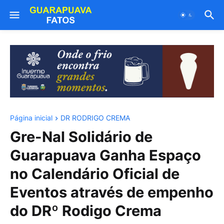
Página inicial
DR RODRIGO CREMA
Gre-Nal Solidário de
Guarapuava Ganha Espaço
no Calendário Oficial de
Eventos através de empenho
do DRº Rodigo Crema