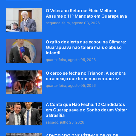
O Veterano Retorna: Élcio Melhem
Assume o 11º Mandato em Guarapuava
segunda-feira, agosto 03, 2026
O grito de alerta que ecoou na Câmara:
Guarapuava não tolera mais o abuso
infantil
quarta-feira, agosto 05, 2026
O cerco se fecha no Trianon: A sombra
da ameaça que terminou em xadrez
quarta-feira, agosto 05, 2026
A Conta que Não Fecha: 12 Candidatos
em Guarapuava e o Sonho de um Voltar
a Brasília
sábado, julho 25, 2026
ADVOGADO DAS VÍTIMAS DE 08 DE