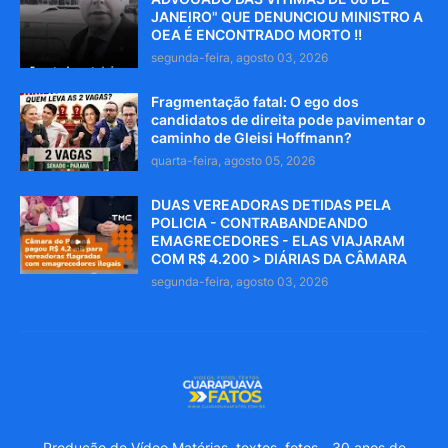
JANEIRO" QUE DENUNCIOU MINISTRO A
OEA É ENCONTRADO MORTO !!
segunda-feira, agosto 03, 2026
Fragmentação fatal: O ego dos
candidatos de direita pode pavimentar o
caminho de Gleisi Hoffmann?
quarta-feira, agosto 05, 2026
DUAS VEREADORAS DETIDAS PELA
POLICIA - CONTRABANDEANDO
EMAGRECEDORES - ELAS VIAJARAM
COM R$ 4.200 > DIÁRIAS DA CÂMARA
segunda-feira, agosto 03, 2026
Produção de Vídeo Matérias, textos, fotos - 30 anos de