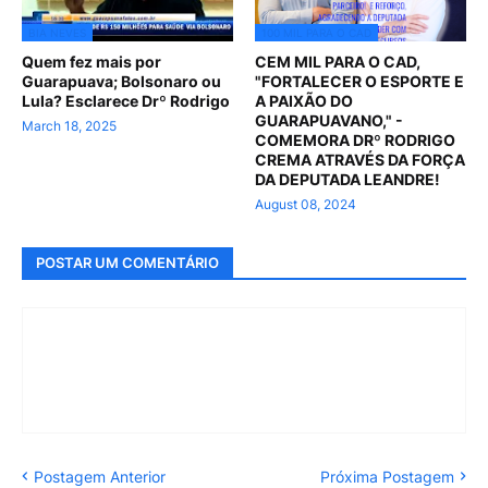
BIA NEVES
100 MIL PARA O CAD
Quem fez mais por
CEM MIL PARA O CAD,
Guarapuava; Bolsonaro ou
"FORTALECER O ESPORTE E
Lula? Esclarece Drº Rodrigo
A PAIXÃO DO
GUARAPUAVANO," -
March 18, 2025
COMEMORA DRº RODRIGO
CREMA ATRAVÉS DA FORÇA
DA DEPUTADA LEANDRE!
August 08, 2024
POSTAR UM COMENTÁRIO
Postagem Anterior
Próxima Postagem