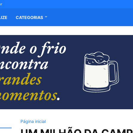
or
LIZE
CATEGORIAS
Página inicial