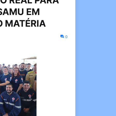
O REAL PARA
SAMU EM
O MATÉRIA
0