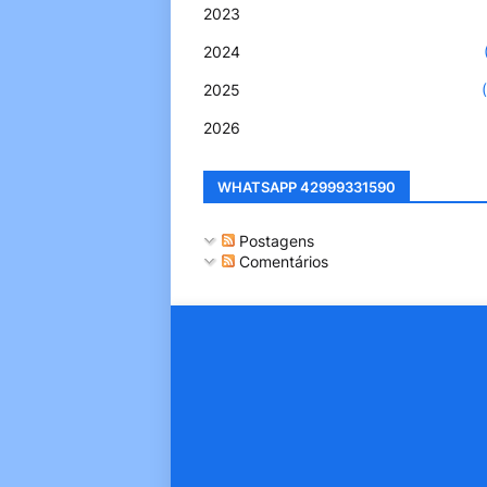
2023
2024
2025
2026
WHATSAPP 42999331590
Postagens
Comentários