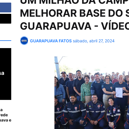
UM MILHÃO DA CAMP
MELHORAR BASE DO 
GUARAPUAVA - VÍDE
GUARAPUAVA FATOS
sábado, abril 27, 2024
sa
ia
rede
ava e