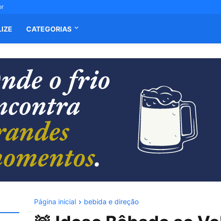
or
LIZE
CATEGORIAS
Página inicial
bebida e direção