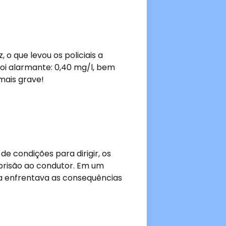
 o que levou os policiais a
foi alarmante: 0,40 mg/l, bem
mais grave!
de condições para dirigir, os
 prisão ao condutor. Em um
ra enfrentava as consequências