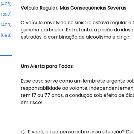
(406)
Veículo Regular, Mas Consequências Severas
(1287)
O veículo envolvido no sinistro estava regular e
(1400)
guincho particular. Entretanto, a prisão do ido
(698)
estradas: a combinação de alcoolismo e dirigir.
Um Alerta para Todos
Esse caso serve como um lembrete urgente sob
responsabilidade ao volante, independentement
tem 17 ou 77 anos, a condução sob efeito de álc
em risco!
👉 E você, o que pensa sobre essa situação? De