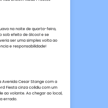
va na noite de quarta-feira,
o sob efeito de álcool e se
veria ser uma simples volta ao
cia e responsabilidade!
a Avenida Cesar Stange com a
ord Fiesta cinza colidiu com um
e ao volante. Ao chegar ao local,
a errado.