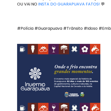
OU VAi NO
INSTA DO GUARAPUAVA FATOS!
💬
#Polícia #Guarapuava #Trânsito #Idoso #Emb