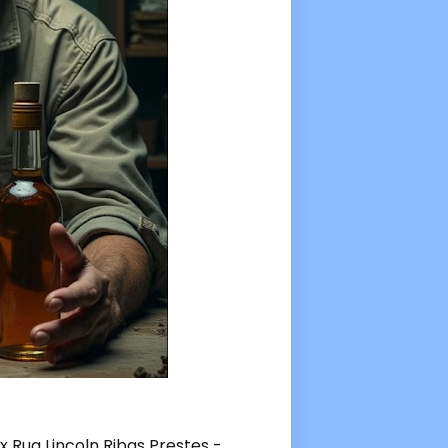
x Rua Lincoln Ribas Prestes -