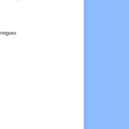
riaguez