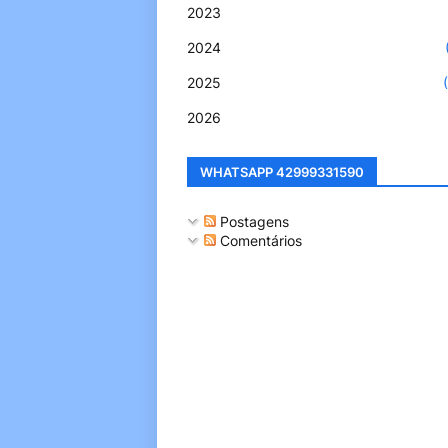
2023
2024
2025
2026
WHATSAPP 42999331590
Postagens
Comentários