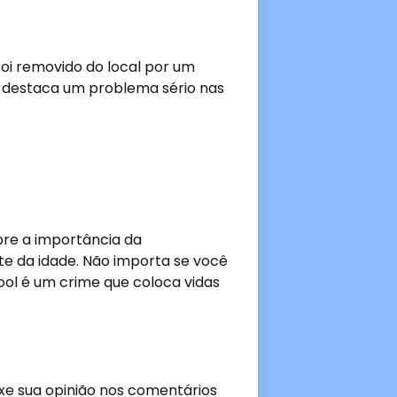
 foi removido do local por um
so destaca um problema sério nas
re a importância da
e da idade. Não importa se você
ool é um crime que coloca vidas
ixe sua opinião nos comentários