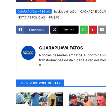
GUARAPUAVA - REGIAO
bebida e direção
CACHAÇA E VOLA
NOTICIAS POLICIAS
PRISAO
Facebook
Twitter
GUARAPUAVA FATOS
Noticias baseadas em fatos. O ponto de vi
transformações desta cidade e região! Pro
!!
CLICK VOCE PODE GOSTAR!