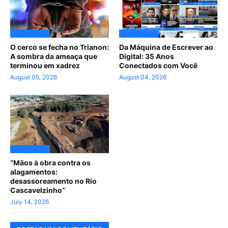
GUARAPUAVA
GUARAPUAVA
O cerco se fecha no Trianon:
Da Máquina de Escrever ao
A sombra da ameaça que
Digital: 35 Anos
terminou em xadrez
Conectados com Você
August 05, 2026
August 04, 2026
GUARAPUAVA
“Mãos à obra contra os
alagamentos:
desassoreamento no Rio
Cascavelzinho”
July 14, 2026