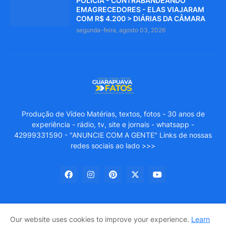
POLICIA - CONTRABANDEANDO
EMAGRECEDORES - ELAS VIAJARAM
COM R$ 4.200 > DIÁRIAS DA CÂMARA
segunda-feira, agosto 03, 2026
Produção de Vídeo Matérias, textos, fotos - 30 anos de
experiência - rádio, tv, site e jornais - whatsapp -
42999331590 - "ANUNCIE COM A GENTE" Links de nossas
redes sociais ao lado >>>
Our website uses cookies to improve your experience.
Learn
GUARAPUAVA FATOS
About Us
Privacy Policy