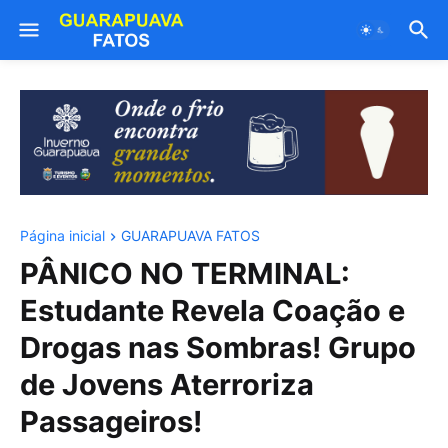
Página inicial
GUARAPUAVA FATOS
PÂNICO NO TERMINAL:
Estudante Revela Coação e
Drogas nas Sombras! Grupo
de Jovens Aterroriza
Passageiros!