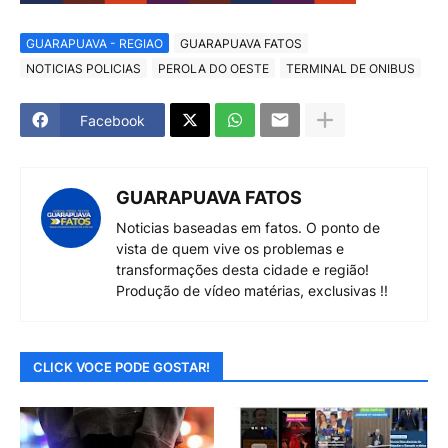
GUARAPUAVA - REGIAO
GUARAPUAVA FATOS
NOTICIAS POLICIAS
PEROLA DO OESTE
TERMINAL DE ONIBUS
Facebook
GUARAPUAVA FATOS
Noticias baseadas em fatos. O ponto de
vista de quem vive os problemas e
transformações desta cidade e região!
Produção de vídeo matérias, exclusivas !!
CLICK VOCE PODE GOSTAR!