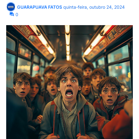
GUARAPUAVA FATOS
quinta-feira, outubro 24, 2024
0