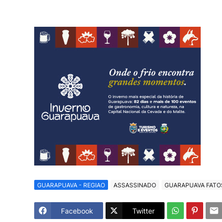
GUARAPUAVA - REGIAO
ASSASSINADO
GUARAPUAVA FATO
Facebook
Twitter