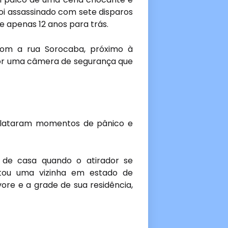
i assassinado com sete disparos
de apenas 12 anos para trás.
com a rua Sorocaba, próximo à
por uma câmera de segurança que
elataram momentos de pânico e
e de casa quando o atirador se
ntou uma vizinha em estado de
vore e a grade de sua residência,