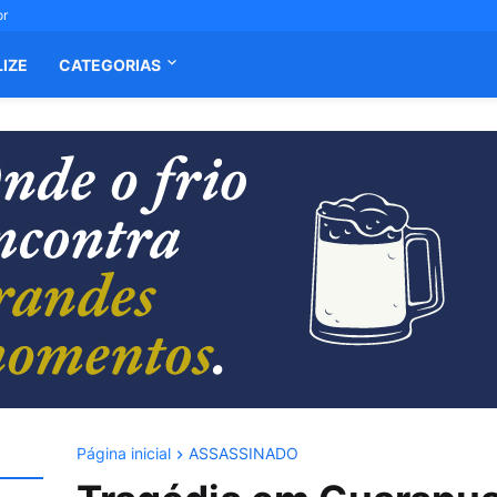
or
LIZE
CATEGORIAS
Página inicial
ASSASSINADO