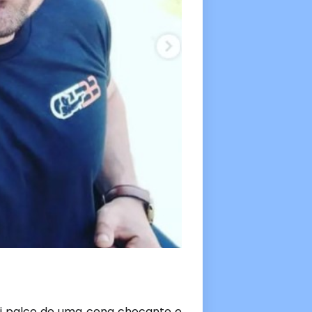
oi palco de uma cena chocante e