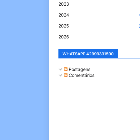
2023
2024
2025
2026
WHATSAPP 42999331590
Postagens
Comentários