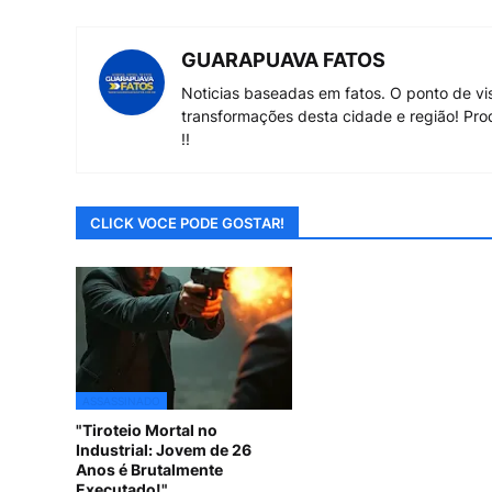
GUARAPUAVA FATOS
Noticias baseadas em fatos. O ponto de vi
transformações desta cidade e região! Pro
!!
CLICK VOCE PODE GOSTAR!
ASSASSINADO
"Tiroteio Mortal no
Industrial: Jovem de 26
Anos é Brutalmente
Executado!"