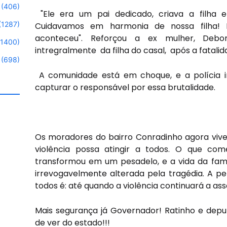
(406)
"Ele era um pai dedicado, criava a filha
(1287)
Cuidavamos em harmonia de nossa filha! 
aconteceu". Reforçou a ex mulher, Debor
(1400)
intregralmente da filha do casal, após a fatalid
(698)
A comunidade está em choque, e a polícia in
capturar o responsável por essa brutalidade.
Os moradores do bairro Conradinho agora vi
violência possa atingir a todos. O que 
transformou em um pesadelo, e a vida da fami
irrevogavelmente alterada pela tragédia. A 
todos é: até quando a violência continuará a ass
Mais segurança já Governador! Ratinho e deput
de ver do estado!!!