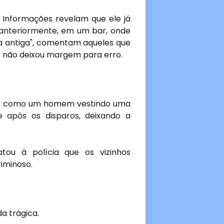
. Informações revelam que ele já
 anteriormente, em um bar, onde
ixa antiga", comentam aqueles que
no não deixou margem para erro.
has como um homem vestindo uma
e após os disparos, deixando a
tou à polícia que os vizinhos
iminoso.
a trágica.