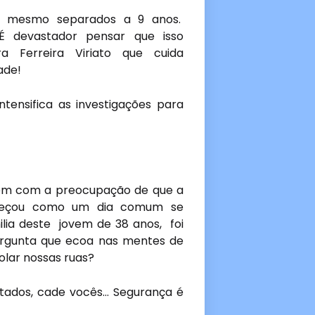
 e mesmo separados a 9 anos.
É devastador pensar que isso
a Ferreira Viriato que cuida
ade!
tensifica as investigações para
vem com a preocupação de que a
começou como um dia comum se
lia deste jovem de 38 anos, foi
pergunta que ecoa nas mentes de
olar nossas ruas?
ados, cade vocês... Segurança é