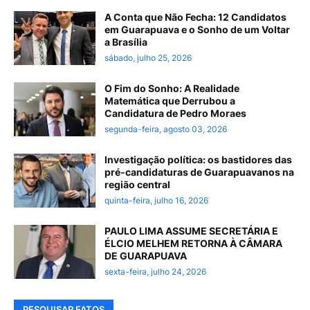
A Conta que Não Fecha: 12 Candidatos
em Guarapuava e o Sonho de um Voltar
a Brasília
sábado, julho 25, 2026
O Fim do Sonho: A Realidade
Matemática que Derrubou a
Candidatura de Pedro Moraes
segunda-feira, agosto 03, 2026
Investigação política: os bastidores das
pré-candidaturas de Guarapuavanos na
região central
quinta-feira, julho 16, 2026
PAULO LIMA ASSUME SECRETÁRIA E
ÉLCIO MELHEM RETORNA À CÂMARA
DE GUARAPUAVA
sexta-feira, julho 24, 2026
PESQUISAR FATOS