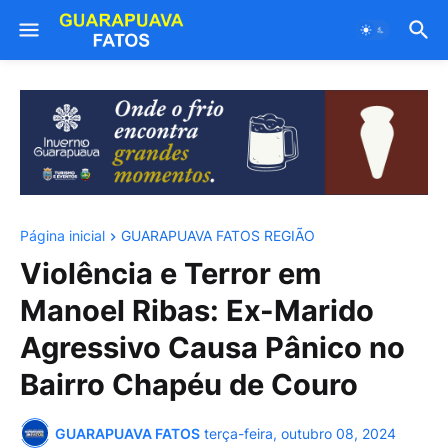
Página inicial
GUARAPUAVA FATOS REGIÃO
Violência e Terror em
Manoel Ribas: Ex-Marido
Agressivo Causa Pânico no
Bairro Chapéu de Couro
GUARAPUAVA FATOS
terça-feira, outubro 08, 2024