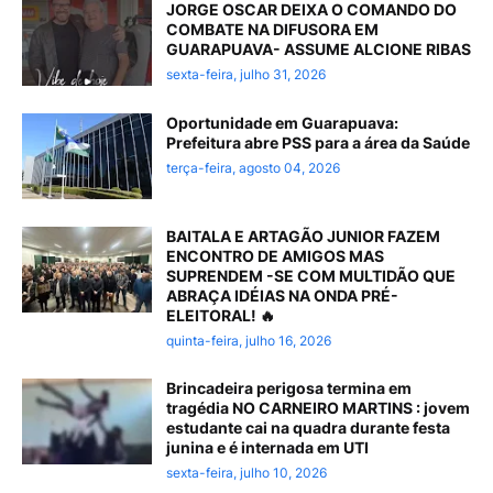
JORGE OSCAR DEIXA O COMANDO DO
COMBATE NA DIFUSORA EM
GUARAPUAVA- ASSUME ALCIONE RIBAS
sexta-feira, julho 31, 2026
Oportunidade em Guarapuava:
Prefeitura abre PSS para a área da Saúde
terça-feira, agosto 04, 2026
BAITALA E ARTAGÃO JUNIOR FAZEM
ENCONTRO DE AMIGOS MAS
SUPRENDEM -SE COM MULTIDÃO QUE
ABRAÇA IDÉIAS NA ONDA PRÉ-
ELEITORAL! 🔥
quinta-feira, julho 16, 2026
Brincadeira perigosa termina em
tragédia NO CARNEIRO MARTINS : jovem
estudante cai na quadra durante festa
junina e é internada em UTI
sexta-feira, julho 10, 2026