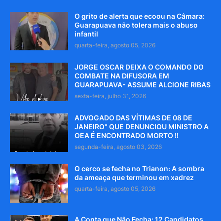
O grito de alerta que ecoou na Câmara:
Guarapuava não tolera mais o abuso
infantil
quarta-feira, agosto 05, 2026
JORGE OSCAR DEIXA O COMANDO DO
COMBATE NA DIFUSORA EM
GUARAPUAVA- ASSUME ALCIONE RIBAS
sexta-feira, julho 31, 2026
ADVOGADO DAS VÍTIMAS DE 08 DE
JANEIRO" QUE DENUNCIOU MINISTRO A
OEA É ENCONTRADO MORTO !!
segunda-feira, agosto 03, 2026
O cerco se fecha no Trianon: A sombra
da ameaça que terminou em xadrez
quarta-feira, agosto 05, 2026
A Conta que Não Fecha: 12 Candidatos