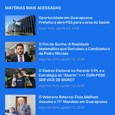
MATÉRIAS MAIS ACESSADAS
Oportunidade em Guarapuava:
Prefeitura abre PSS para a área da Saúde
terça-feira, agosto 04, 2026
O Fim do Sonho: A Realidade
Matemática que Derrubou a Candidatura
de Pedro Moraes
segunda-feira, agosto 03, 2026
O Xadrez Eleitoral no Paraná: O PL e a
Estratégia do "Aberto" >>> CURI PODE
SER VICE DE MORO?
segunda-feira, agosto 03, 2026
O Veterano Retorna: Élcio Melhem
Assume o 11º Mandato em Guarapuava
segunda-feira, agosto 03, 2026