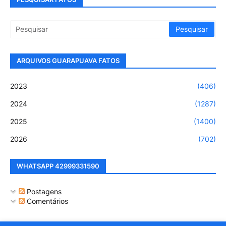
ARQUIVOS GUARAPUAVA FATOS
2023
(406)
2024
(1287)
2025
(1400)
2026
(702)
WHATSAPP 42999331590
Postagens
Comentários