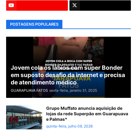
POSTAGENS POPULARES
Jovem cola os lábios com super Bonder
em suposto desafio da internet e precisa
de atendimento médico
GUARAPUAVA FATOS
sexta-feira, janeiro 31, 2025
Grupo Muffato anuncia aquisição de
lojas da rede Superpão em Guarapuava
e Palmas*
quinta-feira, julho 09, 2026