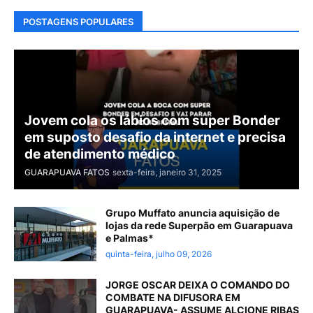
POSTAGENS POPULARES
Jovem cola os lábios com super Bonder
em suposto desafio da internet e precisa
de atendimento médico
GUARAPUAVA FATOS
sexta-feira, janeiro 31, 2025
Grupo Muffato anuncia aquisição de
lojas da rede Superpão em Guarapuava
e Palmas*
quinta-feira, julho 09, 2026
JORGE OSCAR DEIXA O COMANDO DO
COMBATE NA DIFUSORA EM
GUARAPUAVA- ASSUME ALCIONE RIBAS