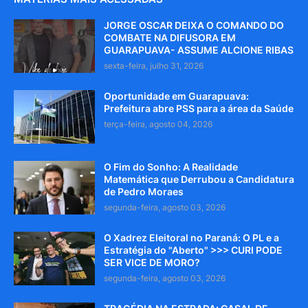
JORGE OSCAR DEIXA O COMANDO DO
COMBATE NA DIFUSORA EM
GUARAPUAVA- ASSUME ALCIONE RIBAS
sexta-feira, julho 31, 2026
Oportunidade em Guarapuava:
Prefeitura abre PSS para a área da Saúde
terça-feira, agosto 04, 2026
O Fim do Sonho: A Realidade
Matemática que Derrubou a Candidatura
de Pedro Moraes
segunda-feira, agosto 03, 2026
O Xadrez Eleitoral no Paraná: O PL e a
Estratégia do "Aberto" >>> CURI PODE
SER VICE DE MORO?
segunda-feira, agosto 03, 2026