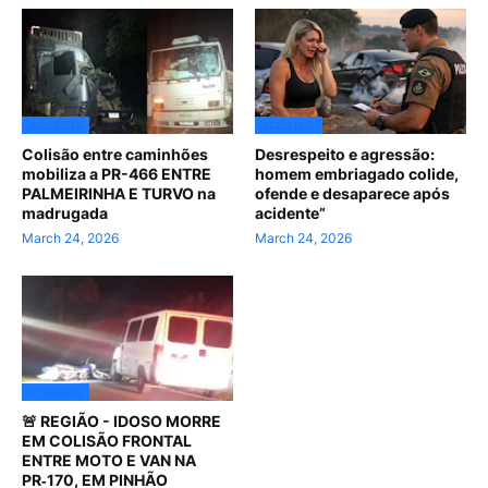
ACIDENTE
ACIDENTE
Colisão entre caminhões
Desrespeito e agressão:
mobiliza a PR-466 ENTRE
homem embriagado colide,
PALMEIRINHA E TURVO na
ofende e desaparece após
madrugada
acidente”
March 24, 2026
March 24, 2026
ACIDENTE
🚨 REGIÃO - IDOSO MORRE
EM COLISÃO FRONTAL
ENTRE MOTO E VAN NA
PR‑170, EM PINHÃO