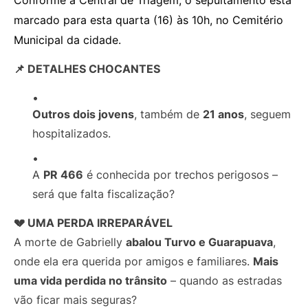
marcado para esta quarta (16) às 10h, no Cemitério
Municipal da cidade.
📌 DETALHES CHOCANTES
Outros dois jovens
, também de
21 anos
, seguem
hospitalizados.
A
PR 466
é conhecida por trechos perigosos –
será que falta fiscalização?
💔 UMA PERDA IRREPARÁVEL
A morte de Gabrielly
abalou Turvo e Guarapuava
,
onde ela era querida por amigos e familiares.
Mais
uma vida perdida no trânsito
– quando as estradas
vão ficar mais seguras?