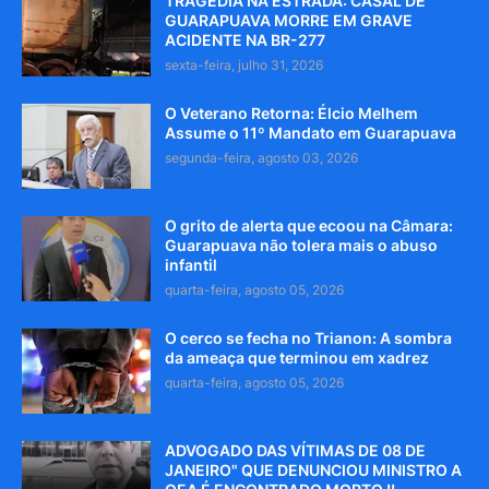
TRAGÉDIA NA ESTRADA: CASAL DE
GUARAPUAVA MORRE EM GRAVE
ACIDENTE NA BR-277
sexta-feira, julho 31, 2026
O Veterano Retorna: Élcio Melhem
Assume o 11º Mandato em Guarapuava
segunda-feira, agosto 03, 2026
O grito de alerta que ecoou na Câmara:
Guarapuava não tolera mais o abuso
infantil
quarta-feira, agosto 05, 2026
O cerco se fecha no Trianon: A sombra
da ameaça que terminou em xadrez
quarta-feira, agosto 05, 2026
ADVOGADO DAS VÍTIMAS DE 08 DE
JANEIRO" QUE DENUNCIOU MINISTRO A