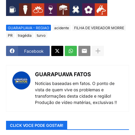
GUARAPUAVA - REGIAO
acidente
FILHA DE VEREADOR MORRE
PR
tragédia
turvo
Facebook
GUARAPUAVA FATOS
Noticias baseadas em fatos. O ponto de
vista de quem vive os problemas e
transformações desta cidade e região!
Produção de vídeo matérias, exclusivas !!
CLICK VOCE PODE GOSTAR!