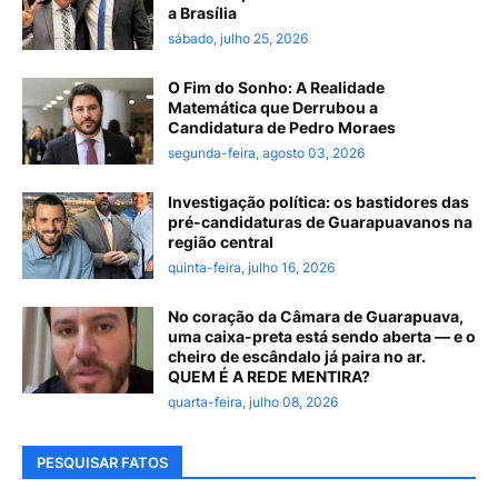
a Brasília
sábado, julho 25, 2026
O Fim do Sonho: A Realidade
Matemática que Derrubou a
Candidatura de Pedro Moraes
segunda-feira, agosto 03, 2026
Investigação política: os bastidores das
pré-candidaturas de Guarapuavanos na
região central
quinta-feira, julho 16, 2026
No coração da Câmara de Guarapuava,
uma caixa-preta está sendo aberta — e o
cheiro de escândalo já paira no ar.
QUEM É A REDE MENTIRA?
quarta-feira, julho 08, 2026
PESQUISAR FATOS