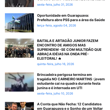
sexta-feira, julho 31, 2026
Oportunidade em Guarapuava:
Prefeitura abre PSS para a área da Saúde
terça-feira, agosto 04, 2026
BAITALA E ARTAGÃO JUNIOR FAZEM
ENCONTRO DE AMIGOS MAS
SUPRENDEM -SE COM MULTIDÃO QUE
ABRAÇA IDÉIAS NA ONDA PRÉ-
ELEITORAL! 🔥
quinta-feira, julho 16, 2026
Brincadeira perigosa termina em
tragédia NO CARNEIRO MARTINS : jovem
estudante cai na quadra durante festa
junina e é internada em UTI
sexta-feira, julho 10, 2026
A Conta que Não Fecha: 12 Candidatos
em Guarapuava e o Sonho de um Voltar