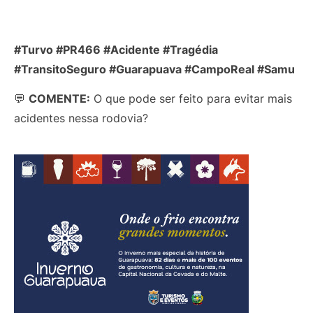
#Turvo #PR466 #Acidente #Tragédia
#TransitoSeguro #Guarapuava #CampoReal #Samu
💬
COMENTE:
O que pode ser feito para evitar mais
acidentes nessa rodovia?