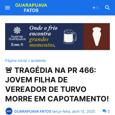
Página inicial
acidente
🚨 TRAGÉDIA NA PR 466:
JOVEM FILHA DE
VEREADOR DE TURVO
MORRE EM CAPOTAMENTO!
GUARAPUAVA FATOS
terça-feira, abril 15, 2025
0