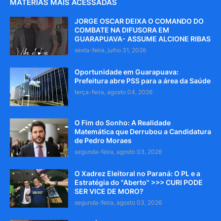
MATÉRIAS MAIS ACESSADAS
JORGE OSCAR DEIXA O COMANDO DO
COMBATE NA DIFUSORA EM
GUARAPUAVA- ASSUME ALCIONE RIBAS
sexta-feira, julho 31, 2026
Oportunidade em Guarapuava:
Prefeitura abre PSS para a área da Saúde
terça-feira, agosto 04, 2026
O Fim do Sonho: A Realidade
Matemática que Derrubou a Candidatura
de Pedro Moraes
segunda-feira, agosto 03, 2026
O Xadrez Eleitoral no Paraná: O PL e a
Estratégia do "Aberto" >>> CURI PODE
SER VICE DE MORO?
segunda-feira, agosto 03, 2026