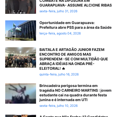
COMBATE NA DIFUSORA EM
GUARAPUAVA- ASSUME ALCIONE RIBAS
sexta-feira, julho 31, 2026
Oportunidade em Guarapuava:
Prefeitura abre PSS para a área da Saúde
terça-feira, agosto 04, 2026
BAITALA E ARTAGÃO JUNIOR FAZEM
ENCONTRO DE AMIGOS MAS
SUPRENDEM -SE COM MULTIDÃO QUE
ABRAÇA IDÉIAS NA ONDA PRÉ-
ELEITORAL! 🔥
quinta-feira, julho 16, 2026
Brincadeira perigosa termina em
tragédia NO CARNEIRO MARTINS : jovem
estudante cai na quadra durante festa
junina e é internada em UTI
sexta-feira, julho 10, 2026
A Conta que Não Fecha: 12 Candidatos