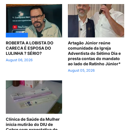
E AGORA PT?
ROBERTA A LOBISTA DO
Artagão Júnior reúne
CARECA É ESPOSA DO
comunidade da Igreja
LULINHA ? SÉRIO?
Adventista do Sétimo Dia e
presta contas do mandato
August 06, 2026
ao lado de Ratinho Júnior*
August 05, 2026
Clínica de Saúde da Mulher
inicia mutirão do DIU de
Cobre com expectativa de