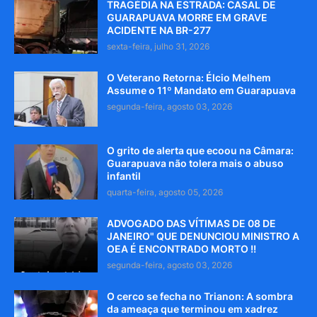
TRAGÉDIA NA ESTRADA: CASAL DE
GUARAPUAVA MORRE EM GRAVE
ACIDENTE NA BR-277
sexta-feira, julho 31, 2026
O Veterano Retorna: Élcio Melhem
Assume o 11º Mandato em Guarapuava
segunda-feira, agosto 03, 2026
O grito de alerta que ecoou na Câmara:
Guarapuava não tolera mais o abuso
infantil
quarta-feira, agosto 05, 2026
ADVOGADO DAS VÍTIMAS DE 08 DE
JANEIRO" QUE DENUNCIOU MINISTRO A
OEA É ENCONTRADO MORTO !!
segunda-feira, agosto 03, 2026
O cerco se fecha no Trianon: A sombra
da ameaça que terminou em xadrez