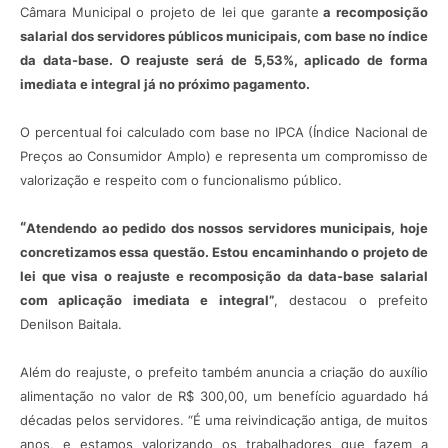
Câmara Municipal o projeto de lei que garante
a recomposição
salarial dos servidores públicos municipais, com base no índice
da data-base. O reajuste será de 5,53%, aplicado de forma
imediata e integral já no próximo pagamento.
O percentual foi calculado com base no IPCA (Índice Nacional de
Preços ao Consumidor Amplo) e representa um compromisso de
valorização e respeito com o funcionalismo público.
“
Atendendo ao pedido dos nossos servidores municipais, hoje
concretizamos essa questão. Estou encaminhando o projeto de
lei que visa o reajuste e recomposição da data-base salarial
com aplicação imediata e integral”
, destacou o prefeito
Denilson Baitala.
Além do reajuste, o prefeito também anuncia a criação do auxílio
alimentação no valor de R$ 300,00, um benefício aguardado há
décadas pelos servidores. “É uma reivindicação antiga, de muitos
anos, e estamos valorizando os trabalhadores que fazem a