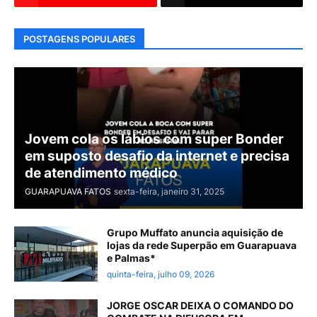
POSTAGENS POPULARES
Jovem cola os lábios com super Bonder
em suposto desafio da internet e precisa
de atendimento médico
GUARAPUAVA FATOS
sexta-feira, janeiro 31, 2025
Grupo Muffato anuncia aquisição de
lojas da rede Superpão em Guarapuava
e Palmas*
quinta-feira, julho 09, 2026
JORGE OSCAR DEIXA O COMANDO DO