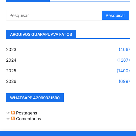
ARQUIVOS GUARAPUAVA FATOS
2023
(406)
2024
(1287)
2025
(1400)
2026
(699)
WHATSAPP 42999331590
Postagens
Comentários