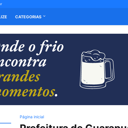
or
LIZE
CATEGORIAS
Página inicial