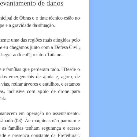
 levantamento de danos
icipal de Obras e o time técnico estão no
pe e a gravidade da situação.
ente uma das regiões mais atingidas pelo
 e eu chegamos junto com a Defesa Civil,
chegar ao local”, relatou Tatiane.
s e famílias que perderam tudo. “Desde o
as emergenciais de ajuda e, agora, de
vias, retirar árvores e entulhos, e estamos
das, inclusive com apoio de drone para
ária.
ermanecem em operação no assentamento.
sábado (08). As máquinas não pararam e
e as famílias tenham segurança e acesso
ade e presença constante da Prefeitura”,