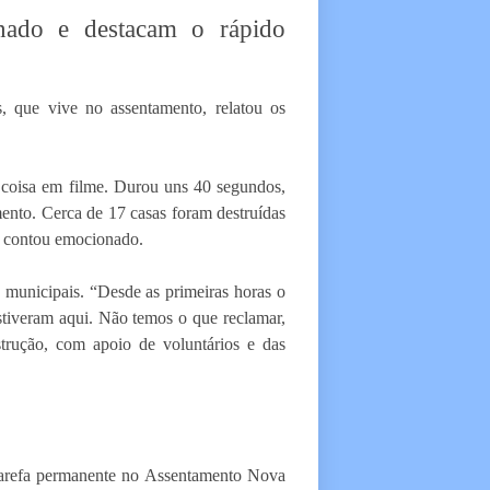
nado e destacam o rápido
s, que vive no assentamento, relatou os
e coisa em filme. Durou uns 40 segundos,
ento. Cerca de 17 casas foram destruídas
, contou emocionado.
 municipais. “Desde as primeiras horas o
estiveram aqui. Não temos o que reclamar,
trução, com apoio de voluntários e das
tarefa permanente no Assentamento Nova