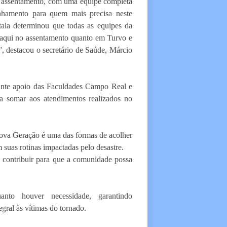
 assentamento, com uma equipe completa
nhamento para quem mais precisa neste
tala determinou que todas as equipes da
o aqui no assentamento quanto em Turvo e
, destacou o secretário de Saúde, Márcio
tante apoio das Faculdades Campo Real e
ra somar aos atendimentos realizados no
ova Geração é uma das formas de acolher
 suas rotinas impactadas pelo desastre.
e contribuir para que a comunidade possa
nto houver necessidade, garantindo
gral às vítimas do tornado.