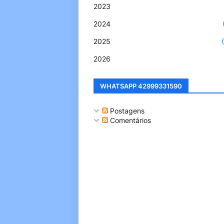
2023
2024
2025
2026
WHATSAPP 42999331590
Postagens
Comentários