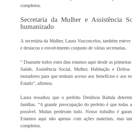
completou.
Secretaria da Mulher e Assistência S
humanizado
A secretária da Mulher, Laura Vasconcelos, também esteve 
e destacou o envolvimento conjunto de várias secretarias.
“ Duarante todos estes dias estamos aqui desde as primeira
Saúde, Assistência Social, Mulher, Habitação e Defesa 
moradores para que tenham acesso aos benefícios e aos re
Estado”, afirmou.
Laura ressaltou que o prefeito Denilson Baitala determi
famílias. “A grande preocupação do prefeito é que todas a
possível. Muitas perderam tudo. Nosso trabalho é garant
Estamos aqui não apenas com ações materiais, mas tam
completou.