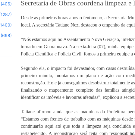
Secretaria de Obras coordena limpeza e
(406)
(1287)
Desde as primeiras horas após o fenômeno, a Secretaria Mun
(1400)
local. A secretária Tatiane Nezi destacou o empenho da equi
(698)
“Nós estamos aqui no Assentamento Nova Geração, infelizm
tornado em Guarapuava. Na sexta-feira (07), minha equipe
Polícia Científica e Polícia Civil, fomos a primeira equipe a 
Segundo ela, o impacto foi devastador, com casas destruída
primeiro minuto, montamos um plano de ação com medid
reconstrução. Hoje já conseguimos desobstruir totalmente as 
finalizando o mapeamento completo das famílias atingi
identificar os imóveis e lavouras afetadas”, explicou a secret
Tatiane afirmou ainda que as máquinas da Prefeitura p
“Estamos com frentes de trabalho com as máquinas desde 
continuarão aqui até que toda a limpeza seja concluída 
restabelecido. A reconstrução será feita com responsabilid