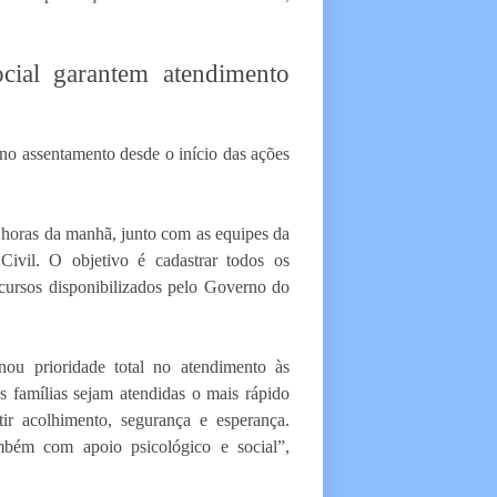
ocial garantem atendimento
no assentamento desde o início das ações
s horas da manhã, junto com as equipes da
Civil. O objetivo é cadastrar todos os
cursos disponibilizados pelo Governo do
nou prioridade total no atendimento às
s famílias sejam atendidas o mais rápido
ir acolhimento, segurança e esperança.
bém com apoio psicológico e social”,