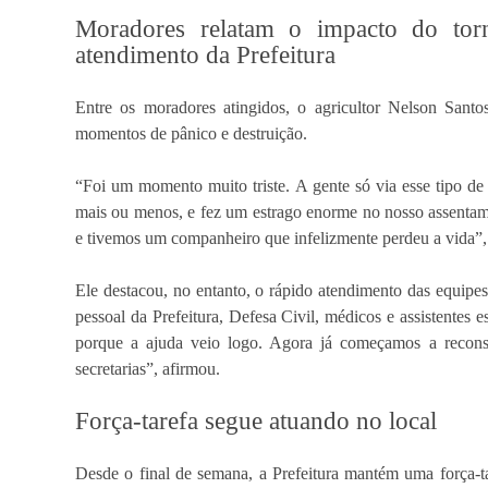
Moradores relatam o impacto do tor
atendimento da Prefeitura
Entre os moradores atingidos, o agricultor Nelson Santo
momentos de pânico e destruição.
“Foi um momento muito triste. A gente só via esse tipo d
mais ou menos, e fez um estrago enorme no nosso assentam
e tivemos um companheiro que infelizmente perdeu a vida”
Ele destacou, no entanto, o rápido atendimento das equipes
pessoal da Prefeitura, Defesa Civil, médicos e assistentes 
porque a ajuda veio logo. Agora já começamos a recons
secretarias”, afirmou.
Força-tarefa segue atuando no local
Desde o final de semana, a Prefeitura mantém uma força-