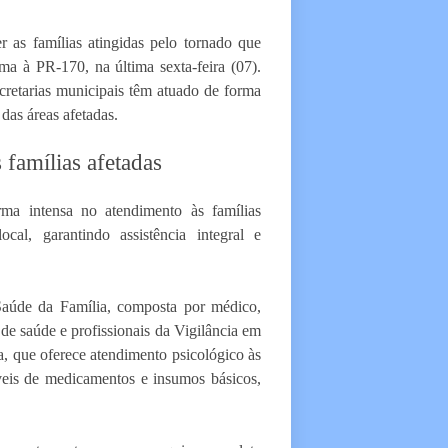
 as famílias atingidas pelo tornado que
a à PR-170, na última sexta-feira (07).
cretarias municipais têm atuado de forma
 das áreas afetadas.
famílias afetadas
ma intensa no atendimento às famílias
cal, garantindo assistência integral e
aúde da Família, composta por médico,
de saúde e profissionais da Vigilância em
a, que oferece atendimento psicológico às
veis de medicamentos e insumos básicos,