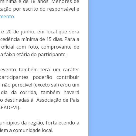
e mínima é de 18 anos. Menores de
zação por escrito do responsável e
mento.
9 e 20 de junho, em local que será
ecedência mínima de 15 dias. Para a
 oficial com foto, comprovante de
faixa etária do participante.
evento também terá um caráter
articipantes poderão contribuir
não perecível (exceto sal) e/ou um
dia da corrida, também haverá
o destinadas à Associação de Pais
APADEVI).
unicípios da região, fortalecendo a
iem a comunidade local.