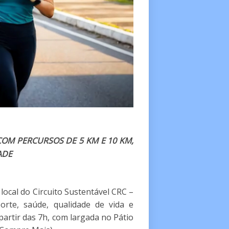
COM PERCURSOS DE 5 KM E 10 KM,
ADE
 local do
Circuito Sustentável CRC –
orte, saúde, qualidade de vida e
 partir das 7h, com largada no Pátio