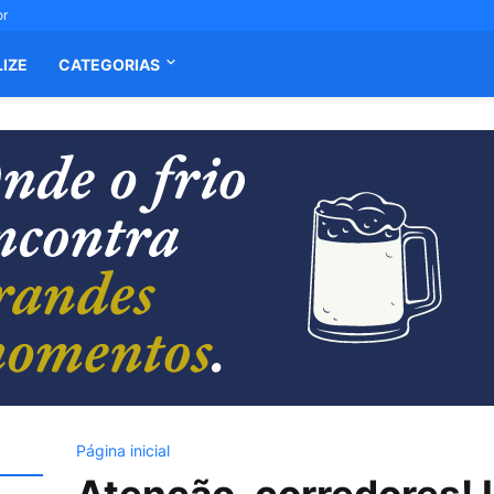
or
LIZE
CATEGORIAS
Página inicial