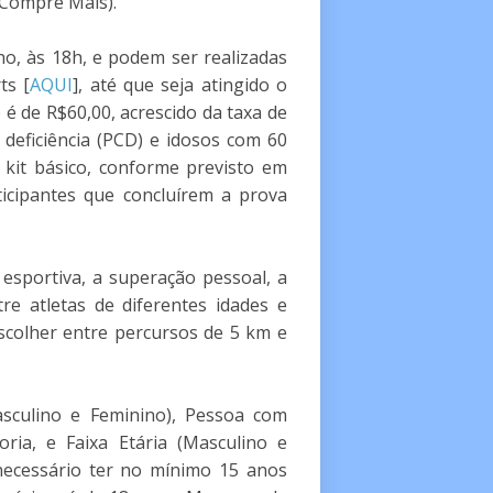
 Compre Mais).
ho, às 18h, e podem ser realizadas
ts [
AQUI
], até que seja atingido o
o é de R$60,00, acrescido da taxa de
 deficiência (PCD) e idosos com 60
kit básico, conforme previsto em
ticipantes que concluírem a prova
 esportiva, a superação pessoal, a
re atletas de diferentes idades e
escolher entre percursos de 5 km e
sculino e Feminino), Pessoa com
oria, e Faixa Etária (Masculino e
 necessário ter no mínimo 15 anos