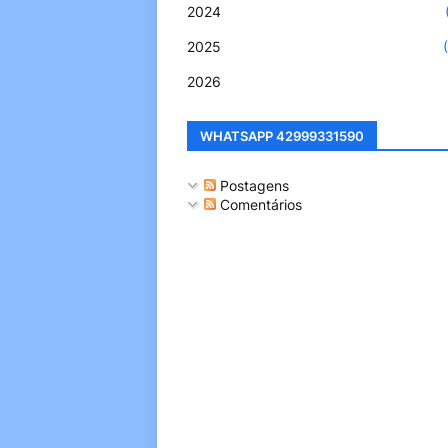
2024
2025
2026
WHATSAPP 42999331590
Postagens
Comentários