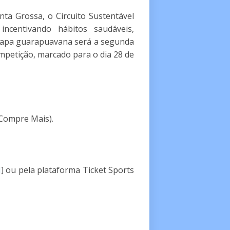
a Grossa, o Circuito Sustentável
ncentivando hábitos saudáveis,
 etapa guarapuavana será a segunda
mpetição, marcado para o dia 28 de
 Compre Mais).
I
] ou pela plataforma Ticket Sports