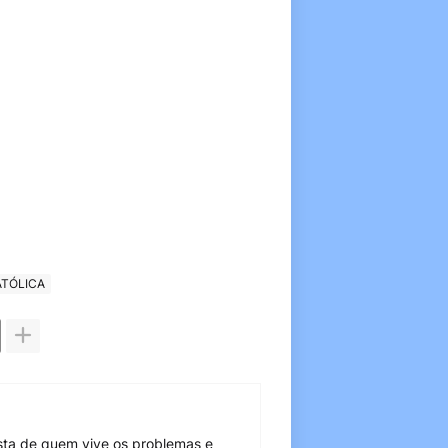
ATÓLICA
sta de quem vive os problemas e