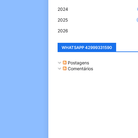
2024
2025
2026
WHATSAPP 42999331590
Postagens
Comentários