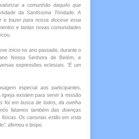
 valorizar a comunhão daquilo que
idade da Santíssima Trindade. A
r e trazer para nossa diocese essa
imentos e tantas novas comunidades
icou.
eve início no ano passado, durante o
esano Nossa Senhora de Belém, e
iversas expressões eclesiais.
“É um
sagem especial aos participantes,
 Igreja existem para servir à missão
s foi em busca de todos, da ovelha
e nós falamos também das doenças
 físicas. Os carismas estão em vista
o”,
afirmou o bispo.