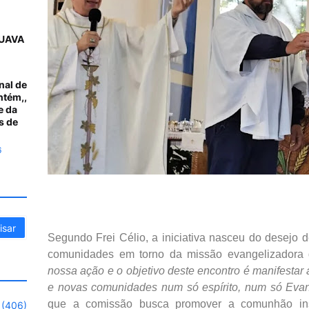
UAVA
nal de
ntém,,
e da
s de
6
Segundo Frei Célio, a iniciativa nasceu do desejo
comunidades em torno da missão evangelizadora 
nossa ação e o objetivo deste encontro é manifesta
e novas comunidades num só espírito, num só Eva
que a comissão busca promover a comunhão insp
(406)