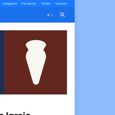
Instagram
Facebook
Twitter
Youtube