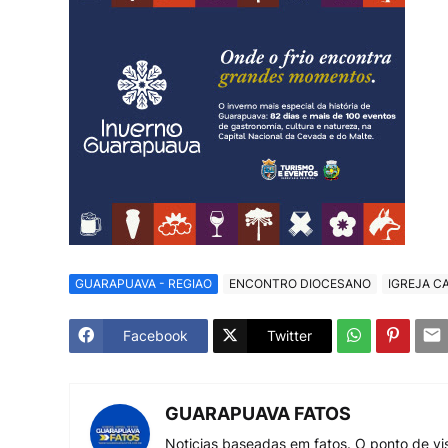
GUARAPUAVA - REGIAO
ENCONTRO DIOCESANO
IGREJA C
Facebook
Twitter
GUARAPUAVA FATOS
Noticias baseadas em fatos. O ponto de vi