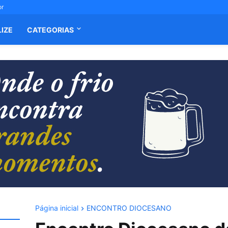
or
LIZE
CATEGORIAS
Página inicial
ENCONTRO DIOCESANO