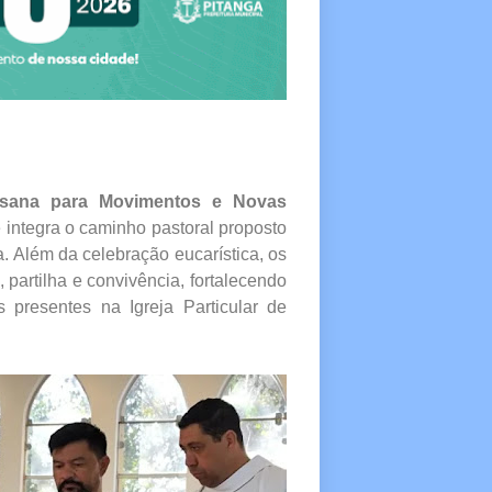
sana para Movimentos e Novas
e integra o caminho pastoral proposto
. Além da celebração eucarística, os
artilha e convivência, fortalecendo
 presentes na Igreja Particular de