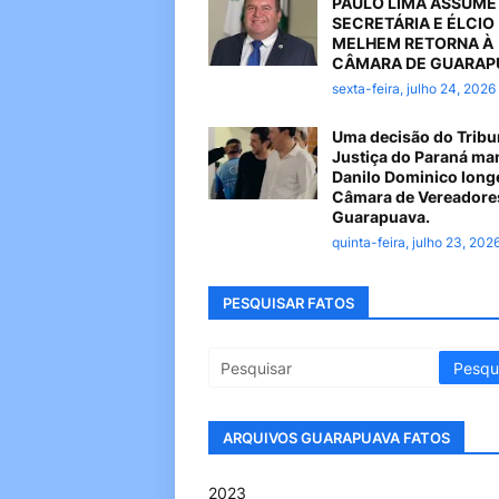
PAULO LIMA ASSUME
SECRETÁRIA E ÉLCIO
MELHEM RETORNA À
CÂMARA DE GUARAP
sexta-feira, julho 24, 2026
Uma decisão do Tribu
Justiça do Paraná ma
Danilo Dominico long
Câmara de Vereadore
Guarapuava.
quinta-feira, julho 23, 202
PESQUISAR FATOS
ARQUIVOS GUARAPUAVA FATOS
2023