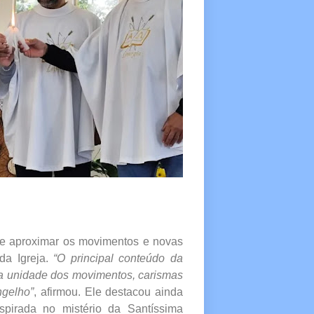
 de aproximar os movimentos e novas
da Igreja.
“O principal conteúdo da
r a unidade dos movimentos, carismas
ngelho”
, afirmou. Ele destacou ainda
irada no mistério da Santíssima