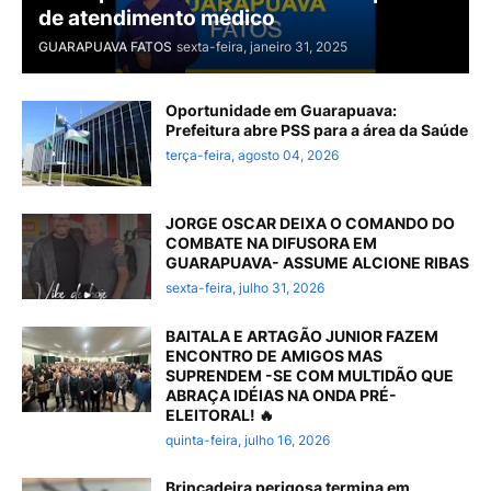
de atendimento médico
GUARAPUAVA FATOS
sexta-feira, janeiro 31, 2025
Oportunidade em Guarapuava:
Prefeitura abre PSS para a área da Saúde
terça-feira, agosto 04, 2026
JORGE OSCAR DEIXA O COMANDO DO
COMBATE NA DIFUSORA EM
GUARAPUAVA- ASSUME ALCIONE RIBAS
sexta-feira, julho 31, 2026
BAITALA E ARTAGÃO JUNIOR FAZEM
ENCONTRO DE AMIGOS MAS
SUPRENDEM -SE COM MULTIDÃO QUE
ABRAÇA IDÉIAS NA ONDA PRÉ-
ELEITORAL! 🔥
quinta-feira, julho 16, 2026
Brincadeira perigosa termina em