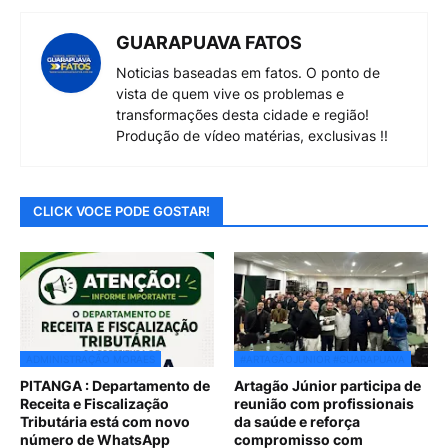
GUARAPUAVA FATOS
Noticias baseadas em fatos. O ponto de
vista de quem vive os problemas e
transformações desta cidade e região!
Produção de vídeo matérias, exclusivas !!
CLICK VOCE PODE GOSTAR!
ADMINISTRAÇÃO MORAES
#ARTAGÃOJUNIOR #GUARAPUAVA
PITANGA : Departamento de
Artagão Júnior participa de
Receita e Fiscalização
reunião com profissionais
Tributária está com novo
da saúde e reforça
número de WhatsApp
compromisso com