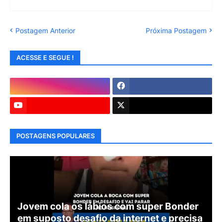
Postagem Anterior
Próxima Postagem
ACESSE E SEGUE !
POSTAGENS POPULARES
Jovem cola os lábios com super Bonder
em suposto desafio da internet e precisa