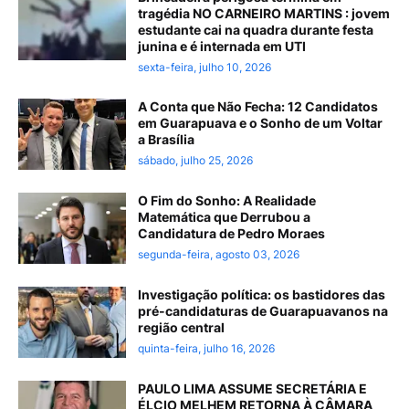
tragédia NO CARNEIRO MARTINS : jovem
estudante cai na quadra durante festa
junina e é internada em UTI
sexta-feira, julho 10, 2026
A Conta que Não Fecha: 12 Candidatos
em Guarapuava e o Sonho de um Voltar
a Brasília
sábado, julho 25, 2026
O Fim do Sonho: A Realidade
Matemática que Derrubou a
Candidatura de Pedro Moraes
segunda-feira, agosto 03, 2026
Investigação política: os bastidores das
pré-candidaturas de Guarapuavanos na
região central
quinta-feira, julho 16, 2026
PAULO LIMA ASSUME SECRETÁRIA E
ÉLCIO MELHEM RETORNA À CÂMARA