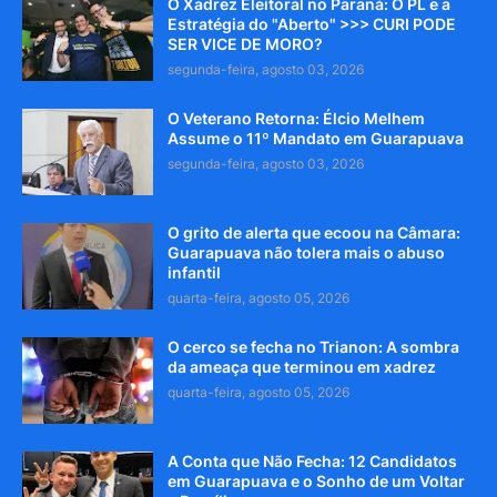
O Xadrez Eleitoral no Paraná: O PL e a
Estratégia do "Aberto" >>> CURI PODE
SER VICE DE MORO?
segunda-feira, agosto 03, 2026
O Veterano Retorna: Élcio Melhem
Assume o 11º Mandato em Guarapuava
segunda-feira, agosto 03, 2026
O grito de alerta que ecoou na Câmara:
Guarapuava não tolera mais o abuso
infantil
quarta-feira, agosto 05, 2026
O cerco se fecha no Trianon: A sombra
da ameaça que terminou em xadrez
quarta-feira, agosto 05, 2026
A Conta que Não Fecha: 12 Candidatos
em Guarapuava e o Sonho de um Voltar