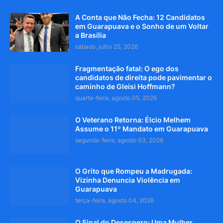
A Conta que Não Fecha: 12 Candidatos
em Guarapuava e o Sonho de um Voltar
a Brasília
sábado, julho 25, 2026
Fragmentação fatal: O ego dos
candidatos de direita pode pavimentar o
caminho de Gleisi Hoffmann?
quarta-feira, agosto 05, 2026
O Veterano Retorna: Élcio Melhem
Assume o 11º Mandato em Guarapuava
segunda-feira, agosto 03, 2026
O Grito que Rompeu a Madrugada:
Vizinha Denuncia Violência em
Guarapuava
terça-feira, agosto 04, 2026
O Sinal do Desespero: Uma Mulher