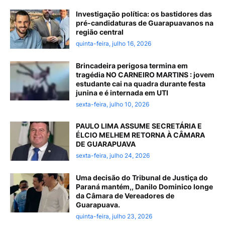
Investigação política: os bastidores das
pré-candidaturas de Guarapuavanos na
região central
quinta-feira, julho 16, 2026
Brincadeira perigosa termina em
tragédia NO CARNEIRO MARTINS : jovem
estudante cai na quadra durante festa
junina e é internada em UTI
sexta-feira, julho 10, 2026
PAULO LIMA ASSUME SECRETÁRIA E
ÉLCIO MELHEM RETORNA À CÂMARA
DE GUARAPUAVA
sexta-feira, julho 24, 2026
Uma decisão do Tribunal de Justiça do
Paraná mantém,, Danilo Dominico longe
da Câmara de Vereadores de
Guarapuava.
quinta-feira, julho 23, 2026