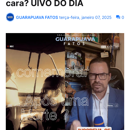
cara? UIVO DO DIA
GUARAPUAVA FATOS
terça-feira, janeiro 07, 2025
0