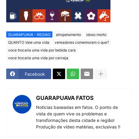
GUARAPUAVA - REGIAO
atropelamento
idoso morto
QUANTO Vale uma vida
vereadores comemoram o que?
voce trocaria uma vida por bebida cara
voce trocaria uma vida por cerveja
Facebook
GUARAPUAVA FATOS
Noticias baseadas em fatos. O ponto de
vista de quem vive os problemas e
transformações desta cidade e região!
Produção de vídeo matérias, exclusivas !!