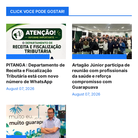
CLICK VOCE PODE GOSTAR!
ADMINISTRAÇÃO MORAES
#ARTAGÃOJUNIOR #GUARAPUAVA
PITANGA : Departamento de
Artagão Júnior participa de
Receita e Fiscalização
reunião com profissionais
Tributária está com novo
da saúde e reforça
número de WhatsApp
compromisso com
Guarapuava
August 07, 2026
August 07, 2026
ACREDITE !