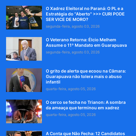
O Xadrez Eleitoral no Paraná: O PL e a
Estratégia do "Aberto" >>> CURI PODE
SER VICE DE MORO?
segunda-feira, agosto 03, 2026
O Veterano Retorna: Élcio Melhem
Assume o 11º Mandato em Guarapuava
segunda-feira, agosto 03, 2026
O grito de alerta que ecoou na Câmara:
Guarapuava não tolera mais o abuso
infantil
quarta-feira, agosto 05, 2026
O cerco se fecha no Trianon: A sombra
da ameaça que terminou em xadrez
quarta-feira, agosto 05, 2026
A Conta que Não Fecha: 12 Candidatos