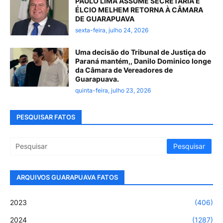
PAULO LIMA ASSUME SECRETÁRIA E
ÉLCIO MELHEM RETORNA À CÂMARA
DE GUARAPUAVA
sexta-feira, julho 24, 2026
Uma decisão do Tribunal de Justiça do
Paraná mantém,, Danilo Dominico longe
da Câmara de Vereadores de
Guarapuava.
quinta-feira, julho 23, 2026
PESQUISAR FATOS
ARQUIVOS GUARAPUAVA FATOS
2023
(406)
2024
(1287)