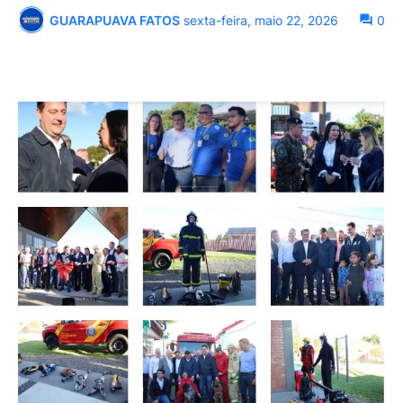
GUARAPUAVA FATOS
sexta-feira, maio 22, 2026
0