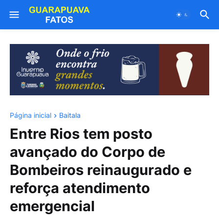
Página inicial
Baitala
Entre Rios tem posto
avançado do Corpo de
Bombeiros reinaugurado e
reforça atendimento
emergencial