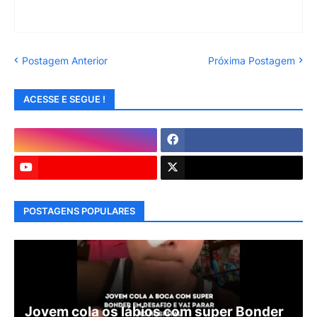
Postagem Anterior
Próxima Postagem
ACESSE E SEGUE !
POSTAGENS POPULARES
Jovem cola os lábios com super Bonder