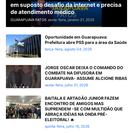
em suposto desafio da internet e precisa
de atendimento médico
GUARAPUAVA FATOS
sexta-feira, janeiro 31, 2025
Oportunidade em Guarapuava:
Prefeitura abre PSS para a área da Saúde
terça-feira, agosto 04, 2026
JORGE OSCAR DEIXA O COMANDO DO
COMBATE NA DIFUSORA EM
GUARAPUAVA- ASSUME ALCIONE RIBAS
sexta-feira, julho 31, 2026
BAITALA E ARTAGÃO JUNIOR FAZEM
ENCONTRO DE AMIGOS MAS
SUPRENDEM -SE COM MULTIDÃO QUE
ABRAÇA IDÉIAS NA ONDA PRÉ-
ELEITORAL! 🔥
quinta-feira, julho 16, 2026