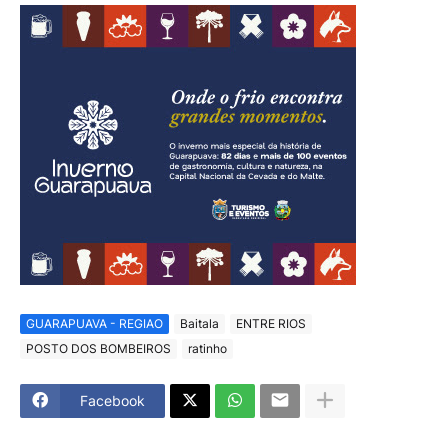
GUARAPUAVA - REGIAO
Baitala
ENTRE RIOS
POSTO DOS BOMBEIROS
ratinho
Facebook