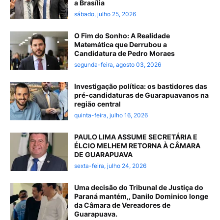
a Brasília
sábado, julho 25, 2026
O Fim do Sonho: A Realidade
Matemática que Derrubou a
Candidatura de Pedro Moraes
segunda-feira, agosto 03, 2026
Investigação política: os bastidores das
pré-candidaturas de Guarapuavanos na
região central
quinta-feira, julho 16, 2026
PAULO LIMA ASSUME SECRETÁRIA E
ÉLCIO MELHEM RETORNA À CÂMARA
DE GUARAPUAVA
sexta-feira, julho 24, 2026
Uma decisão do Tribunal de Justiça do
Paraná mantém,, Danilo Dominico longe
da Câmara de Vereadores de
Guarapuava.