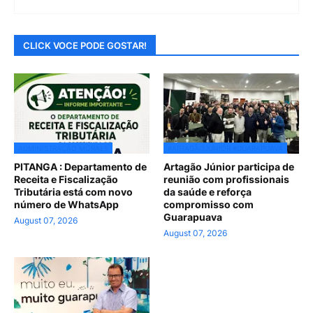
CLICK VOCE PODE GOSTAR!
ADMINISTRAÇÃO MORAES
#ARTAGÃOJUNIOR #GUARAPUAVA
PITANGA : Departamento de
Artagão Júnior participa de
Receita e Fiscalização
reunião com profissionais
Tributária está com novo
da saúde e reforça
número de WhatsApp
compromisso com
Guarapuava
August 07, 2026
August 07, 2026