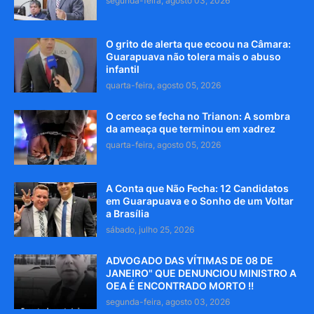
segunda-feira, agosto 03, 2026
O grito de alerta que ecoou na Câmara:
Guarapuava não tolera mais o abuso
infantil
quarta-feira, agosto 05, 2026
O cerco se fecha no Trianon: A sombra
da ameaça que terminou em xadrez
quarta-feira, agosto 05, 2026
A Conta que Não Fecha: 12 Candidatos
em Guarapuava e o Sonho de um Voltar
a Brasília
sábado, julho 25, 2026
ADVOGADO DAS VÍTIMAS DE 08 DE
JANEIRO" QUE DENUNCIOU MINISTRO A
OEA É ENCONTRADO MORTO !!
segunda-feira, agosto 03, 2026