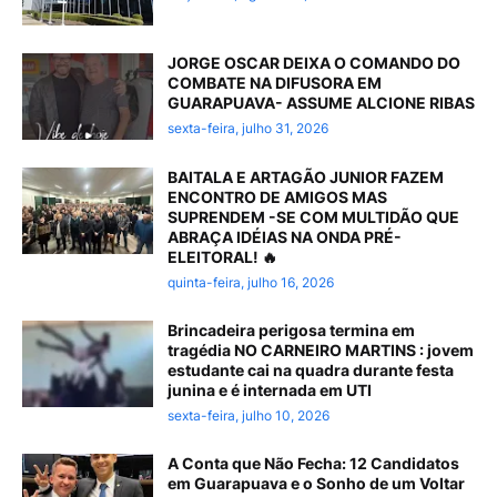
JORGE OSCAR DEIXA O COMANDO DO
COMBATE NA DIFUSORA EM
GUARAPUAVA- ASSUME ALCIONE RIBAS
sexta-feira, julho 31, 2026
BAITALA E ARTAGÃO JUNIOR FAZEM
ENCONTRO DE AMIGOS MAS
SUPRENDEM -SE COM MULTIDÃO QUE
ABRAÇA IDÉIAS NA ONDA PRÉ-
ELEITORAL! 🔥
quinta-feira, julho 16, 2026
Brincadeira perigosa termina em
tragédia NO CARNEIRO MARTINS : jovem
estudante cai na quadra durante festa
junina e é internada em UTI
sexta-feira, julho 10, 2026
A Conta que Não Fecha: 12 Candidatos
em Guarapuava e o Sonho de um Voltar