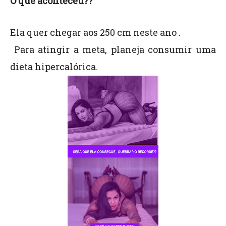
O que aconteceu??
Ela quer chegar aos 250 cm neste ano .
Para atingir a meta, planeja consumir uma
dieta hipercalórica.