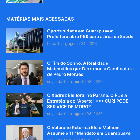
MATÉRIAS MAIS ACESSADAS
Oportunidade em Guarapuava:
Prefeitura abre PSS para a área da Saúde
terça-feira, agosto 04, 2026
O Fim do Sonho: A Realidade
Matemática que Derrubou a Candidatura
de Pedro Moraes
segunda-feira, agosto 03, 2026
O Xadrez Eleitoral no Paraná: O PL e a
Estratégia do "Aberto" >>> CURI PODE
SER VICE DE MORO?
segunda-feira, agosto 03, 2026
O Veterano Retorna: Élcio Melhem
Assume o 11º Mandato em Guarapuava