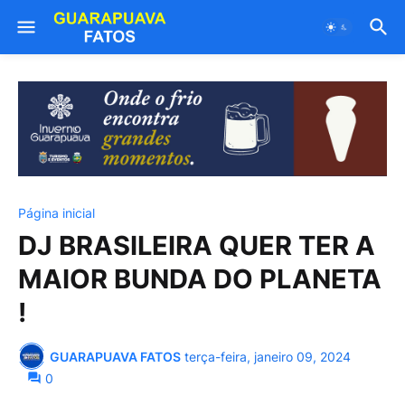
Página inicial
DJ BRASILEIRA QUER TER A
MAIOR BUNDA DO PLANETA
!
GUARAPUAVA FATOS
terça-feira, janeiro 09, 2024
0