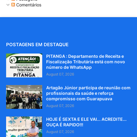
Comentários
POSTAGENS EM DESTAQUE
PITANGA : Departamento de Receita e
Fiscalização Tributária está com novo
número de WhatsApp
August 07, 2026
Artagão Júnior participa de reunião com
profissionais da saúde e reforça
compromisso com Guarapuava
August 07, 2026
HOJE É SEXTA E ELE VAI... ACREDITE...
OUÇA É RAPIDO!!!
August 07, 2026