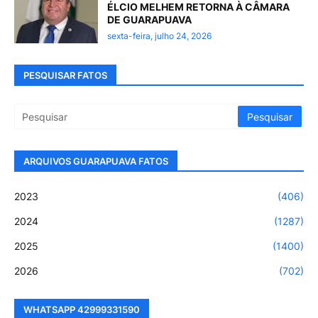
ÉLCIO MELHEM RETORNA À CÂMARA
DE GUARAPUAVA
sexta-feira, julho 24, 2026
PESQUISAR FATOS
ARQUIVOS GUARAPUAVA FATOS
2023
(406)
2024
(1287)
2025
(1400)
2026
(702)
WHATSAPP 42999331590