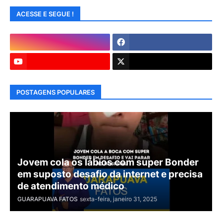
ACESSE E SEGUE !
POSTAGENS POPULARES
Jovem cola os lábios com super Bonder
em suposto desafio da internet e precisa
de atendimento médico
GUARAPUAVA FATOS
sexta-feira, janeiro 31, 2025