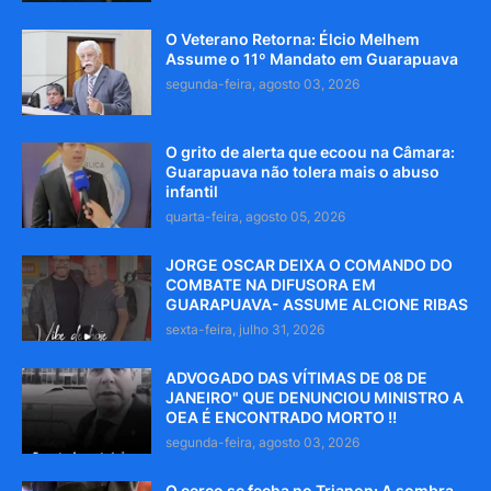
O Veterano Retorna: Élcio Melhem
Assume o 11º Mandato em Guarapuava
segunda-feira, agosto 03, 2026
O grito de alerta que ecoou na Câmara:
Guarapuava não tolera mais o abuso
infantil
quarta-feira, agosto 05, 2026
JORGE OSCAR DEIXA O COMANDO DO
COMBATE NA DIFUSORA EM
GUARAPUAVA- ASSUME ALCIONE RIBAS
sexta-feira, julho 31, 2026
ADVOGADO DAS VÍTIMAS DE 08 DE
JANEIRO" QUE DENUNCIOU MINISTRO A
OEA É ENCONTRADO MORTO !!
segunda-feira, agosto 03, 2026
O cerco se fecha no Trianon: A sombra