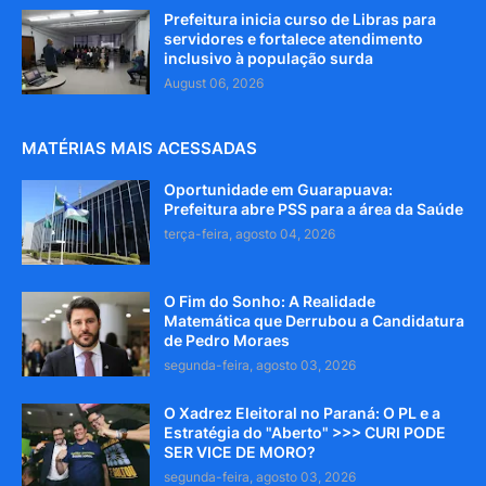
Prefeitura inicia curso de Libras para
servidores e fortalece atendimento
inclusivo à população surda
August 06, 2026
MATÉRIAS MAIS ACESSADAS
Oportunidade em Guarapuava:
Prefeitura abre PSS para a área da Saúde
terça-feira, agosto 04, 2026
O Fim do Sonho: A Realidade
Matemática que Derrubou a Candidatura
de Pedro Moraes
segunda-feira, agosto 03, 2026
O Xadrez Eleitoral no Paraná: O PL e a
Estratégia do "Aberto" >>> CURI PODE
SER VICE DE MORO?
segunda-feira, agosto 03, 2026