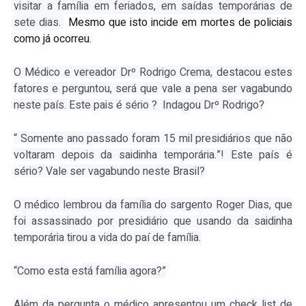
visitar a família em feriados, em saídas temporárias de
sete dias.
Mesmo que isto incide em mortes de policiais
como já ocorreu.
O Médico e vereador Drº Rodrigo Crema, destacou estes
fatores e perguntou, será que vale a pena ser vagabundo
neste país. Este pais é sério ? Indagou Drº Rodrigo?
“ Somente ano passado foram 15 mil presidiários que não
voltaram depois da saidinha temporária.”! Este país é
sério? Vale ser vagabundo neste Brasil?
O médico lembrou da família do sargento Roger Dias, que
foi assassinado por presidiário que usando da saidinha
temporária tirou a vida do paí de família.
“Como esta está família agora?”
Além da pergunta o médico apresentou um check list de