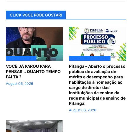
CLICK VOCE PODE GOSTAR!
A VIDA E A MORTE
ADMINISTRAÇÃO MORAES
VOCÊ JÁ PAROU PARA
Pitanga - Aberto o processo
PENSAR... QUANTO TEMPO
público de avaliação de
FALTA ?
mérito e desempenho para
habilitação à nomeação ao
August 06, 2026
cargo de diretor das
instituições de ensino da
rede municipal de ensino de
Pitanga.
August 06, 2026