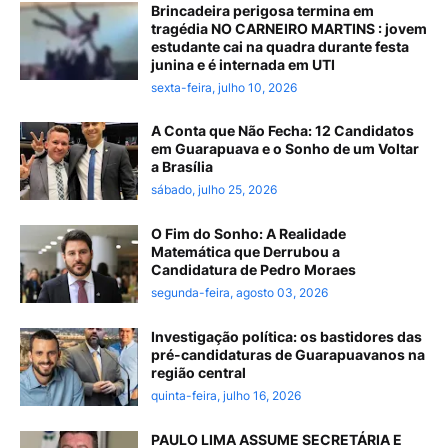
Brincadeira perigosa termina em
tragédia NO CARNEIRO MARTINS : jovem
estudante cai na quadra durante festa
junina e é internada em UTI
sexta-feira, julho 10, 2026
A Conta que Não Fecha: 12 Candidatos
em Guarapuava e o Sonho de um Voltar
a Brasília
sábado, julho 25, 2026
O Fim do Sonho: A Realidade
Matemática que Derrubou a
Candidatura de Pedro Moraes
segunda-feira, agosto 03, 2026
Investigação política: os bastidores das
pré-candidaturas de Guarapuavanos na
região central
quinta-feira, julho 16, 2026
PAULO LIMA ASSUME SECRETÁRIA E