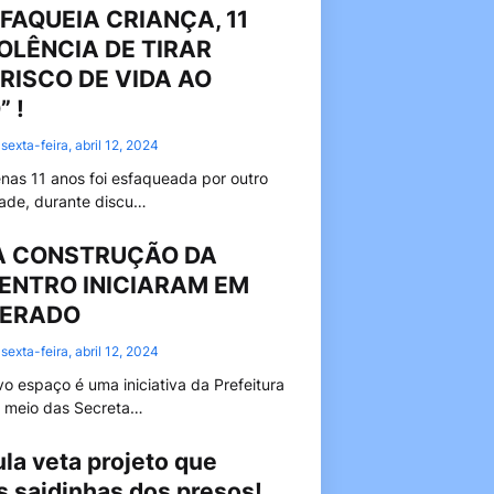
FAQUEIA CRIANÇA, 11
IOLÊNCIA DE TIRAR
RISCO DE VIDA AO
 !
sexta-feira, abril 12, 2024
nas 11 anos foi esfaqueada por outro
ade, durante discu…
A CONSTRUÇÃO DA
ENTRO INICIARAM EM
LERADO
sexta-feira, abril 12, 2024
o espaço é uma iniciativa da Prefeitura
 meio das Secreta…
la veta projeto que
 saidinhas dos presos!