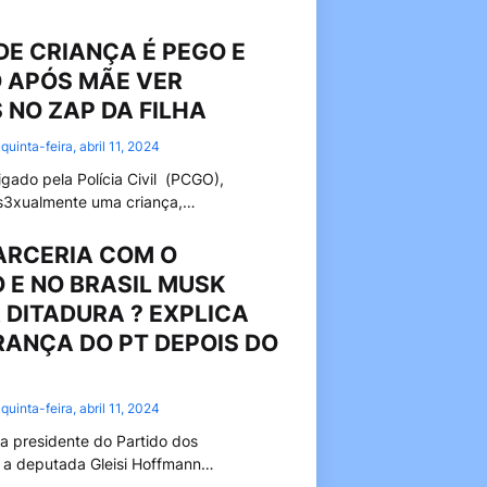
E CRIANÇA É PEGO E
 APÓS MÃE VER
NO ZAP DA FILHA
quinta-feira, abril 11, 2024
ado pela Polícia Civil (PCGO),
 s3xualmente uma criança,…
ARCERIA COM O
E NO BRASIL MUSK
 DITADURA ? EXPLICA
RANÇA DO PT DEPOIS DO
quinta-feira, abril 11, 2024
 a presidente do Partido dos
, a deputada Gleisi Hoffmann…