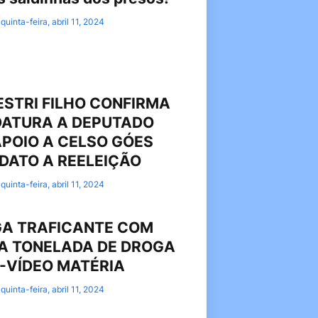
quinta-feira, abril 11, 2024
ESTRI FILHO CONFIRMA
DATURA A DEPUTADO
APOIO A CELSO GÓES
IDATO A REELEIÇÃO
quinta-feira, abril 11, 2024
GA TRAFICANTE COM
A TONELADA DE DROGA
-VÍDEO MATÉRIA
quinta-feira, abril 11, 2024