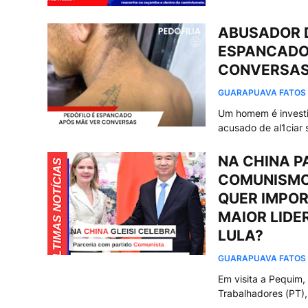
ABUSADOR D
ESPANCADO
CONVERSAS 
GUARAPUAVA FATOS
Um homem é investig
acusado de al1ciar
NA CHINA P
COMUNISMO 
QUER IMPOR
MAIOR LIDE
LULA?
GUARAPUAVA FATOS
Em visita a Pequim,
Trabalhadores (PT)