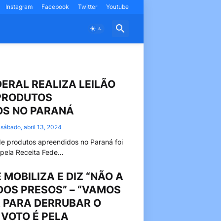
Instagram
Facebook
Twitter
Youtube
DERAL REALIZA LEILÃO
 PRODUTOS
OS NO PARANÁ
sábado, abril 13, 2024
 de produtos apreendidos no Paraná foi
 pela Receita Fede…
MOBILIZA E DIZ “NÃO A
DOS PRESOS” – “VAMOS
 PARA DERRUBAR O
 VOTO É PELA