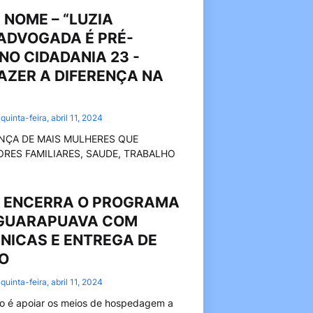
 NOME – “LUZIA
 ADVOGADA É PRÉ-
NO CIDADANIA 23 -
AZER A DIFERENÇA NA
quinta-feira, abril 11, 2024
ENÇA DE MAIS MULHERES QUE
ORES FAMILIARES, SAUDE, TRABALHO
A ENCERRA O PROGRAMA
GUARAPUAVA COM
CNICAS E ENTREGA DE
O
quinta-feira, abril 11, 2024
to é apoiar os meios de hospedagem a