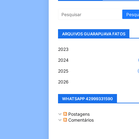
ARQUIVOS GUARAPUAVA FATOS
2023
2024
2025
2026
WHATSAPP 42999331590
Postagens
Comentários