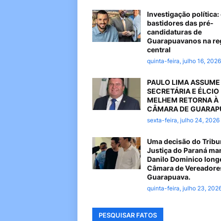
Investigação política:
bastidores das pré-
candidaturas de
Guarapuavanos na re
central
quinta-feira, julho 16, 2026
PAULO LIMA ASSUME
SECRETÁRIA E ÉLCIO
MELHEM RETORNA À
CÂMARA DE GUARAP
sexta-feira, julho 24, 2026
Uma decisão do Tribu
Justiça do Paraná ma
Danilo Dominico long
Câmara de Vereadore
Guarapuava.
quinta-feira, julho 23, 202
PESQUISAR FATOS