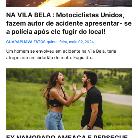
NA VILA BELA : Motociclistas Unidos,
fazem autor de acidente apresentar- se
a polícia após ele fugir do local!
GUARAPUAVA FATOS
quinta-feira, maio 02, 2024
Um homem se envolveu em acidente na Vila Bela, teria
atropelado um cidadão de moto. Fugiu do…
EX NAMORADO AMEAÇA E PERSEGUE