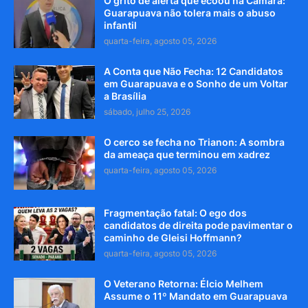
O grito de alerta que ecoou na Câmara:
Guarapuava não tolera mais o abuso
infantil
quarta-feira, agosto 05, 2026
A Conta que Não Fecha: 12 Candidatos
em Guarapuava e o Sonho de um Voltar
a Brasília
sábado, julho 25, 2026
O cerco se fecha no Trianon: A sombra
da ameaça que terminou em xadrez
quarta-feira, agosto 05, 2026
Fragmentação fatal: O ego dos
candidatos de direita pode pavimentar o
caminho de Gleisi Hoffmann?
quarta-feira, agosto 05, 2026
O Veterano Retorna: Élcio Melhem
Assume o 11º Mandato em Guarapuava