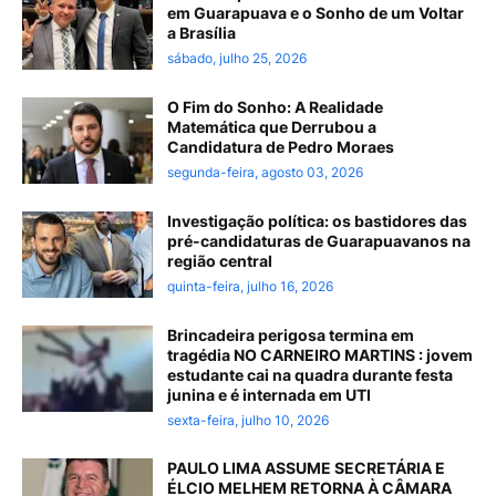
em Guarapuava e o Sonho de um Voltar
a Brasília
sábado, julho 25, 2026
O Fim do Sonho: A Realidade
Matemática que Derrubou a
Candidatura de Pedro Moraes
segunda-feira, agosto 03, 2026
Investigação política: os bastidores das
pré-candidaturas de Guarapuavanos na
região central
quinta-feira, julho 16, 2026
Brincadeira perigosa termina em
tragédia NO CARNEIRO MARTINS : jovem
estudante cai na quadra durante festa
junina e é internada em UTI
sexta-feira, julho 10, 2026
PAULO LIMA ASSUME SECRETÁRIA E
ÉLCIO MELHEM RETORNA À CÂMARA