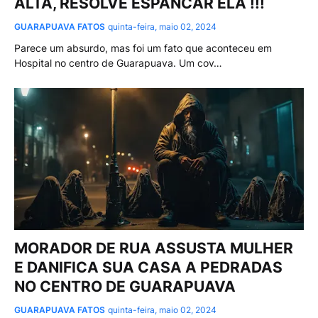
ALTA, RESOLVE ESPANCAR ELA !!!
GUARAPUAVA FATOS
quinta-feira, maio 02, 2024
Parece um absurdo, mas foi um fato que aconteceu em
Hospital no centro de Guarapuava. Um cov…
MORADOR DE RUA ASSUSTA MULHER
E DANIFICA SUA CASA A PEDRADAS
NO CENTRO DE GUARAPUAVA
GUARAPUAVA FATOS
quinta-feira, maio 02, 2024