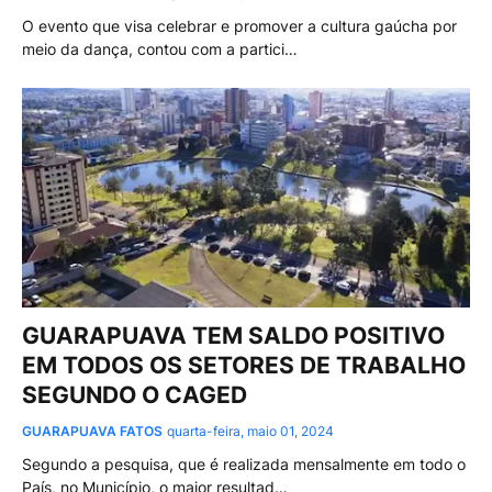
O evento que visa celebrar e promover a cultura gaúcha por
meio da dança, contou com a partici…
GUARAPUAVA TEM SALDO POSITIVO
EM TODOS OS SETORES DE TRABALHO
SEGUNDO O CAGED
GUARAPUAVA FATOS
quarta-feira, maio 01, 2024
Segundo a pesquisa, que é realizada mensalmente em todo o
País, no Município, o maior resultad…