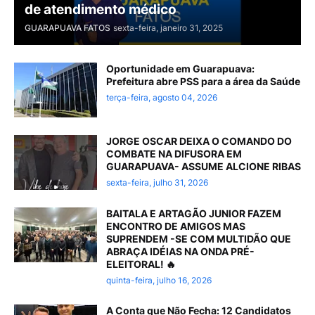
de atendimento médico
GUARAPUAVA FATOS
sexta-feira, janeiro 31, 2025
Oportunidade em Guarapuava:
Prefeitura abre PSS para a área da Saúde
terça-feira, agosto 04, 2026
JORGE OSCAR DEIXA O COMANDO DO
COMBATE NA DIFUSORA EM
GUARAPUAVA- ASSUME ALCIONE RIBAS
sexta-feira, julho 31, 2026
BAITALA E ARTAGÃO JUNIOR FAZEM
ENCONTRO DE AMIGOS MAS
SUPRENDEM -SE COM MULTIDÃO QUE
ABRAÇA IDÉIAS NA ONDA PRÉ-
ELEITORAL! 🔥
quinta-feira, julho 16, 2026
A Conta que Não Fecha: 12 Candidatos