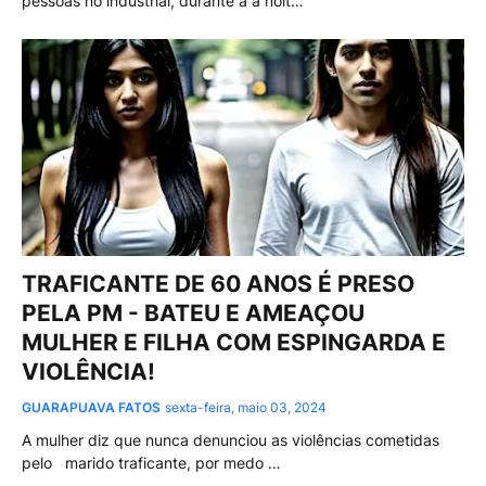
pessoas no industrial, durante a a noit…
TRAFICANTE DE 60 ANOS É PRESO
PELA PM - BATEU E AMEAÇOU
MULHER E FILHA COM ESPINGARDA E
VIOLÊNCIA!
GUARAPUAVA FATOS
sexta-feira, maio 03, 2024
A mulher diz que nunca denunciou as violências cometidas
pelo marido traficante, por medo …