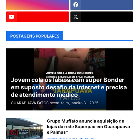
POSTAGENS POPULARES
Jovem cola os lábios com super Bonder
em suposto desafio da internet e precisa
de atendimento médico
GUARAPUAVA FATOS
sexta-feira, janeiro 31, 2025
Grupo Muffato anuncia aquisição de
lojas da rede Superpão em Guarapuava
e Palmas*