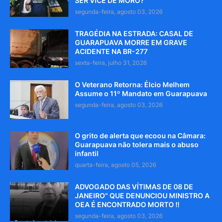
SER VICE DE MORO?
segunda-feira, agosto 03, 2026
TRAGÉDIA NA ESTRADA: CASAL DE
GUARAPUAVA MORRE EM GRAVE
ACIDENTE NA BR-277
sexta-feira, julho 31, 2026
O Veterano Retorna: Élcio Melhem
Assume o 11º Mandato em Guarapuava
segunda-feira, agosto 03, 2026
O grito de alerta que ecoou na Câmara:
Guarapuava não tolera mais o abuso
infantil
quarta-feira, agosto 05, 2026
ADVOGADO DAS VÍTIMAS DE 08 DE
JANEIRO" QUE DENUNCIOU MINISTRO A
OEA É ENCONTRADO MORTO !!
segunda-feira, agosto 03, 2026