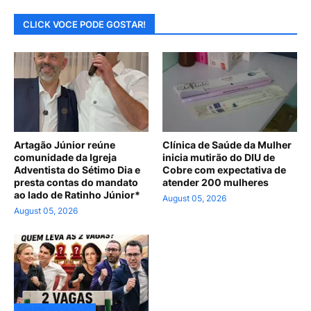
CLICK VOCE PODE GOSTAR!
Artagão Júnior reúne
Clínica de Saúde da Mulher
comunidade da Igreja
inicia mutirão do DIU de
Adventista do Sétimo Dia e
Cobre com expectativa de
presta contas do mandato
atender 200 mulheres
ao lado de Ratinho Júnior*
August 05, 2026
August 05, 2026
DAR PRESENTA AO PT