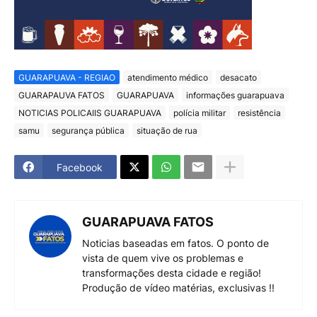
GUARAPUAVA - REGIAO
atendimento médico
desacato
GUARAPAUVA FATOS
GUARAPUAVA
informações guarapuava
NOTICIAS POLICAIIS GUARAPUAVA
polícia militar
resistência
samu
segurança pública
situação de rua
Facebook
GUARAPUAVA FATOS
Noticias baseadas em fatos. O ponto de
vista de quem vive os problemas e
transformações desta cidade e região!
Produção de vídeo matérias, exclusivas !!