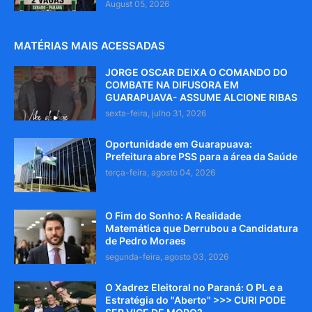
August 05, 2026
MATÉRIAS MAIS ACESSADAS
JORGE OSCAR DEIXA O COMANDO DO
COMBATE NA DIFUSORA EM
GUARAPUAVA- ASSUME ALCIONE RIBAS
sexta-feira, julho 31, 2026
Oportunidade em Guarapuava:
Prefeitura abre PSS para a área da Saúde
terça-feira, agosto 04, 2026
O Fim do Sonho: A Realidade
Matemática que Derrubou a Candidatura
de Pedro Moraes
segunda-feira, agosto 03, 2026
O Xadrez Eleitoral no Paraná: O PL e a
Estratégia do "Aberto" >>> CURI PODE