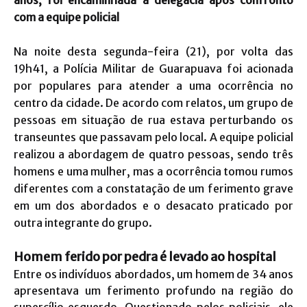
anos, foi encaminhada à delegacia após confronto
com a equipe policial
Na noite desta segunda-feira (21), por volta das
19h41, a Polícia Militar de Guarapuava foi acionada
por populares para atender a uma ocorrência no
centro da cidade. De acordo com relatos, um grupo de
pessoas em situação de rua estava perturbando os
transeuntes que passavam pelo local. A equipe policial
realizou a abordagem de quatro pessoas, sendo três
homens e uma mulher, mas a ocorrência tomou rumos
diferentes com a constatação de um ferimento grave
em um dos abordados e o desacato praticado por
outra integrante do grupo.
Homem ferido por pedra é levado ao hospital
Entre os indivíduos abordados, um homem de 34 anos
apresentava um ferimento profundo na região do