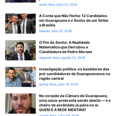
sexta-feira, julho 10, 2026
A Conta que Não Fecha: 12 Candidatos
em Guarapuava e o Sonho de um Voltar
a Brasília
sábado, julho 25, 2026
O Fim do Sonho: A Realidade
Matemática que Derrubou a
Candidatura de Pedro Moraes
segunda-feira, agosto 03, 2026
Investigação política: os bastidores das
pré-candidaturas de Guarapuavanos na
região central
quinta-feira, julho 16, 2026
No coração da Câmara de Guarapuava,
uma caixa-preta está sendo aberta — e o
cheiro de escândalo já paira no ar.
QUEM É A REDE MENTIRA?
quarta-feira, julho 08, 2026