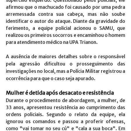
supercílio esquerdo. Questionado pelos policiais, ele
afirmou que o machucado foi causado por uma pedra
arremessada contra sua cabeça, mas não soube
identificar o autor do ataque. Diante da gravidade do
ferimento, a equipe policial acionou o SAMU, que
realizou os primeiros socorros e encaminhou o homem
para atendimento médico na UPA Trianon.
A ausência de maiores detalhes sobre o responsável
pela agressão dificultou o prosseguimento das
investigações no local, mas a Polícia Militar registrou a
ocorrência para que o caso seja apurado.
Mulher é detida após desacato e resistência
Durante o procedimento de abordagem, a mulher, de
33 anos, apresentou resistência ao cumprimento das
ordens policiais. Segundo o relato da equipe, ela
ignorou os comandos e passou a proferir ofensas,
como "vai tomar no seu cú" e "cala a sua boca". Em