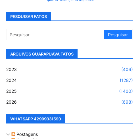
PESQUISAR FATOS
ARQUIVOS GUARAPUAVA FATOS
2023
(406)
2024
(1287)
2025
(1400)
2026
(698)
WHATSAPP 42999331590
Postagens