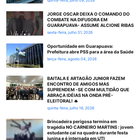
quinta-feira, julho 09, 2026
JORGE OSCAR DEIXA O COMANDO DO
COMBATE NA DIFUSORA EM
GUARAPUAVA- ASSUME ALCIONE RIBAS
sexta-feira, julho 31, 2026
Oportunidade em Guarapuava:
Prefeitura abre PSS para a área da Saúde
terça-feira, agosto 04, 2026
BAITALA E ARTAGÃO JUNIOR FAZEM
ENCONTRO DE AMIGOS MAS
SUPRENDEM -SE COM MULTIDÃO QUE
ABRAÇA IDÉIAS NA ONDA PRÉ-
ELEITORAL! 🔥
quinta-feira, julho 16, 2026
Brincadeira perigosa termina em
tragédia NO CARNEIRO MARTINS : jovem
estudante cai na quadra durante festa
junina e é internada em UTI