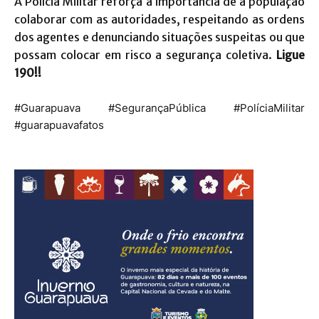
A Polícia Militar reforça a importância de a população
colaborar com as autoridades, respeitando as ordens
dos agentes e denunciando situações suspeitas ou que
possam colocar em risco a segurança coletiva.
Ligue
190!!
#Guarapuava #SegurançaPública #PolíciaMilitar
#guarapuavafatos