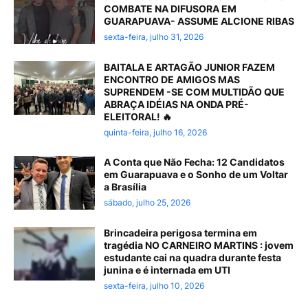
COMBATE NA DIFUSORA EM
GUARAPUAVA- ASSUME ALCIONE RIBAS
sexta-feira, julho 31, 2026
BAITALA E ARTAGÃO JUNIOR FAZEM
ENCONTRO DE AMIGOS MAS
SUPRENDEM -SE COM MULTIDÃO QUE
ABRAÇA IDÉIAS NA ONDA PRÉ-
ELEITORAL! 🔥
quinta-feira, julho 16, 2026
A Conta que Não Fecha: 12 Candidatos
em Guarapuava e o Sonho de um Voltar
a Brasília
sábado, julho 25, 2026
Brincadeira perigosa termina em
tragédia NO CARNEIRO MARTINS : jovem
estudante cai na quadra durante festa
junina e é internada em UTI
sexta-feira, julho 10, 2026