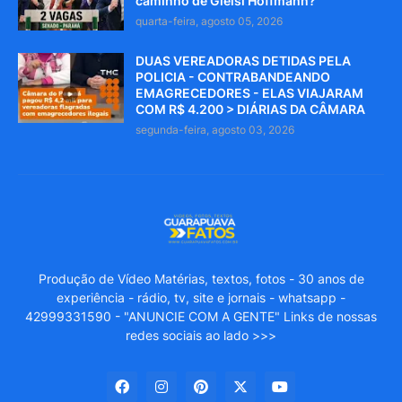
caminho de Gleisi Hoffmann?
quarta-feira, agosto 05, 2026
DUAS VEREADORAS DETIDAS PELA
POLICIA - CONTRABANDEANDO
EMAGRECEDORES - ELAS VIAJARAM
COM R$ 4.200 > DIÁRIAS DA CÂMARA
segunda-feira, agosto 03, 2026
Produção de Vídeo Matérias, textos, fotos - 30 anos de
experiência - rádio, tv, site e jornais - whatsapp -
42999331590 - "ANUNCIE COM A GENTE" Links de nossas
redes sociais ao lado >>>