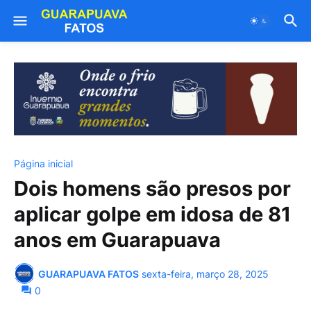
Página inicial
Dois homens são presos por
aplicar golpe em idosa de 81
anos em Guarapuava
GUARAPUAVA FATOS
sexta-feira, março 28, 2025
0