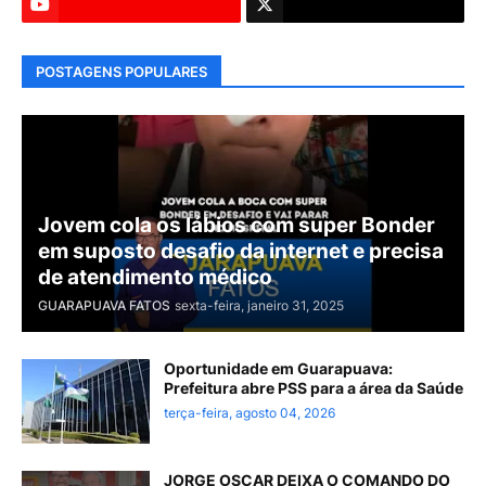
POSTAGENS POPULARES
Jovem cola os lábios com super Bonder
em suposto desafio da internet e precisa
de atendimento médico
GUARAPUAVA FATOS
sexta-feira, janeiro 31, 2025
Oportunidade em Guarapuava:
Prefeitura abre PSS para a área da Saúde
terça-feira, agosto 04, 2026
JORGE OSCAR DEIXA O COMANDO DO