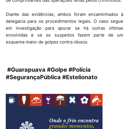
de comprovantes das operações feitas pelos criminosos.
Diante das evidências, ambos foram encaminhados à
delegacia para os procedimentos legais. O caso segue
em investigação para apurar se há outras vítimas
envolvidas e se os suspeitos fazem parte de um
esquema maior de golpes contra idosos.
#Guarapuava #Golpe #Polícia
#SegurançaPública #Estelionato