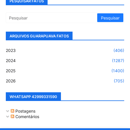
PESQUISAR FATOS
ARQUIVOS GUARAPUAVA FATOS
2023
(406)
2024
(1287)
2025
(1400)
2026
(705)
WHATSAPP 42999331590
Postagens
Comentários