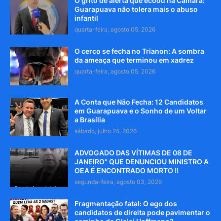
O grito de alerta que ecoou na Câmara:
Guarapuava não tolera mais o abuso
infantil
quarta-feira, agosto 05, 2026
O cerco se fecha no Trianon: A sombra
da ameaça que terminou em xadrez
quarta-feira, agosto 05, 2026
A Conta que Não Fecha: 12 Candidatos
em Guarapuava e o Sonho de um Voltar
a Brasília
sábado, julho 25, 2026
ADVOGADO DAS VÍTIMAS DE 08 DE
JANEIRO" QUE DENUNCIOU MINISTRO A
OEA É ENCONTRADO MORTO !!
segunda-feira, agosto 03, 2026
Fragmentação fatal: O ego dos
candidatos de direita pode pavimentar o