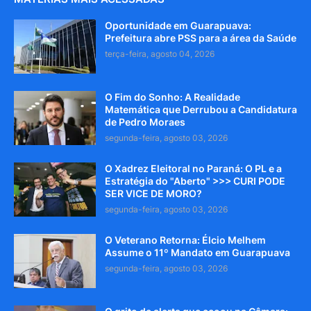
Oportunidade em Guarapuava:
Prefeitura abre PSS para a área da Saúde
terça-feira, agosto 04, 2026
O Fim do Sonho: A Realidade
Matemática que Derrubou a Candidatura
de Pedro Moraes
segunda-feira, agosto 03, 2026
O Xadrez Eleitoral no Paraná: O PL e a
Estratégia do "Aberto" >>> CURI PODE
SER VICE DE MORO?
segunda-feira, agosto 03, 2026
O Veterano Retorna: Élcio Melhem
Assume o 11º Mandato em Guarapuava
segunda-feira, agosto 03, 2026