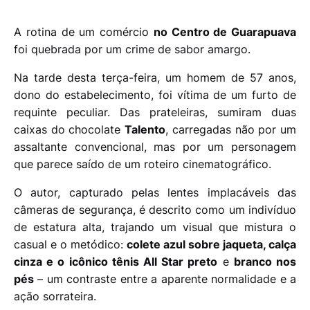
A rotina de um comércio
no Centro de Guarapuava
foi quebrada por um crime de sabor amargo.
Na tarde desta terça-feira, um homem de 57 anos,
dono do estabelecimento, foi vítima de um furto de
requinte peculiar. Das prateleiras, sumiram duas
caixas do chocolate
Talento
, carregadas não por um
assaltante convencional, mas por um personagem
que parece saído de um roteiro cinematográfico.
O autor, capturado pelas lentes implacáveis das
câmeras de segurança, é descrito como um indivíduo
de estatura alta, trajando um visual que mistura o
casual e o metódico:
colete azul sobre jaqueta, calça
cinza e o icônico tênis All Star preto
e
branco nos
pés
– um contraste entre a aparente normalidade e a
ação sorrateira.