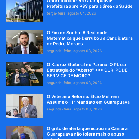
Oportunidade em Guarapuava:
Prefeitura abre PSS para a área da Saúde
terça-feira, agosto 04, 2026
O Fim do Sonho: A Realidade
Matemática que Derrubou a Candidatura
de Pedro Moraes
segunda-feira, agosto 03, 2026
O Xadrez Eleitoral no Paraná: O PL e a
Estratégia do "Aberto" >>> CURI PODE
SER VICE DE MORO?
segunda-feira, agosto 03, 2026
O Veterano Retorna: Élcio Melhem
Assume o 11º Mandato em Guarapuava
segunda-feira, agosto 03, 2026
O grito de alerta que ecoou na Câmara:
Guarapuava não tolera mais o abuso