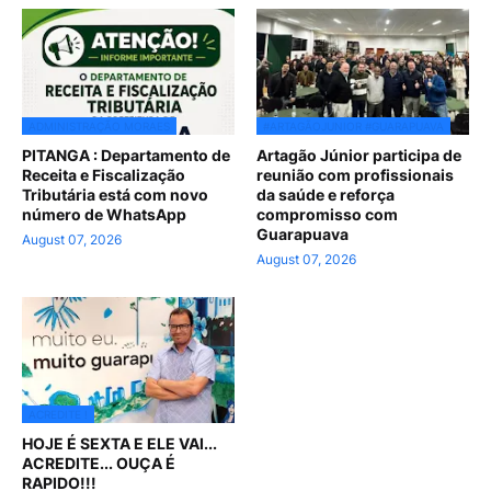
ADMINISTRAÇÃO MORAES
#ARTAGÃOJUNIOR #GUARAPUAVA
PITANGA : Departamento de
Artagão Júnior participa de
Receita e Fiscalização
reunião com profissionais
Tributária está com novo
da saúde e reforça
número de WhatsApp
compromisso com
Guarapuava
August 07, 2026
August 07, 2026
ACREDITE !
HOJE É SEXTA E ELE VAI...
ACREDITE... OUÇA É
RAPIDO!!!