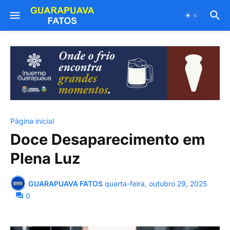
Página inicial
Doce Desaparecimento em
Plena Luz
GUARAPUAVA FATOS
quarta-feira, outubro 29, 2025
0