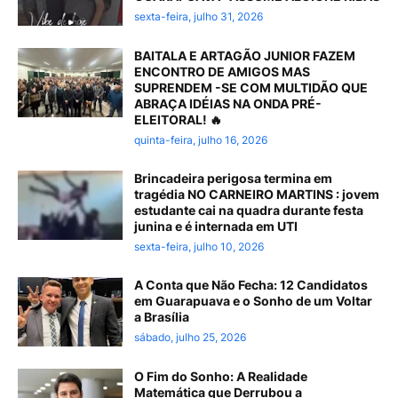
sexta-feira, julho 31, 2026
BAITALA E ARTAGÃO JUNIOR FAZEM
ENCONTRO DE AMIGOS MAS
SUPRENDEM -SE COM MULTIDÃO QUE
ABRAÇA IDÉIAS NA ONDA PRÉ-
ELEITORAL! 🔥
quinta-feira, julho 16, 2026
Brincadeira perigosa termina em
tragédia NO CARNEIRO MARTINS : jovem
estudante cai na quadra durante festa
junina e é internada em UTI
sexta-feira, julho 10, 2026
A Conta que Não Fecha: 12 Candidatos
em Guarapuava e o Sonho de um Voltar
a Brasília
sábado, julho 25, 2026
O Fim do Sonho: A Realidade
Matemática que Derrubou a