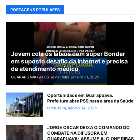
POSTAGENS POPULARES
Jovem cola os lábios com super Bonder
em suposto desafio da internet e precisa
de atendimento médico
GUARAPUAVA FATOS
sexta-feira, janeiro 31, 2025
Oportunidade em Guarapuava:
Prefeitura abre PSS para a área da Saúde
terça-feira, agosto 04, 2026
JORGE OSCAR DEIXA O COMANDO DO
COMBATE NA DIFUSORA EM
GUARAPUAVA- ASSUME ALCIONE RIBAS