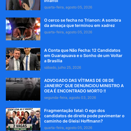
infantil
quarta-feira, agosto 05, 2026
O cerco se fecha no Trianon: A sombra
da ameaça que terminou em xadrez
quarta-feira, agosto 05, 2026
A Conta que Não Fecha: 12 Candidatos
em Guarapuava e o Sonho de um Voltar
a Brasília
sábado, julho 25, 2026
ADVOGADO DAS VÍTIMAS DE 08 DE
JANEIRO" QUE DENUNCIOU MINISTRO A
OEA É ENCONTRADO MORTO !!
segunda-feira, agosto 03, 2026
Fragmentação fatal: O ego dos
candidatos de direita pode pavimentar o
caminho de Gleisi Hoffmann?
quarta-feira, agosto 05, 2026