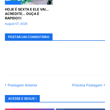
ACREDITE !
HOJE É SEXTA E ELE VAI...
ACREDITE... OUÇA É
RAPIDO!!!
August 07, 2026
POSTAR UM COMENTÁRIO
Postagem Anterior
Próxima Postagem
ACESSE E SEGUE !