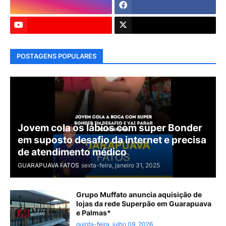
POSTAGENS POPULARES
Jovem cola os lábios com super Bonder
em suposto desafio da internet e precisa
de atendimento médico
GUARAPUAVA FATOS
sexta-feira, janeiro 31, 2025
Grupo Muffato anuncia aquisição de
lojas da rede Superpão em Guarapuava
e Palmas*
quinta-feira, julho 09, 2026