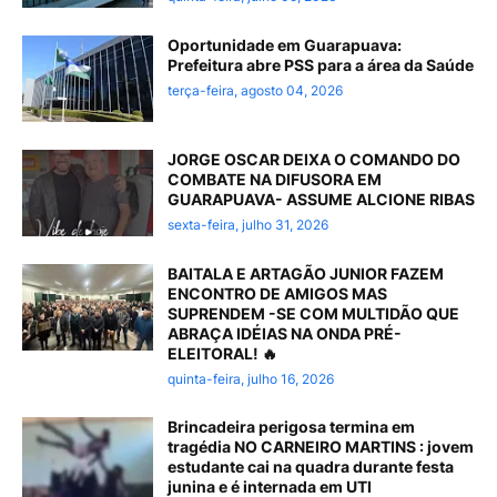
Oportunidade em Guarapuava:
Prefeitura abre PSS para a área da Saúde
terça-feira, agosto 04, 2026
JORGE OSCAR DEIXA O COMANDO DO
COMBATE NA DIFUSORA EM
GUARAPUAVA- ASSUME ALCIONE RIBAS
sexta-feira, julho 31, 2026
BAITALA E ARTAGÃO JUNIOR FAZEM
ENCONTRO DE AMIGOS MAS
SUPRENDEM -SE COM MULTIDÃO QUE
ABRAÇA IDÉIAS NA ONDA PRÉ-
ELEITORAL! 🔥
quinta-feira, julho 16, 2026
Brincadeira perigosa termina em
tragédia NO CARNEIRO MARTINS : jovem
estudante cai na quadra durante festa
junina e é internada em UTI