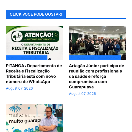
CLICK VOCE PODE GOSTAR!
ADMINISTRAÇÃO MORAES
#ARTAGÃOJUNIOR #GUARAPUAVA
PITANGA : Departamento de
Artagão Júnior participa de
Receita e Fiscalização
reunião com profissionais
Tributária está com novo
da saúde e reforça
número de WhatsApp
compromisso com
Guarapuava
August 07, 2026
August 07, 2026