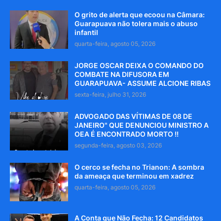
O grito de alerta que ecoou na Câmara:
Guarapuava não tolera mais o abuso
infantil
quarta-feira, agosto 05, 2026
JORGE OSCAR DEIXA O COMANDO DO
COMBATE NA DIFUSORA EM
GUARAPUAVA- ASSUME ALCIONE RIBAS
sexta-feira, julho 31, 2026
ADVOGADO DAS VÍTIMAS DE 08 DE
JANEIRO" QUE DENUNCIOU MINISTRO A
OEA É ENCONTRADO MORTO !!
segunda-feira, agosto 03, 2026
O cerco se fecha no Trianon: A sombra
da ameaça que terminou em xadrez
quarta-feira, agosto 05, 2026
A Conta que Não Fecha: 12 Candidatos