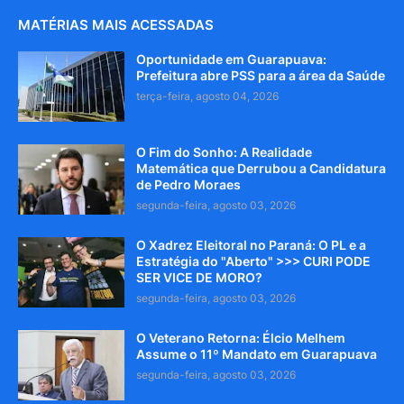
MATÉRIAS MAIS ACESSADAS
Oportunidade em Guarapuava:
Prefeitura abre PSS para a área da Saúde
terça-feira, agosto 04, 2026
O Fim do Sonho: A Realidade
Matemática que Derrubou a Candidatura
de Pedro Moraes
segunda-feira, agosto 03, 2026
O Xadrez Eleitoral no Paraná: O PL e a
Estratégia do "Aberto" >>> CURI PODE
SER VICE DE MORO?
segunda-feira, agosto 03, 2026
O Veterano Retorna: Élcio Melhem
Assume o 11º Mandato em Guarapuava
segunda-feira, agosto 03, 2026