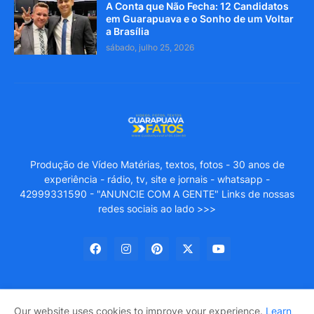
A Conta que Não Fecha: 12 Candidatos
em Guarapuava e o Sonho de um Voltar
a Brasília
sábado, julho 25, 2026
Produção de Vídeo Matérias, textos, fotos - 30 anos de
experiência - rádio, tv, site e jornais - whatsapp -
42999331590 - "ANUNCIE COM A GENTE" Links de nossas
redes sociais ao lado >>>
Our website uses cookies to improve your experience.
Learn