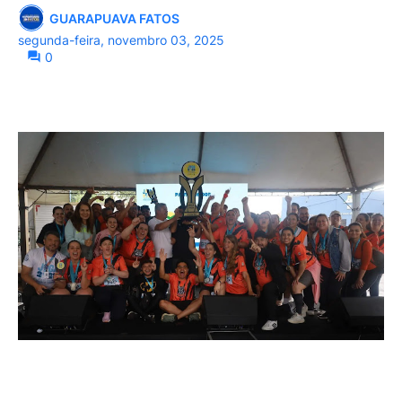
GUARAPUAVA FATOS
segunda-feira, novembro 03, 2025
0