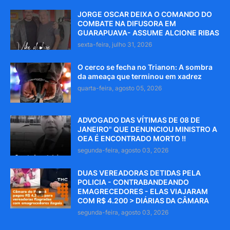
JORGE OSCAR DEIXA O COMANDO DO
COMBATE NA DIFUSORA EM
GUARAPUAVA- ASSUME ALCIONE RIBAS
sexta-feira, julho 31, 2026
O cerco se fecha no Trianon: A sombra
da ameaça que terminou em xadrez
quarta-feira, agosto 05, 2026
ADVOGADO DAS VÍTIMAS DE 08 DE
JANEIRO" QUE DENUNCIOU MINISTRO A
OEA É ENCONTRADO MORTO !!
segunda-feira, agosto 03, 2026
DUAS VEREADORAS DETIDAS PELA
POLICIA - CONTRABANDEANDO
EMAGRECEDORES - ELAS VIAJARAM
COM R$ 4.200 > DIÁRIAS DA CÂMARA
segunda-feira, agosto 03, 2026