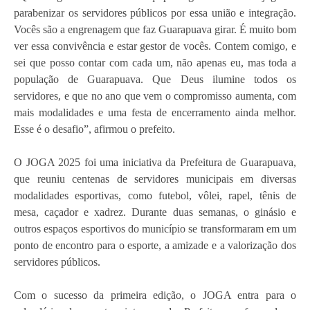
parabenizar os servidores públicos por essa união e integração.
Vocês são a engrenagem que faz Guarapuava girar. É muito bom
ver essa convivência e estar gestor de vocês. Contem comigo, e
sei que posso contar com cada um, não apenas eu, mas toda a
população de Guarapuava. Que Deus ilumine todos os
servidores, e que no ano que vem o compromisso aumenta, com
mais modalidades e uma festa de encerramento ainda melhor.
Esse é o desafio”, afirmou o prefeito.
O JOGA 2025 foi uma iniciativa da Prefeitura de Guarapuava,
que reuniu centenas de servidores municipais em diversas
modalidades esportivas, como futebol, vôlei, rapel, tênis de
mesa, caçador e xadrez. Durante duas semanas, o ginásio e
outros espaços esportivos do município se transformaram em um
ponto de encontro para o esporte, a amizade e a valorização dos
servidores públicos.
Com o sucesso da primeira edição, o JOGA entra para o