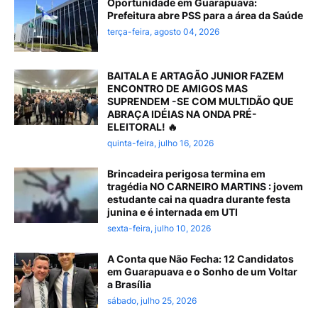
Oportunidade em Guarapuava:
Prefeitura abre PSS para a área da Saúde
terça-feira, agosto 04, 2026
BAITALA E ARTAGÃO JUNIOR FAZEM
ENCONTRO DE AMIGOS MAS
SUPRENDEM -SE COM MULTIDÃO QUE
ABRAÇA IDÉIAS NA ONDA PRÉ-
ELEITORAL! 🔥
quinta-feira, julho 16, 2026
Brincadeira perigosa termina em
tragédia NO CARNEIRO MARTINS : jovem
estudante cai na quadra durante festa
junina e é internada em UTI
sexta-feira, julho 10, 2026
A Conta que Não Fecha: 12 Candidatos
em Guarapuava e o Sonho de um Voltar
a Brasília
sábado, julho 25, 2026