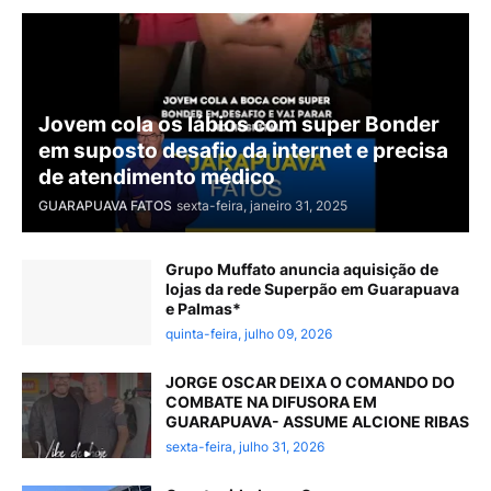
Jovem cola os lábios com super Bonder
em suposto desafio da internet e precisa
de atendimento médico
GUARAPUAVA FATOS
sexta-feira, janeiro 31, 2025
Grupo Muffato anuncia aquisição de
lojas da rede Superpão em Guarapuava
e Palmas*
quinta-feira, julho 09, 2026
JORGE OSCAR DEIXA O COMANDO DO
COMBATE NA DIFUSORA EM
GUARAPUAVA- ASSUME ALCIONE RIBAS
sexta-feira, julho 31, 2026