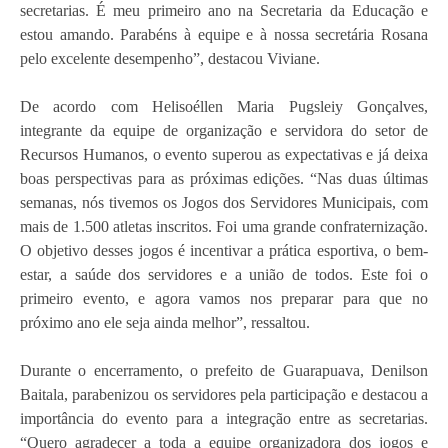
secretarias. É meu primeiro ano na Secretaria da Educação e
estou amando. Parabéns à equipe e à nossa secretária Rosana
pelo excelente desempenho”, destacou Viviane.
De acordo com Helisoéllen Maria Pugsleiy Gonçalves,
integrante da equipe de organização e servidora do setor de
Recursos Humanos, o evento superou as expectativas e já deixa
boas perspectivas para as próximas edições. “Nas duas últimas
semanas, nós tivemos os Jogos dos Servidores Municipais, com
mais de 1.500 atletas inscritos. Foi uma grande confraternização.
O objetivo desses jogos é incentivar a prática esportiva, o bem-
estar, a saúde dos servidores e a união de todos. Este foi o
primeiro evento, e agora vamos nos preparar para que no
próximo ano ele seja ainda melhor”, ressaltou.
Durante o encerramento, o prefeito de Guarapuava, Denilson
Baitala, parabenizou os servidores pela participação e destacou a
importância do evento para a integração entre as secretarias.
“Quero agradecer a toda a equipe organizadora dos jogos e