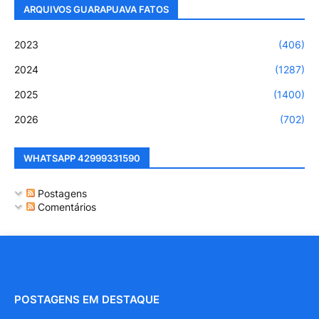
ARQUIVOS GUARAPUAVA FATOS
2023
(406)
2024
(1287)
2025
(1400)
2026
(702)
WHATSAPP 42999331590
Postagens
Comentários
POSTAGENS EM DESTAQUE