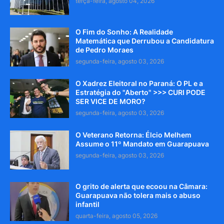
terça-feira, agosto 04, 2026
O Fim do Sonho: A Realidade
Matemática que Derrubou a Candidatura
de Pedro Moraes
segunda-feira, agosto 03, 2026
O Xadrez Eleitoral no Paraná: O PL e a
Estratégia do "Aberto" >>> CURI PODE
SER VICE DE MORO?
segunda-feira, agosto 03, 2026
O Veterano Retorna: Élcio Melhem
Assume o 11º Mandato em Guarapuava
segunda-feira, agosto 03, 2026
O grito de alerta que ecoou na Câmara:
Guarapuava não tolera mais o abuso
infantil
quarta-feira, agosto 05, 2026