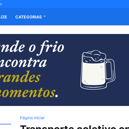
or
LIZE
CATEGORIAS
Página inicial