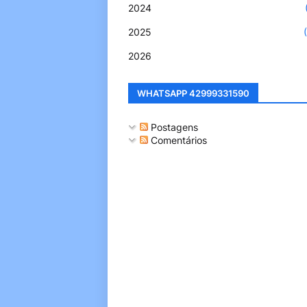
2024
2025
2026
WHATSAPP 42999331590
Postagens
Comentários