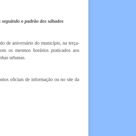
s seguindo o padrão dos sábados
o de aniversário do município, na terça-
r com os mesmos horários praticados aos
inhas urbanas.
ntos oficiais de informação ou no site da