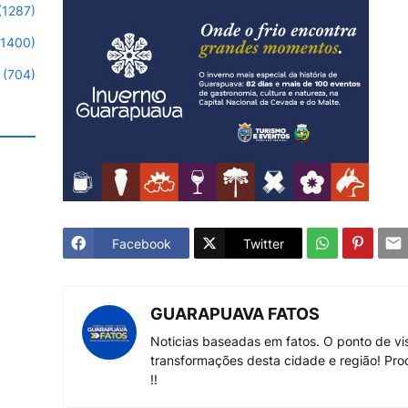
(1287)
(1400)
(704)
Facebook
Twitter
GUARAPUAVA FATOS
Noticias baseadas em fatos. O ponto de vi
transformações desta cidade e região! Pro
!!