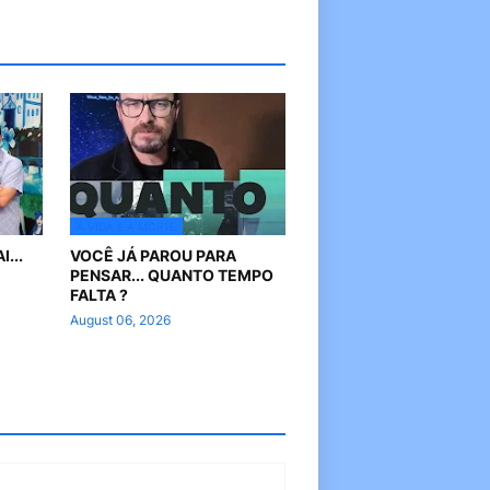
A VIDA E A MORTE
...
VOCÊ JÁ PAROU PARA
PENSAR... QUANTO TEMPO
FALTA ?
August 06, 2026