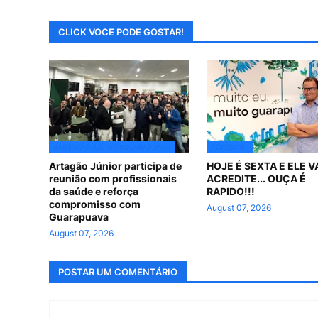
CLICK VOCE PODE GOSTAR!
#ARTAGÃOJUNIOR #GUARAPUAVA
ACREDITE !
Artagão Júnior participa de
HOJE É SEXTA E ELE VAI
reunião com profissionais
ACREDITE... OUÇA É
da saúde e reforça
RAPIDO!!!
compromisso com
August 07, 2026
Guarapuava
August 07, 2026
POSTAR UM COMENTÁRIO