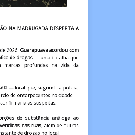
SÃO NA MADRUGADA DESPERTA A
 de 2026,
Guarapuava acordou com
áfico de drogas
— uma batalha que
a marcas profundas na vida da
Bela
— local que, segundo a polícia,
ércio de entorpecentes na cidade —
confirmaria as suspeitas.
orções de substância análoga ao
 vendidas nas ruas
, além de outras
tante de drogas no local.