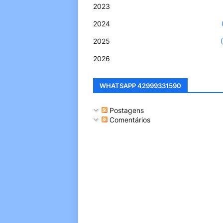
2023
2024
2025
2026
WHATSAPP 42999331590
Postagens
Comentários