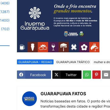
(406)
(1287)
(1400)
(702)
GUARAPUAVA - REGIAO
GUARAPUAVA TRÁFICO
mulher e dr
Facebook
Twitter
GUARAPUAVA FATOS
Noticias baseadas em fatos. O ponto de vi
transformações desta cidade e região! Pro