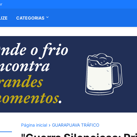
or
LIZE
CATEGORIAS
Página inicial
GUARAPUAVA TRÁFICO