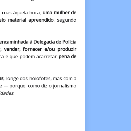
s ruas àquela hora,
uma mulher de
lo material apreendido
, segundo
encaminhada à Delegacia de Polícia
r, vender, fornecer e/ou produzir
leira e que podem acarretar
pena de
as
, longe dos holofotes, mas com a
e — porque, como diz o jornalismo
idades
.