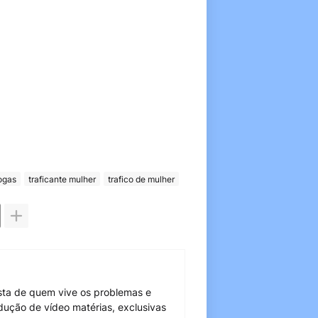
ogas
traficante mulher
trafico de mulher
sta de quem vive os problemas e
dução de vídeo matérias, exclusivas