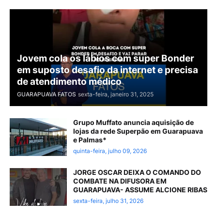
Jovem cola os lábios com super Bonder
em suposto desafio da internet e precisa
de atendimento médico
GUARAPUAVA FATOS
sexta-feira, janeiro 31, 2025
Grupo Muffato anuncia aquisição de
lojas da rede Superpão em Guarapuava
e Palmas*
quinta-feira, julho 09, 2026
JORGE OSCAR DEIXA O COMANDO DO
COMBATE NA DIFUSORA EM
GUARAPUAVA- ASSUME ALCIONE RIBAS
sexta-feira, julho 31, 2026