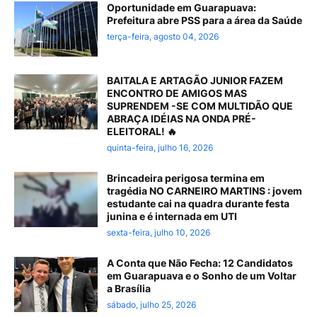
Oportunidade em Guarapuava:
Prefeitura abre PSS para a área da Saúde
terça-feira, agosto 04, 2026
BAITALA E ARTAGÃO JUNIOR FAZEM
ENCONTRO DE AMIGOS MAS
SUPRENDEM -SE COM MULTIDÃO QUE
ABRAÇA IDÉIAS NA ONDA PRÉ-
ELEITORAL! 🔥
quinta-feira, julho 16, 2026
Brincadeira perigosa termina em
tragédia NO CARNEIRO MARTINS : jovem
estudante cai na quadra durante festa
junina e é internada em UTI
sexta-feira, julho 10, 2026
A Conta que Não Fecha: 12 Candidatos
em Guarapuava e o Sonho de um Voltar
a Brasília
sábado, julho 25, 2026