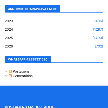
ARQUIVOS GUARAPUAVA FATOS
2023
(406)
2024
(1287)
2025
(1400)
2026
(702)
WHATSAPP 42999331590
Postagens
Comentários
POSTAGENS EM DESTAQUE