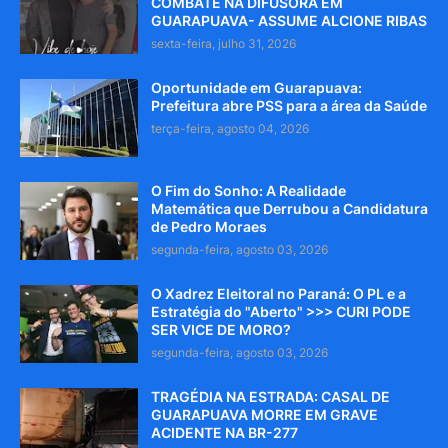
COMBATE NA DIFUSORA EM
GUARAPUAVA- ASSUME ALCIONE RIBAS
sexta-feira, julho 31, 2026
Oportunidade em Guarapuava:
Prefeitura abre PSS para a área da Saúde
terça-feira, agosto 04, 2026
O Fim do Sonho: A Realidade
Matemática que Derrubou a Candidatura
de Pedro Moraes
segunda-feira, agosto 03, 2026
O Xadrez Eleitoral no Paraná: O PL e a
Estratégia do "Aberto" >>> CURI PODE
SER VICE DE MORO?
segunda-feira, agosto 03, 2026
TRAGÉDIA NA ESTRADA: CASAL DE
GUARAPUAVA MORRE EM GRAVE
ACIDENTE NA BR-277