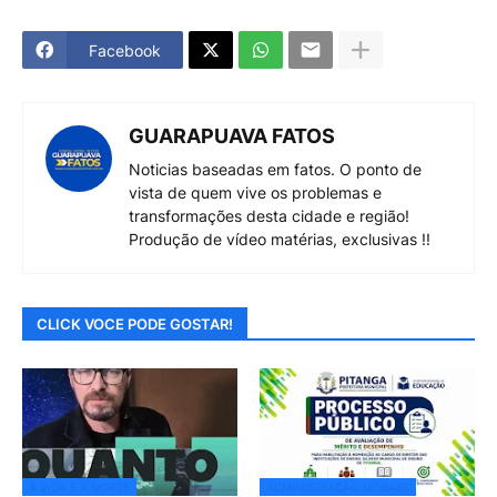
Facebook
GUARAPUAVA FATOS
Noticias baseadas em fatos. O ponto de
vista de quem vive os problemas e
transformações desta cidade e região!
Produção de vídeo matérias, exclusivas !!
CLICK VOCE PODE GOSTAR!
A VIDA E A MORTE
ADMINISTRAÇÃO MORAES