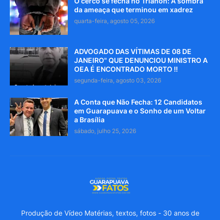
O cerco se fecha no Trianon: A sombra
da ameaça que terminou em xadrez
quarta-feira, agosto 05, 2026
ADVOGADO DAS VÍTIMAS DE 08 DE
JANEIRO" QUE DENUNCIOU MINISTRO A
OEA É ENCONTRADO MORTO !!
segunda-feira, agosto 03, 2026
A Conta que Não Fecha: 12 Candidatos
em Guarapuava e o Sonho de um Voltar
a Brasília
sábado, julho 25, 2026
Produção de Vídeo Matérias, textos, fotos - 30 anos de