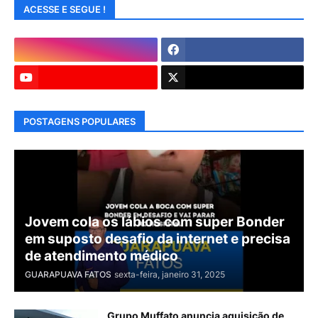
ACESSE E SEGUE !
POSTAGENS POPULARES
Jovem cola os lábios com super Bonder
em suposto desafio da internet e precisa
de atendimento médico
GUARAPUAVA FATOS
sexta-feira, janeiro 31, 2025
Grupo Muffato anuncia aquisição de