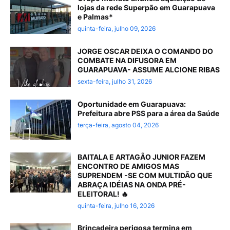
lojas da rede Superpão em Guarapuava
e Palmas*
quinta-feira, julho 09, 2026
JORGE OSCAR DEIXA O COMANDO DO
COMBATE NA DIFUSORA EM
GUARAPUAVA- ASSUME ALCIONE RIBAS
sexta-feira, julho 31, 2026
Oportunidade em Guarapuava:
Prefeitura abre PSS para a área da Saúde
terça-feira, agosto 04, 2026
BAITALA E ARTAGÃO JUNIOR FAZEM
ENCONTRO DE AMIGOS MAS
SUPRENDEM -SE COM MULTIDÃO QUE
ABRAÇA IDÉIAS NA ONDA PRÉ-
ELEITORAL! 🔥
quinta-feira, julho 16, 2026
Brincadeira perigosa termina em