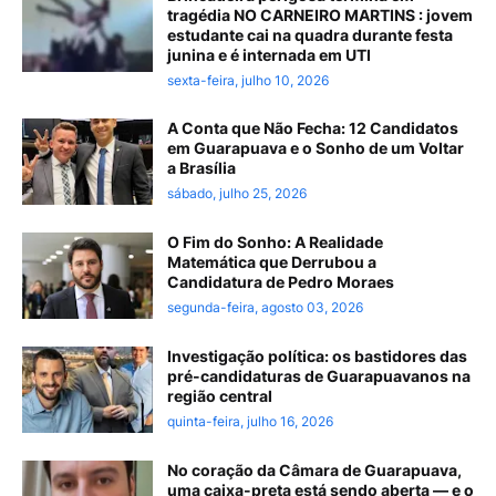
tragédia NO CARNEIRO MARTINS : jovem
estudante cai na quadra durante festa
junina e é internada em UTI
sexta-feira, julho 10, 2026
A Conta que Não Fecha: 12 Candidatos
em Guarapuava e o Sonho de um Voltar
a Brasília
sábado, julho 25, 2026
O Fim do Sonho: A Realidade
Matemática que Derrubou a
Candidatura de Pedro Moraes
segunda-feira, agosto 03, 2026
Investigação política: os bastidores das
pré-candidaturas de Guarapuavanos na
região central
quinta-feira, julho 16, 2026
No coração da Câmara de Guarapuava,
uma caixa-preta está sendo aberta — e o