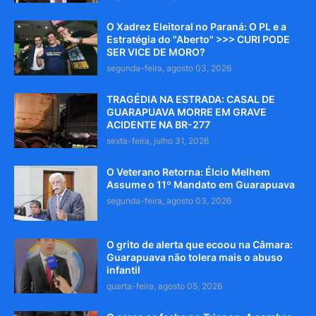
O Xadrez Eleitoral no Paraná: O PL e a
Estratégia do "Aberto" >>> CURI PODE
SER VICE DE MORO?
segunda-feira, agosto 03, 2026
TRAGÉDIA NA ESTRADA: CASAL DE
GUARAPUAVA MORRE EM GRAVE
ACIDENTE NA BR-277
sexta-feira, julho 31, 2026
O Veterano Retorna: Élcio Melhem
Assume o 11º Mandato em Guarapuava
segunda-feira, agosto 03, 2026
O grito de alerta que ecoou na Câmara:
Guarapuava não tolera mais o abuso
infantil
quarta-feira, agosto 05, 2026