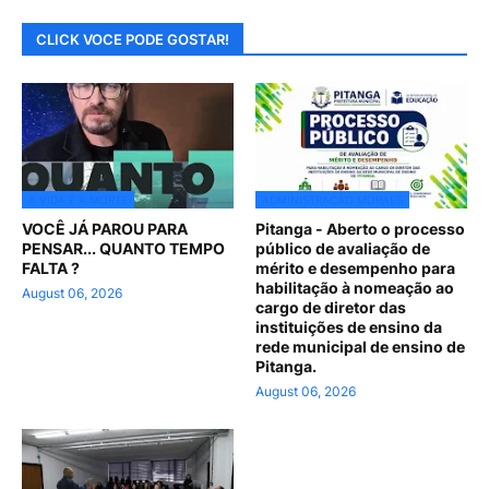
CLICK VOCE PODE GOSTAR!
A VIDA E A MORTE
ADMINISTRAÇÃO MORAES
VOCÊ JÁ PAROU PARA
Pitanga - Aberto o processo
PENSAR... QUANTO TEMPO
público de avaliação de
FALTA ?
mérito e desempenho para
habilitação à nomeação ao
August 06, 2026
cargo de diretor das
instituições de ensino da
rede municipal de ensino de
Pitanga.
August 06, 2026