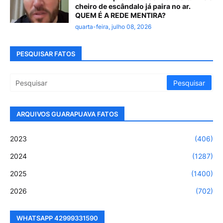
cheiro de escândalo já paira no ar.
QUEM É A REDE MENTIRA?
quarta-feira, julho 08, 2026
PESQUISAR FATOS
ARQUIVOS GUARAPUAVA FATOS
2023
(406)
2024
(1287)
2025
(1400)
2026
(702)
WHATSAPP 42999331590