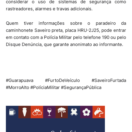
considerar o uso de sistemas de segurança como
rastreadores, alarmes e travas adicionais.
Quem tiver informações sobre o paradeiro da
caminhonete Saveiro preta, placa HRU-2J25, pode entrar
em contato com a Polícia Militar pelo telefone 190 ou pelo
Disque Denúncia, que garante anonimato ao informante.
#Guarapuava #FurtoDeVeículo #SaveiroFurtada
#MorroAlto #PolíciaMilitar #SegurançaPública