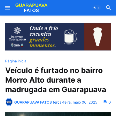
Página inicial
Veículo é furtado no bairro
Morro Alto durante a
madrugada em Guarapuava
GUARAPUAVA FATOS
terça-feira, maio 06, 2025
0