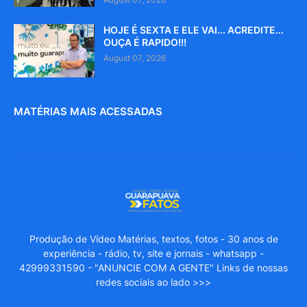
HOJE É SEXTA E ELE VAI... ACREDITE...
OUÇA É RAPIDO!!!
August 07, 2026
MATÉRIAS MAIS ACESSADAS
Produção de Vídeo Matérias, textos, fotos - 30 anos de
experiência - rádio, tv, site e jornais - whatsapp -
42999331590 - "ANUNCIE COM A GENTE" Links de nossas
redes sociais ao lado >>>