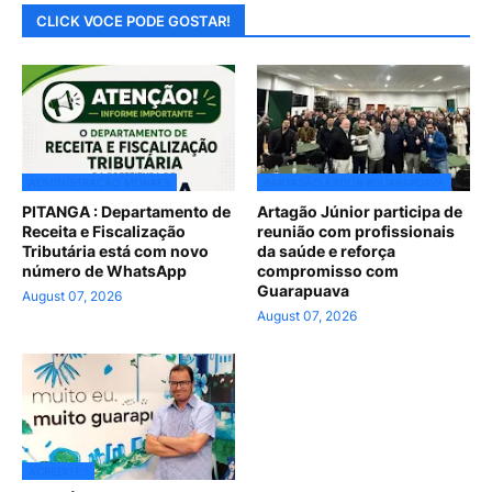
CLICK VOCE PODE GOSTAR!
ADMINISTRAÇÃO MORAES
#ARTAGÃOJUNIOR #GUARAPUAVA
PITANGA : Departamento de
Artagão Júnior participa de
Receita e Fiscalização
reunião com profissionais
Tributária está com novo
da saúde e reforça
número de WhatsApp
compromisso com
Guarapuava
August 07, 2026
August 07, 2026
ACREDITE !