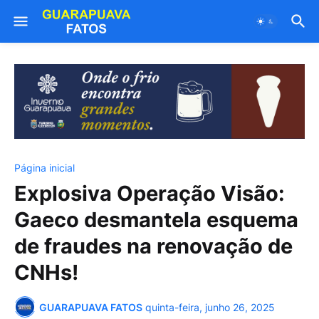
Página inicial
Explosiva Operação Visão:
Gaeco desmantela esquema
de fraudes na renovação de
CNHs!
GUARAPUAVA FATOS
quinta-feira, junho 26, 2025