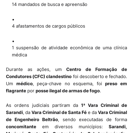
14 mandados de busca e apreensão
4 afastamentos de cargos públicos
1 suspensão de atividade econômica de uma clínica
médica
Durante as ações, um
Centro de Formação de
Condutores (CFC) clandestino
foi descoberto e fechado.
Um
médico
, peça-chave no esquema, foi
preso em
flagrante
por
posse ilegal de armas de fogo
.
As ordens judiciais partiram da
1ª Vara Criminal de
Sarandi
, da
Vara Criminal de Santa Fé
e da
Vara Criminal
de Engenheiro Beltrão
, sendo executadas de forma
concomitante
em diversos municípios:
Sarandi,