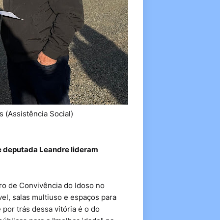
 (Assistência Social)
 e deputada Leandre lideram
ro de Convivência do Idoso no
vel, salas multiuso e espaços para
 por trás dessa vitória é o do