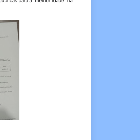
públicas para a "melhor idade" na