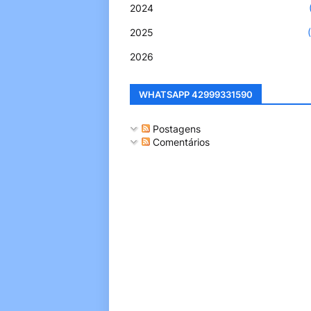
2024
2025
2026
WHATSAPP 42999331590
Postagens
Comentários