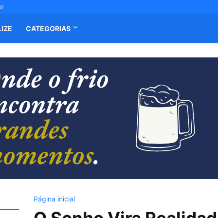
or
LIZE
CATEGORIAS
Página inicial