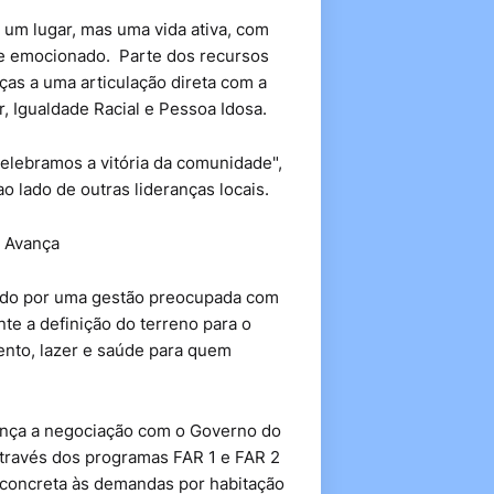
um lugar, mas uma vida ativa, com
nte emocionado. Parte dos recursos
aças a uma articulação direta com a
, Igualdade Racial e Pessoa Idosa.
elebramos a vitória da comunidade",
o lado de outras lideranças locais.
l Avança
ecido por uma gestão preocupada com
e a definição do terreno para o
ento, lazer e saúde para quem
vança a negociação com o Governo do
através dos programas FAR 1 e FAR 2
 concreta às demandas por habitação