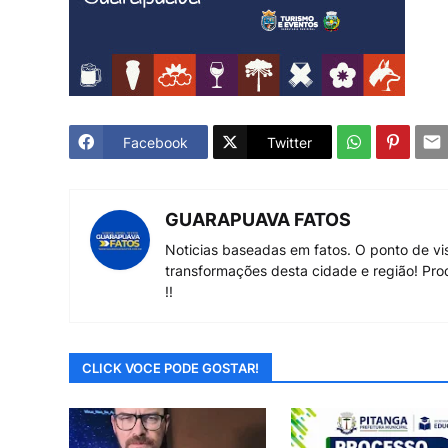
Facebook
Twitter
GUARAPUAVA FATOS
Noticias baseadas em fatos. O ponto de vi
transformações desta cidade e região! Pro
!!
CLICK VOCE PODE GOSTAR!