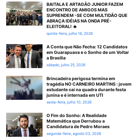
BAITALA E ARTAGÃO JUNIOR FAZEM
ENCONTRO DE AMIGOS MAS
SUPRENDEM -SE COM MULTIDÃO QUE
ABRAÇA IDÉIAS NA ONDA PRÉ-
ELEITORAL! 🔥
quinta-feira, julho 16, 2026
A Conta que Não Fecha: 12 Candidatos
em Guarapuava e o Sonho de um Voltar
a Brasília
sábado, julho 25, 2026
Brincadeira perigosa termina em
tragédia NO CARNEIRO MARTINS : jovem
estudante cai na quadra durante festa
junina e é internada em UTI
sexta-feira, julho 10, 2026
O Fim do Sonho: A Realidade
Matemática que Derrubou a
Candidatura de Pedro Moraes
segunda-feira, agosto 03, 2026