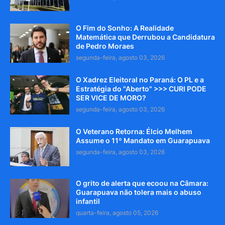
O Fim do Sonho: A Realidade
Matemática que Derrubou a Candidatura
de Pedro Moraes
segunda-feira, agosto 03, 2026
O Xadrez Eleitoral no Paraná: O PL e a
Estratégia do "Aberto" >>> CURI PODE
SER VICE DE MORO?
segunda-feira, agosto 03, 2026
O Veterano Retorna: Élcio Melhem
Assume o 11º Mandato em Guarapuava
segunda-feira, agosto 03, 2026
O grito de alerta que ecoou na Câmara:
Guarapuava não tolera mais o abuso
infantil
quarta-feira, agosto 05, 2026