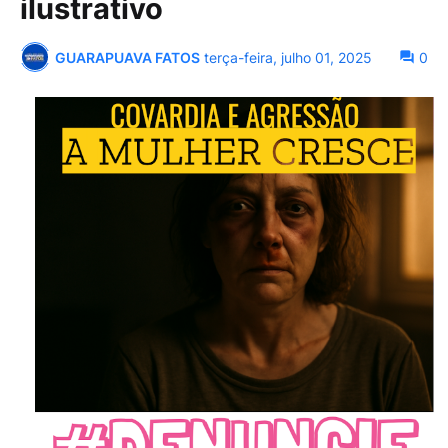
ilustrativo
GUARAPUAVA FATOS
terça-feira, julho 01, 2025
0