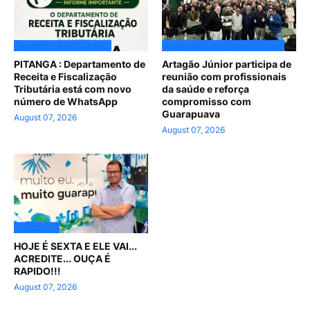
ADMINISTRAÇÃO MORAES
#ARTAGÃOJUNIOR #GUARAPUAVA
PITANGA : Departamento de
Artagão Júnior participa de
Receita e Fiscalização
reunião com profissionais
Tributária está com novo
da saúde e reforça
número de WhatsApp
compromisso com
Guarapuava
August 07, 2026
August 07, 2026
ACREDITE !
HOJE É SEXTA E ELE VAI...
ACREDITE... OUÇA É
RAPIDO!!!
August 07, 2026