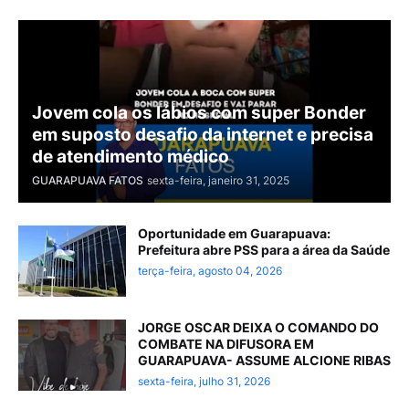
Jovem cola os lábios com super Bonder
em suposto desafio da internet e precisa
de atendimento médico
GUARAPUAVA FATOS
sexta-feira, janeiro 31, 2025
Oportunidade em Guarapuava:
Prefeitura abre PSS para a área da Saúde
terça-feira, agosto 04, 2026
JORGE OSCAR DEIXA O COMANDO DO
COMBATE NA DIFUSORA EM
GUARAPUAVA- ASSUME ALCIONE RIBAS
sexta-feira, julho 31, 2026