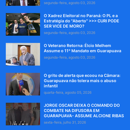
segunda-feira, agosto 03, 2026
O Xadrez Eleitoral no Paraná: O PL e a
Estratégia do "Aberto" >>> CURI PODE
SER VICE DE MORO?
segunda-feira, agosto 03, 2026
O Veterano Retorna: Élcio Melhem
Assume o 11º Mandato em Guarapuava
segunda-feira, agosto 03, 2026
O grito de alerta que ecoou na Câmara:
Guarapuava não tolera mais o abuso
infantil
quarta-feira, agosto 05, 2026
JORGE OSCAR DEIXA O COMANDO DO
COMBATE NA DIFUSORA EM
GUARAPUAVA- ASSUME ALCIONE RIBAS
sexta-feira, julho 31, 2026