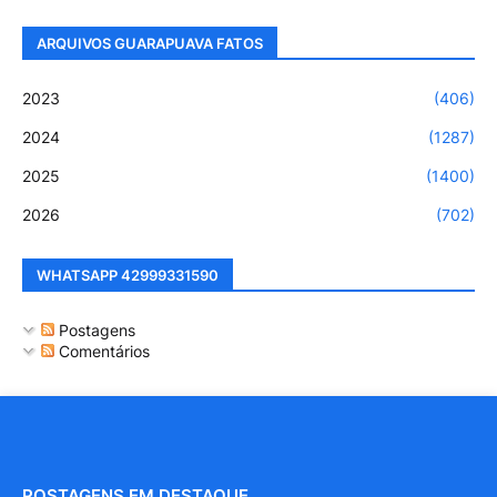
ARQUIVOS GUARAPUAVA FATOS
2023
(406)
2024
(1287)
2025
(1400)
2026
(702)
WHATSAPP 42999331590
Postagens
Comentários
POSTAGENS EM DESTAQUE