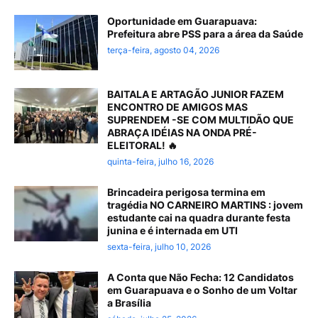
Oportunidade em Guarapuava:
Prefeitura abre PSS para a área da Saúde
terça-feira, agosto 04, 2026
BAITALA E ARTAGÃO JUNIOR FAZEM
ENCONTRO DE AMIGOS MAS
SUPRENDEM -SE COM MULTIDÃO QUE
ABRAÇA IDÉIAS NA ONDA PRÉ-
ELEITORAL! 🔥
quinta-feira, julho 16, 2026
Brincadeira perigosa termina em
tragédia NO CARNEIRO MARTINS : jovem
estudante cai na quadra durante festa
junina e é internada em UTI
sexta-feira, julho 10, 2026
A Conta que Não Fecha: 12 Candidatos
em Guarapuava e o Sonho de um Voltar
a Brasília