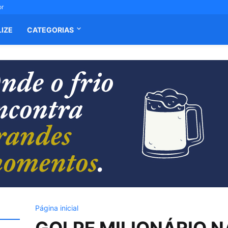
or
LIZE
CATEGORIAS
Página inicial