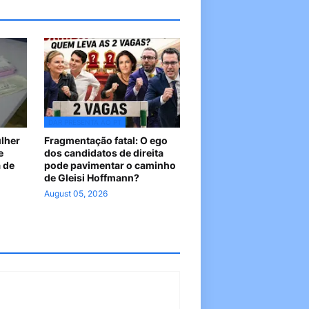
DAR PRESENTA AO PT
ulher
Fragmentação fatal: O ego
e
dos candidatos de direita
 de
pode pavimentar o caminho
de Gleisi Hoffmann?
August 05, 2026