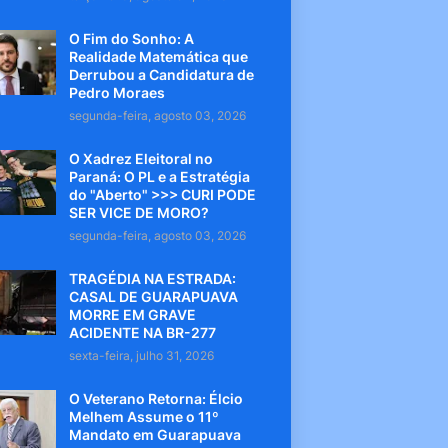
O Fim do Sonho: A
Realidade Matemática que
Derrubou a Candidatura de
Pedro Moraes
segunda-feira, agosto 03, 2026
O Xadrez Eleitoral no
Paraná: O PL e a Estratégia
do "Aberto" >>> CURI PODE
SER VICE DE MORO?
segunda-feira, agosto 03, 2026
TRAGÉDIA NA ESTRADA:
CASAL DE GUARAPUAVA
MORRE EM GRAVE
ACIDENTE NA BR-277
sexta-feira, julho 31, 2026
O Veterano Retorna: Élcio
Melhem Assume o 11º
Mandato em Guarapuava