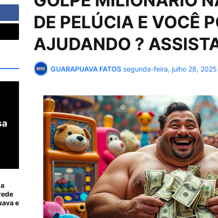
GOLPE MILIONÁRIO 
DE PELÚCIA E VOCÊ 
AJUDANDO ? ASSISTA 
GUARAPUAVA FATOS
segunda-feira, julho 28, 2025
sa
ia
rede
ava e