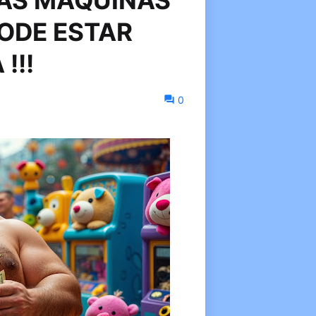
NAS MÁQUINAS
PODE ESTAR
!!!
0