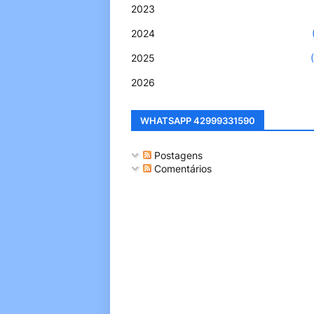
2023
2024
2025
2026
WHATSAPP 42999331590
Postagens
Comentários