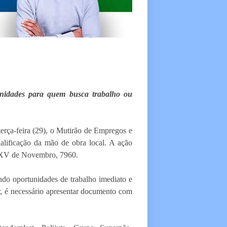
tunidades para quem busca trabalho ou
rça-feira (29), o Mutirão de Empregos e
lificação da mão de obra local. A ação
ua XV de Novembro, 7960.
endo oportunidades de trabalho imediato e
r, é necessário apresentar documento com