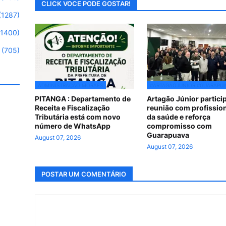
CLICK VOCE PODE GOSTAR!
(1287)
(1400)
(705)
ADMINISTRAÇÃO MORAES
#ARTAGÃOJUNIOR #GUARAPU
PITANGA : Departamento de
Artagão Júnior partici
Receita e Fiscalização
reunião com profissio
Tributária está com novo
da saúde e reforça
número de WhatsApp
compromisso com
Guarapuava
August 07, 2026
August 07, 2026
POSTAR UM COMENTÁRIO