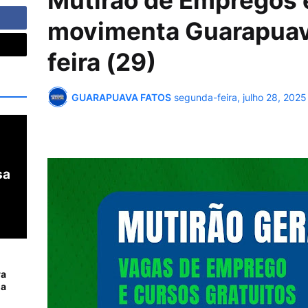
Mutirão de Empregos 
movimenta Guarapuava
feira (29)
GUARAPUAVA FATOS
segunda-feira, julho 28, 2025
sa
ra
da