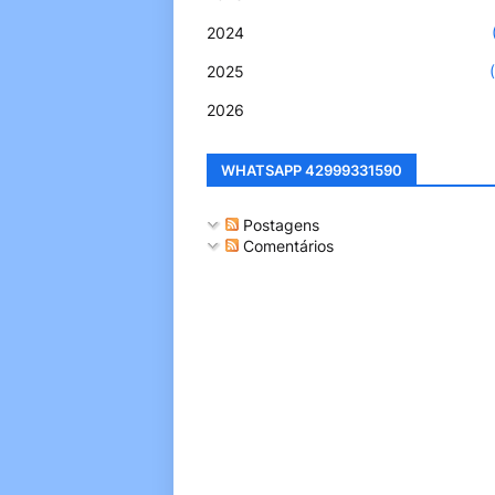
2024
2025
2026
WHATSAPP 42999331590
Postagens
Comentários