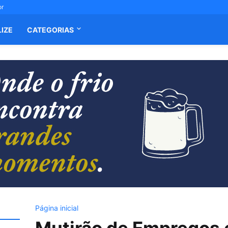
or
LIZE
CATEGORIAS
Página inicial