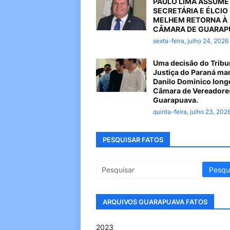
PAULO LIMA ASSUME
SECRETÁRIA E ÉLCIO
MELHEM RETORNA À
CÂMARA DE GUARAP
sexta-feira, julho 24, 2026
Uma decisão do Tribu
Justiça do Paraná ma
Danilo Dominico long
Câmara de Vereadore
Guarapuava.
quinta-feira, julho 23, 202
PESQUISAR FATOS
ARQUIVOS GUARAPUAVA FATOS
2023