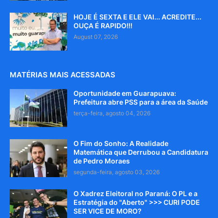
HOJE É SEXTA E ELE VAI... ACREDITE...
OUÇA É RAPIDO!!!
August 07, 2026
MATÉRIAS MAIS ACESSADAS
Oportunidade em Guarapuava:
Prefeitura abre PSS para a área da Saúde
terça-feira, agosto 04, 2026
O Fim do Sonho: A Realidade
Matemática que Derrubou a Candidatura
de Pedro Moraes
segunda-feira, agosto 03, 2026
O Xadrez Eleitoral no Paraná: O PL e a
Estratégia do "Aberto" >>> CURI PODE
SER VICE DE MORO?