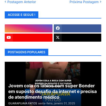
Postagem Anterior
Próxima Postagem
ACESSE E SEGUE !
POSTAGENS POPULARES
Jovem cola os lábios com super Bonder
em suposto desafio da internet e precisa
de atendimento médico
GUARAPUAVA FATOS
sexta-feira, janeiro 31, 2025