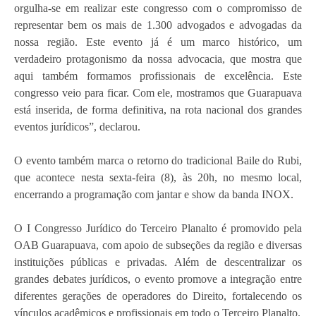
orgulha-se em realizar este congresso com o compromisso de
representar bem os mais de 1.300 advogados e advogadas da
nossa região. Este evento já é um marco histórico, um
verdadeiro protagonismo da nossa advocacia, que mostra que
aqui também formamos profissionais de excelência. Este
congresso veio para ficar. Com ele, mostramos que Guarapuava
está inserida, de forma definitiva, na rota nacional dos grandes
eventos jurídicos”, declarou.
O evento também marca o retorno do tradicional Baile do Rubi,
que acontece nesta sexta-feira (8), às 20h, no mesmo local,
encerrando a programação com jantar e show da banda INOX.
O I Congresso Jurídico do Terceiro Planalto é promovido pela
OAB Guarapuava, com apoio de subseções da região e diversas
instituições públicas e privadas. Além de descentralizar os
grandes debates jurídicos, o evento promove a integração entre
diferentes gerações de operadores do Direito, fortalecendo os
vínculos acadêmicos e profissionais em todo o Terceiro Planalto.