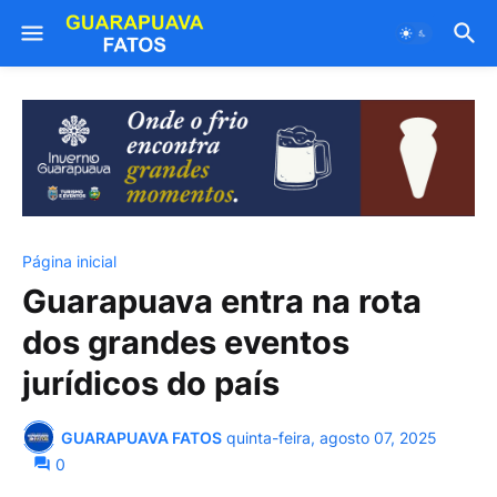
Página inicial
Guarapuava entra na rota
dos grandes eventos
jurídicos do país
GUARAPUAVA FATOS
quinta-feira, agosto 07, 2025
0