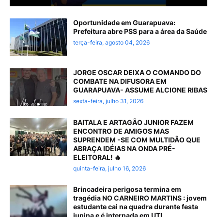
Oportunidade em Guarapuava:
Prefeitura abre PSS para a área da Saúde
terça-feira, agosto 04, 2026
JORGE OSCAR DEIXA O COMANDO DO
COMBATE NA DIFUSORA EM
GUARAPUAVA- ASSUME ALCIONE RIBAS
sexta-feira, julho 31, 2026
BAITALA E ARTAGÃO JUNIOR FAZEM
ENCONTRO DE AMIGOS MAS
SUPRENDEM -SE COM MULTIDÃO QUE
ABRAÇA IDÉIAS NA ONDA PRÉ-
ELEITORAL! 🔥
quinta-feira, julho 16, 2026
Brincadeira perigosa termina em
tragédia NO CARNEIRO MARTINS : jovem
estudante cai na quadra durante festa
junina e é internada em UTI