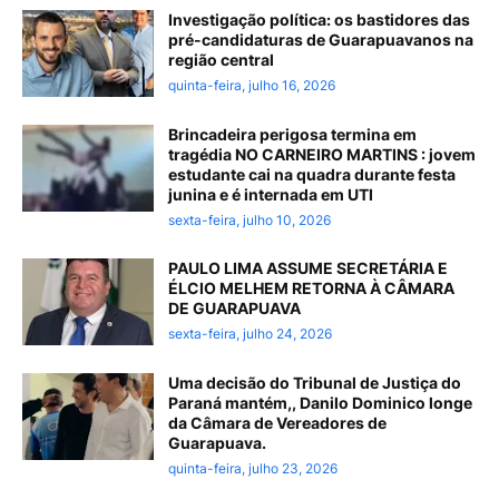
Investigação política: os bastidores das
pré-candidaturas de Guarapuavanos na
região central
quinta-feira, julho 16, 2026
Brincadeira perigosa termina em
tragédia NO CARNEIRO MARTINS : jovem
estudante cai na quadra durante festa
junina e é internada em UTI
sexta-feira, julho 10, 2026
PAULO LIMA ASSUME SECRETÁRIA E
ÉLCIO MELHEM RETORNA À CÂMARA
DE GUARAPUAVA
sexta-feira, julho 24, 2026
Uma decisão do Tribunal de Justiça do
Paraná mantém,, Danilo Dominico longe
da Câmara de Vereadores de
Guarapuava.
quinta-feira, julho 23, 2026