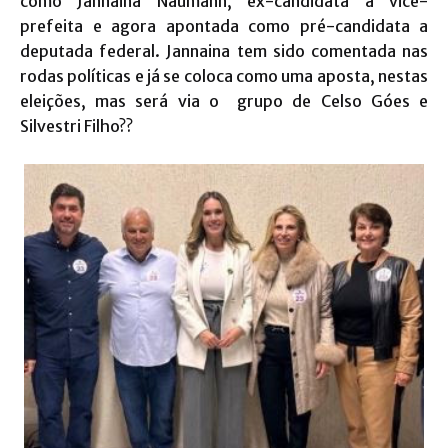
como Jannaina Naumann, ex-candidata a vice-
prefeita e agora apontada como pré-candidata a
deputada federal. Jannaina tem sido comentada nas
rodas políticas e já se coloca como uma aposta, nestas
eleições, mas será via o grupo de Celso Góes e
Silvestri Filho??