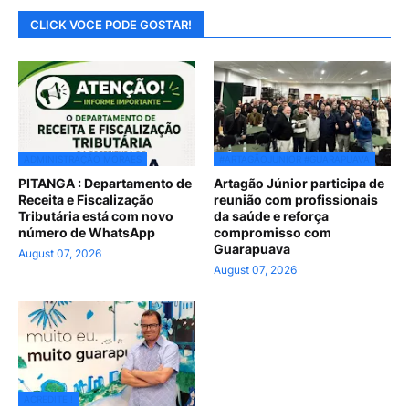
CLICK VOCE PODE GOSTAR!
ADMINISTRAÇÃO MORAES
#ARTAGÃOJUNIOR #GUARAPUAVA
PITANGA : Departamento de
Artagão Júnior participa de
Receita e Fiscalização
reunião com profissionais
Tributária está com novo
da saúde e reforça
número de WhatsApp
compromisso com
Guarapuava
August 07, 2026
August 07, 2026
ACREDITE !