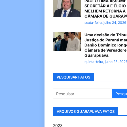
PAULO LIMA ASSUME
SECRETÁRIA E ÉLCIO
MELHEM RETORNA À
CÂMARA DE GUARAP
sexta-feira, julho 24, 2026
Uma decisão do Tribu
Justiça do Paraná ma
Danilo Dominico long
Câmara de Vereadore
Guarapuava.
quinta-feira, julho 23, 202
PESQUISAR FATOS
ARQUIVOS GUARAPUAVA FATOS
2023