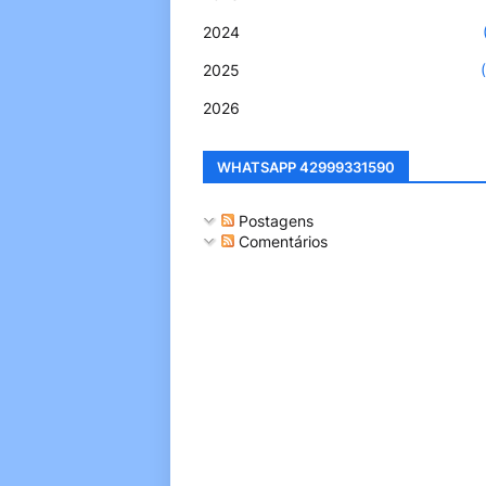
2024
2025
2026
WHATSAPP 42999331590
Postagens
Comentários