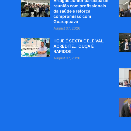
Artagão Júnior participa de
reunião com profissionais
da saúde e reforça
compromisso com
Guarapuava
August 07, 2026
HOJE É SEXTA E ELE VAI...
ACREDITE... OUÇA É
RAPIDO!!!
August 07, 2026