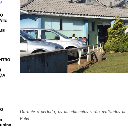
26
 O
ATE
ME
ONTRO
M
AÇA
NO
Durante o período, os atendimentos serão realizados n
Batel
a
junina