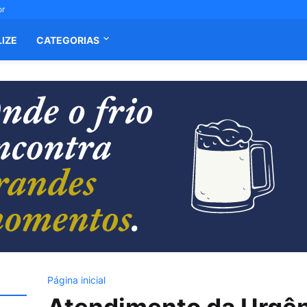
or
LIZE
CATEGORIAS
Página inicial