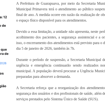
A Prefeitura de Guarapuava, por meio da Secretaria Muni
Municipal Primavera terá o atendimento ao público suspen
final de ano. A medida ocorre em razão da realização de ob
a: 12
o espaço físico disponível para os atendimentos.
o de
Devido a essa limitação, a unidade não apresenta, neste per
acolhimento dos pacientes, a segurança assistencial e a 
isso, o encerramento dos atendimentos está previsto para o 
dia 5 de janeiro de 2026, também às 7h.
 que
ra de
Durante o período de suspensão, a Secretaria Municipal 
 2026
urgência e emergência continuarão sendo realizados n
municipal. A população deverá procurar a Urgência Munici
 os
preparadas para absorver a demanda.
gião
A Secretaria reforça que a reorganização dos atendimento
segurança dos usuários e dos profissionais de saúde, além d
serviços prestados pelo Sistema Único de Saúde (SUS).