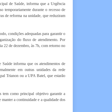
cipal de Saúde, informa que a Urgência
so temporariamente durante o recesso de
ras de reforma na unidade, que reduziram
íodo, condições adequadas para garantir o
organização do fluxo de atendimento. Por
dia 22 de dezembro, às 7h, com retorno no
de Saúde informa que os atendimentos de
ormalmente em outras unidades da rede
pal Trianon ou a UPA Batel, que estarão
s tem como principal objetivo garantir a
e manter a continuidade e a qualidade dos