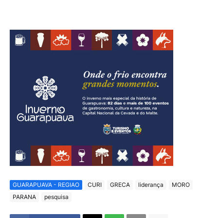
GUARAPUAVA - REGIAO
CURI
GRECA
liderança
MORO
PARANA
pesquisa