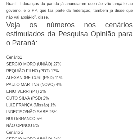
Brasil. Lideranças do partido já anunciaram que não vão lançá-lo ao
governo, e o PP, que faz parte da federação, também já disse que
não vai apoiá-lo”, disse.
Veja os números nos cenários
estimulados da Pesquisa Opinião para
o Paraná:
Cenário1
SERGIO MORO (UNIÃO) 27%
REQUIÃO FILHO (PDT) 17%
ALEXANDRE CURI (PSD) 11%
PAULO MARTINS (NOVO) 4%
ENIO VERRI (PT) 2%
GUTO SILVA (PSD) 2%
LUIZ FRANÇA (Missão) 1%
INDECISO/NÃO SABE 26%
NULO/BRANCO 5%
NÃO OPINOU 5%
Cenário 2