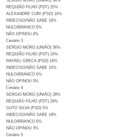
SERGIO MORO (UNIÃO) 34%
REQUIÃO FILHO (PDT) 25%
ALEXANDRE CURI (PSD) 16%
INDECISO/NÃO SABE 16%
NULO/BRANCO 5%
NÃO OPINOU 4%
Cenário 3
SERGIO MORO (UNIÃO) 36%
REQUIÃO FILHO (PDT) 24%
RAFAEL GRECA (PSD) 16%
INDECISO/NÃO SABE 15%
NULO/BRANCO 6%
NÃO OPINOU 3%
Cenário 4
SERGIO MORO (UNIÃO) 38%
REQUIÃO FILHO (PDT) 29%
GUTO SILVA (PSD) 5%
INDECISO/NÃO SABE 19%
NULO/BRANCO 6%
NÃO OPINOU 3%
Cenário 5