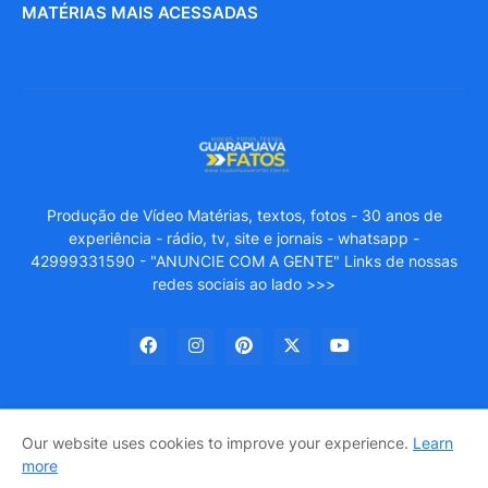
MATÉRIAS MAIS ACESSADAS
Produção de Vídeo Matérias, textos, fotos - 30 anos de
experiência - rádio, tv, site e jornais - whatsapp -
42999331590 - "ANUNCIE COM A GENTE" Links de nossas
redes sociais ao lado >>>
Our website uses cookies to improve your experience.
Learn
GUARAPUAVA FATOS
About Us
Privacy Policy
more
Entre em Contato