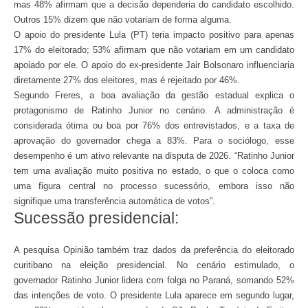
mas 48% afirmam que a decisão dependeria do candidato escolhido.
Outros 15% dizem que não votariam de forma alguma.
O apoio do presidente Lula (PT) teria impacto positivo para apenas
17% do eleitorado; 53% afirmam que não votariam em um candidato
apoiado por ele. O apoio do ex-presidente Jair Bolsonaro influenciaria
diretamente 27% dos eleitores, mas é rejeitado por 46%.
Segundo Freres, a boa avaliação da gestão estadual explica o
protagonismo de Ratinho Junior no cenário. A administração é
considerada ótima ou boa por 76% dos entrevistados, e a taxa de
aprovação do governador chega a 83%. Para o sociólogo, esse
desempenho é um ativo relevante na disputa de 2026. “Ratinho Junior
tem uma avaliação muito positiva no estado, o que o coloca como
uma figura central no processo sucessório, embora isso não
signifique uma transferência automática de votos”.
Sucessão presidencial:
A pesquisa Opinião também traz dados da preferência do eleitorado
curitibano na eleição presidencial. No cenário estimulado, o
governador Ratinho Junior lidera com folga no Paraná, somando 52%
das intenções de voto. O presidente Lula aparece em segundo lugar,