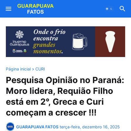
Página inicial
CURI
Pesquisa Opinião no Paraná:
Moro lidera, Requião Filho
está em 2°, Greca e Curi
começam a crescer !!!
GUARAPUAVA FATOS
terça-feira, dezembro 16, 2025