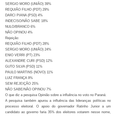
SERGIO MORO (UNIÃO) 39%
REQUIÃO FILHO (PDT) 29%
DARCI PIANA (PSD) 4%
INDECISO/NÃO SABE 18%
NULO/BRANCO 6%
NÃO OPINOU 4%
Rejeição:
REQUIÃO FILHO (PDT) 28%
SERGIO MORO (UNIÃO) 24%
ENIO VERRI (PT) 23%
ALEXANDRE CURI (PSD) 12%
GUTO SILVA (PSD) 11%
PAULO MARTINS (NOVO) 11%
LUIZ FRANÇA 9%
SEM REJEIÇÃO 25%
NÃO SABE/NÃO OPINOU 7%
O que diz a pesquisa Opinião sobre a influência no voto no Paraná:
A pesquisa também apurou a influência das lideranças políticas no
processo eleitoral. O apoio do governador Ratinho Junior a um
candidato ao governo faria 35% dos eleitores votarem nesse nome,