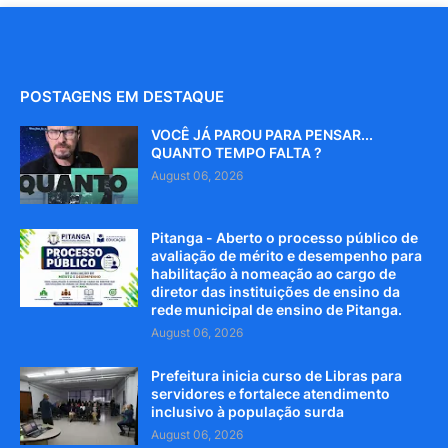
POSTAGENS EM DESTAQUE
VOCÊ JÁ PAROU PARA PENSAR...
QUANTO TEMPO FALTA ?
August 06, 2026
Pitanga - Aberto o processo público de
avaliação de mérito e desempenho para
habilitação à nomeação ao cargo de
diretor das instituições de ensino da
rede municipal de ensino de Pitanga.
August 06, 2026
Prefeitura inicia curso de Libras para
servidores e fortalece atendimento
inclusivo à população surda
August 06, 2026