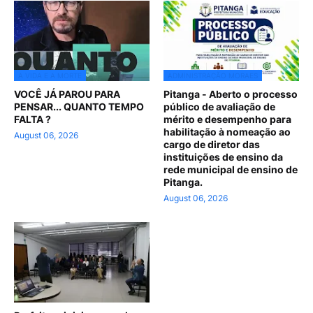
A VIDA E A MORTE
ADMINISTRAÇÃO MORAES
VOCÊ JÁ PAROU PARA
Pitanga - Aberto o processo
PENSAR... QUANTO TEMPO
público de avaliação de
FALTA ?
mérito e desempenho para
habilitação à nomeação ao
August 06, 2026
cargo de diretor das
instituições de ensino da
rede municipal de ensino de
Pitanga.
August 06, 2026