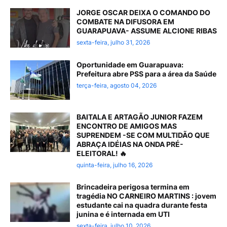
JORGE OSCAR DEIXA O COMANDO DO
COMBATE NA DIFUSORA EM
GUARAPUAVA- ASSUME ALCIONE RIBAS
sexta-feira, julho 31, 2026
Oportunidade em Guarapuava:
Prefeitura abre PSS para a área da Saúde
terça-feira, agosto 04, 2026
BAITALA E ARTAGÃO JUNIOR FAZEM
ENCONTRO DE AMIGOS MAS
SUPRENDEM -SE COM MULTIDÃO QUE
ABRAÇA IDÉIAS NA ONDA PRÉ-
ELEITORAL! 🔥
quinta-feira, julho 16, 2026
Brincadeira perigosa termina em
tragédia NO CARNEIRO MARTINS : jovem
estudante cai na quadra durante festa
junina e é internada em UTI
sexta-feira, julho 10, 2026