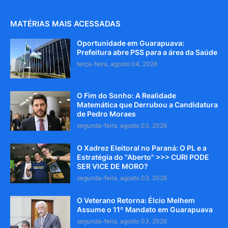
MATÉRIAS MAIS ACESSADAS
Oportunidade em Guarapuava:
Prefeitura abre PSS para a área da Saúde
terça-feira, agosto 04, 2026
O Fim do Sonho: A Realidade
Matemática que Derrubou a Candidatura
de Pedro Moraes
segunda-feira, agosto 03, 2026
O Xadrez Eleitoral no Paraná: O PL e a
Estratégia do "Aberto" >>> CURI PODE
SER VICE DE MORO?
segunda-feira, agosto 03, 2026
O Veterano Retorna: Élcio Melhem
Assume o 11º Mandato em Guarapuava
segunda-feira, agosto 03, 2026