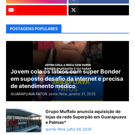
POSTAGENS POPULARES
Jovem cola os lábios com super Bonder
em suposto desafio da internet e precisa
de atendimento médico
GUARAPUAVA FATOS
sexta-feira, janeiro 31, 2025
Grupo Muffato anuncia aquisição de
lojas da rede Superpão em Guarapuava
e Palmas*
quinta-feira, julho 09, 2026