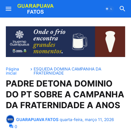
Página
ESQUEDA DOMINA CAMPANHA DA
inicial
FRATERNIDADE
PADRE DETONA DOMINIO
DO PT SOBRE A CAMPANHA
DA FRATERNIDADE A ANOS
GUARAPUAVA FATOS
quarta-feira, março 11, 2026
0