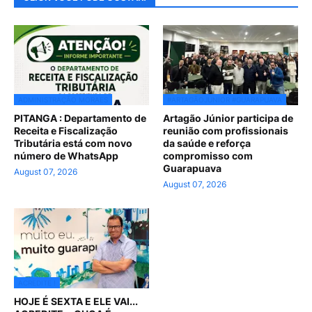
ADMINISTRAÇÃO MORAES
#ARTAGÃOJUNIOR #GUARAPUAVA
PITANGA : Departamento de
Artagão Júnior participa de
Receita e Fiscalização
reunião com profissionais
Tributária está com novo
da saúde e reforça
número de WhatsApp
compromisso com
Guarapuava
August 07, 2026
August 07, 2026
ACREDITE !
HOJE É SEXTA E ELE VAI...