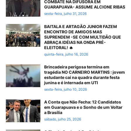
COMBATE NA DIFUSORA EM
GUARAPUAVA- ASSUME ALCIONE RIBAS
sexta-feira, julho 31, 2026
BAITALA E ARTAGÃO JUNIOR FAZEM
ENCONTRO DE AMIGOS MAS
SUPRENDEM -SE COM MULTIDÃO QUE
ABRAÇA IDÉIAS NA ONDA PRÉ-
ELEITORAL! 🔥
quinta-feira, julho 16, 2026
Brincadeira perigosa termina em
tragédia NO CARNEIRO MARTINS : jovem
estudante cai na quadra durante festa
junina e é internada em UTI
sexta-feira, julho 10, 2026
A Conta que Não Fecha: 12 Candidatos
em Guarapuava e o Sonho de um Voltar
a Brasília
sábado, julho 25, 2026