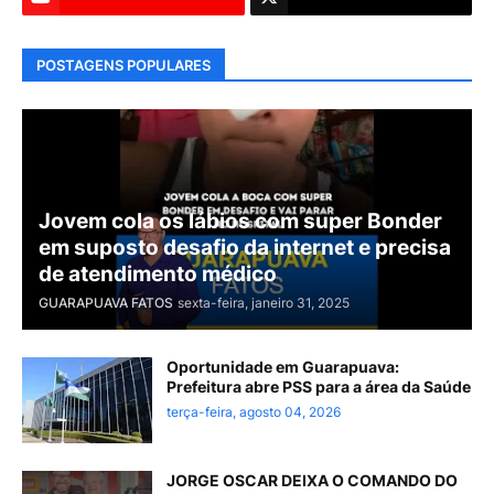
POSTAGENS POPULARES
Jovem cola os lábios com super Bonder
em suposto desafio da internet e precisa
de atendimento médico
GUARAPUAVA FATOS
sexta-feira, janeiro 31, 2025
Oportunidade em Guarapuava:
Prefeitura abre PSS para a área da Saúde
terça-feira, agosto 04, 2026
JORGE OSCAR DEIXA O COMANDO DO