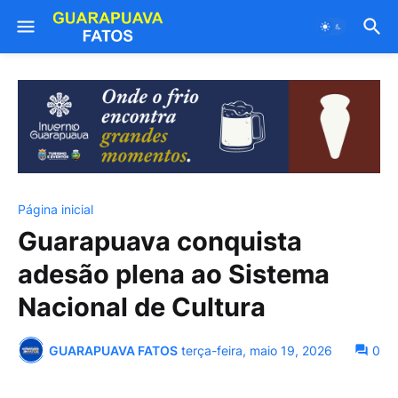
Página inicial
Guarapuava conquista
adesão plena ao Sistema
Nacional de Cultura
GUARAPUAVA FATOS
terça-feira, maio 19, 2026
0