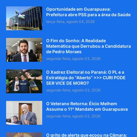
Oportunidade em Guarapuava:
Prefeitura abre PSS para a área da Saúde
terça-feira, agosto 04, 2026
O Fim do Sonho: A Realidade
Matemática que Derrubou a Candidatura
de Pedro Moraes
segunda-feira, agosto 03, 2026
O Xadrez Eleitoral no Paraná: O PL e a
Estratégia do "Aberto" >>> CURI PODE
SER VICE DE MORO?
segunda-feira, agosto 03, 2026
O Veterano Retorna: Élcio Melhem
Assume o 11º Mandato em Guarapuava
segunda-feira, agosto 03, 2026
O grito de alerta que ecoou na Câmara: