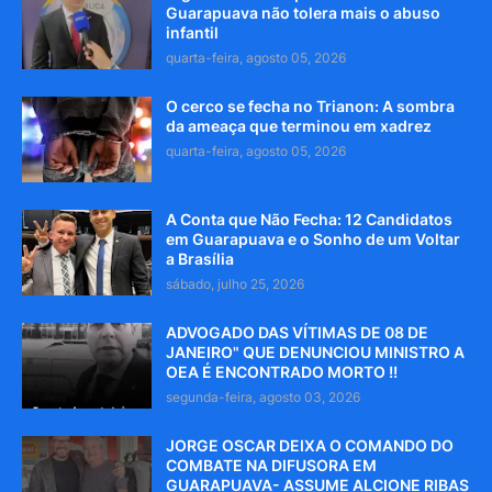
Guarapuava não tolera mais o abuso
infantil
quarta-feira, agosto 05, 2026
O cerco se fecha no Trianon: A sombra
da ameaça que terminou em xadrez
quarta-feira, agosto 05, 2026
A Conta que Não Fecha: 12 Candidatos
em Guarapuava e o Sonho de um Voltar
a Brasília
sábado, julho 25, 2026
ADVOGADO DAS VÍTIMAS DE 08 DE
JANEIRO" QUE DENUNCIOU MINISTRO A
OEA É ENCONTRADO MORTO !!
segunda-feira, agosto 03, 2026
JORGE OSCAR DEIXA O COMANDO DO
COMBATE NA DIFUSORA EM
GUARAPUAVA- ASSUME ALCIONE RIBAS