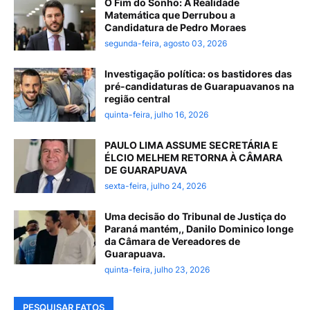
O Fim do Sonho: A Realidade
Matemática que Derrubou a
Candidatura de Pedro Moraes
segunda-feira, agosto 03, 2026
Investigação política: os bastidores das
pré-candidaturas de Guarapuavanos na
região central
quinta-feira, julho 16, 2026
PAULO LIMA ASSUME SECRETÁRIA E
ÉLCIO MELHEM RETORNA À CÂMARA
DE GUARAPUAVA
sexta-feira, julho 24, 2026
Uma decisão do Tribunal de Justiça do
Paraná mantém,, Danilo Dominico longe
da Câmara de Vereadores de
Guarapuava.
quinta-feira, julho 23, 2026
PESQUISAR FATOS