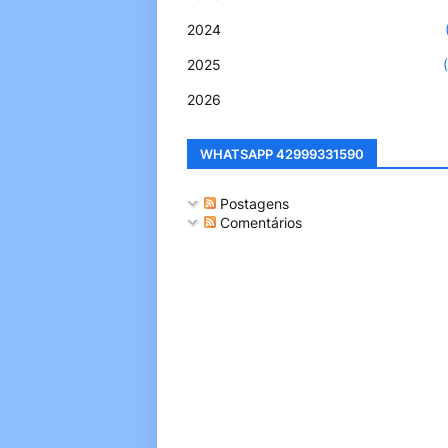
2024
2025
2026
WHATSAPP 42999331590
Postagens
Comentários