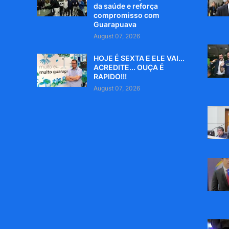
da saúde e reforça
compromisso com
Guarapuava
August 07, 2026
HOJE É SEXTA E ELE VAI...
ACREDITE... OUÇA É
RAPIDO!!!
August 07, 2026