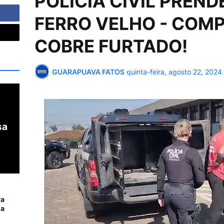
POLICIA CIVIL PREND
FERRO VELHO - COM
COBRE FURTADO!
GUARAPUAVA FATOS
quinta-feira, agosto 22, 2024
sa
ra
da