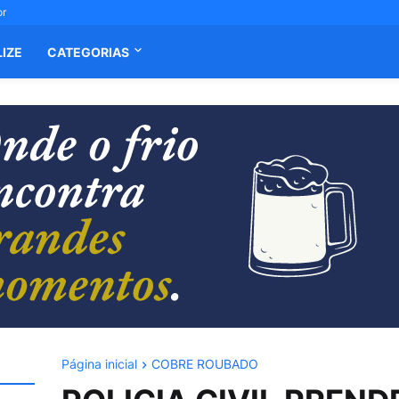
or
LIZE
CATEGORIAS
Página inicial
COBRE ROUBADO