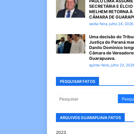
PAULO LIMA ASSUME
SECRETÁRIA E ÉLCIO
MELHEM RETORNA À
CÂMARA DE GUARAP
sexta-feira, julho 24, 2026
Uma decisão do Tribu
Justiça do Paraná ma
Danilo Dominico long
Câmara de Vereadore
Guarapuava.
quinta-feira, julho 23, 202
PESQUISAR FATOS
ARQUIVOS GUARAPUAVA FATOS
2023