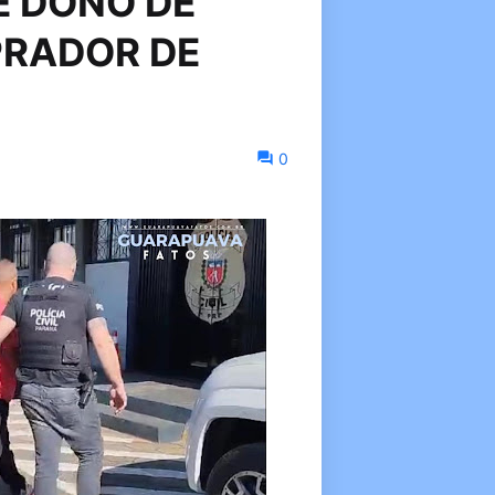
E DONO DE
PRADOR DE
0