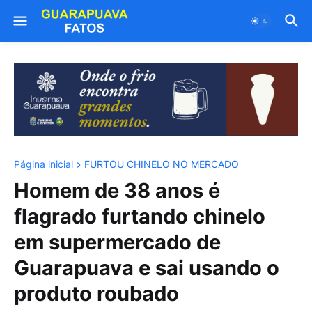
Página inicial
FURTOU CHINELO NO MERCADO
Homem de 38 anos é
flagrado furtando chinelo
em supermercado de
Guarapuava e sai usando o
produto roubado