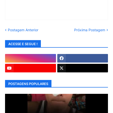
Postagem Anterior
Próxima Postagem
ACESSE E SEGUE !
POSTAGENS POPULARES