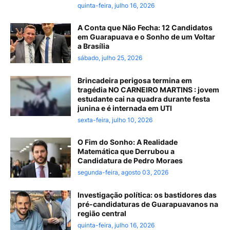
quinta-feira, julho 16, 2026
A Conta que Não Fecha: 12 Candidatos
em Guarapuava e o Sonho de um Voltar
a Brasília
sábado, julho 25, 2026
Brincadeira perigosa termina em
tragédia NO CARNEIRO MARTINS : jovem
estudante cai na quadra durante festa
junina e é internada em UTI
sexta-feira, julho 10, 2026
O Fim do Sonho: A Realidade
Matemática que Derrubou a
Candidatura de Pedro Moraes
segunda-feira, agosto 03, 2026
Investigação política: os bastidores das
pré-candidaturas de Guarapuavanos na
região central
quinta-feira, julho 16, 2026