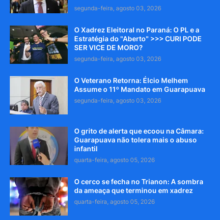
segunda-feira, agosto 03, 2026
O Xadrez Eleitoral no Paraná: O PL e a
Estratégia do "Aberto" >>> CURI PODE
SER VICE DE MORO?
segunda-feira, agosto 03, 2026
O Veterano Retorna: Élcio Melhem
Assume o 11º Mandato em Guarapuava
segunda-feira, agosto 03, 2026
O grito de alerta que ecoou na Câmara:
Guarapuava não tolera mais o abuso
infantil
quarta-feira, agosto 05, 2026
O cerco se fecha no Trianon: A sombra
da ameaça que terminou em xadrez
quarta-feira, agosto 05, 2026