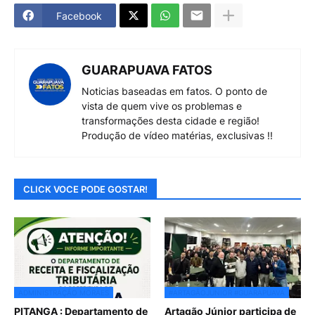
Facebook
GUARAPUAVA FATOS
Noticias baseadas em fatos. O ponto de
vista de quem vive os problemas e
transformações desta cidade e região!
Produção de vídeo matérias, exclusivas !!
CLICK VOCE PODE GOSTAR!
ADMINISTRAÇÃO MORAES
#ARTAGÃOJUNIOR #GUARAPUAVA
PITANGA : Departamento de
Artagão Júnior participa de