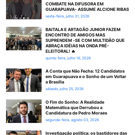
COMBATE NA DIFUSORA EM
GUARAPUAVA- ASSUME ALCIONE RIBAS
sexta-feira, julho 31, 2026
BAITALA E ARTAGÃO JUNIOR FAZEM
ENCONTRO DE AMIGOS MAS
SUPRENDEM -SE COM MULTIDÃO QUE
ABRAÇA IDÉIAS NA ONDA PRÉ-
ELEITORAL! 🔥
quinta-feira, julho 16, 2026
A Conta que Não Fecha: 12 Candidatos
em Guarapuava e o Sonho de um Voltar
a Brasília
sábado, julho 25, 2026
O Fim do Sonho: A Realidade
Matemática que Derrubou a
Candidatura de Pedro Moraes
segunda-feira, agosto 03, 2026
Investigação política: os bastidores das