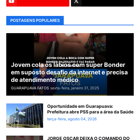
POSTAGENS POPULARES
Jovem cola os lábios com super Bonder
em suposto desafio da internet e precisa
de atendimento médico
GUARAPUAVA FATOS
sexta-feira, janeiro 31, 2025
Oportunidade em Guarapuava:
Prefeitura abre PSS para a área da Saúde
terça-feira, agosto 04, 2026
JORGE OSCAR DEIXA O COMANDO DO