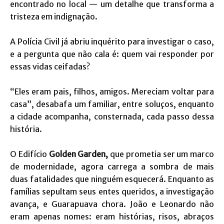
encontrado no local — um detalhe que transforma a
tristeza em indignação.
A Polícia Civil já abriu inquérito para investigar o caso,
e a pergunta que não cala é: quem vai responder por
essas vidas ceifadas?
“Eles eram pais, filhos, amigos. Mereciam voltar para
casa”, desabafa um familiar, entre soluços, enquanto
a cidade acompanha, consternada, cada passo dessa
história.
O Edifício
Golden Garden,
que prometia ser um marco
de modernidade, agora carrega a sombra de mais
duas fatalidades que ninguém esquecerá. Enquanto as
famílias sepultam seus entes queridos, a investigação
avança, e Guarapuava chora. João e Leonardo não
eram apenas nomes: eram histórias, risos, abraços