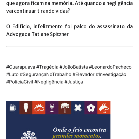
que agora ficam na memória. Até quando a negligência
vai continuar tirando vidas?
O Edificio, infelizmente foi palco do assassinato da
Advogada Tatiane
Spitzner
#Guarapuava #Tragédia #JoãoBatista #LeonardoPacheco
#Luto #SegurançaNoTrabalho #Elevador #Investigação
#PolíciaCivil #Negligência #Justiça