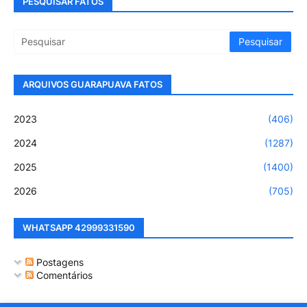
PESQUISAR FATOS
ARQUIVOS GUARAPUAVA FATOS
2023
(406)
2024
(1287)
2025
(1400)
2026
(705)
WHATSAPP 42999331590
Postagens
Comentários