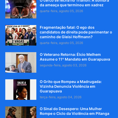
O cerco se fecha no Trianon: A sombra
da ameaça que terminou em xadrez
quarta-feira, agosto 05, 2026
Fragmentação fatal: O ego dos
candidatos de direita pode pavimentar o
caminho de Gleisi Hoffmann?
quarta-feira, agosto 05, 2026
O Veterano Retorna: Élcio Melhem
Assume o 11º Mandato em Guarapuava
segunda-feira, agosto 03, 2026
O Grito que Rompeu a Madrugada:
Vizinha Denuncia Violência em
Guarapuava
terça-feira, agosto 04, 2026
O Sinal do Desespero: Uma Mulher
Rompe o Ciclo da Violência em Pitanga