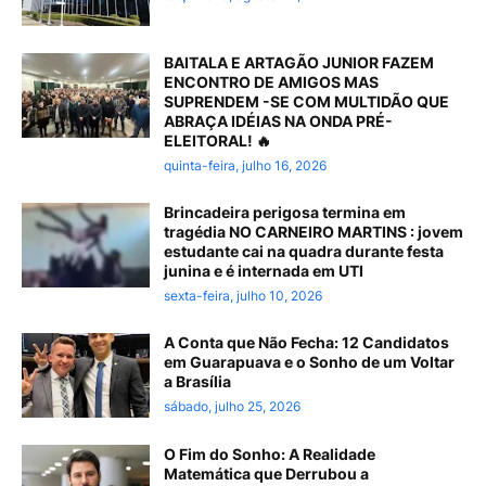
BAITALA E ARTAGÃO JUNIOR FAZEM
ENCONTRO DE AMIGOS MAS
SUPRENDEM -SE COM MULTIDÃO QUE
ABRAÇA IDÉIAS NA ONDA PRÉ-
ELEITORAL! 🔥
quinta-feira, julho 16, 2026
Brincadeira perigosa termina em
tragédia NO CARNEIRO MARTINS : jovem
estudante cai na quadra durante festa
junina e é internada em UTI
sexta-feira, julho 10, 2026
A Conta que Não Fecha: 12 Candidatos
em Guarapuava e o Sonho de um Voltar
a Brasília
sábado, julho 25, 2026
O Fim do Sonho: A Realidade
Matemática que Derrubou a