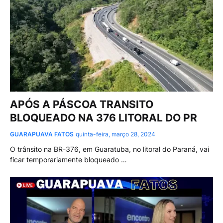
APÓS A PÁSCOA TRANSITO
BLOQUEADO NA 376 LITORAL DO PR
GUARAPUAVA FATOS
quinta-feira, março 28, 2024
O trânsito na BR-376, em Guaratuba, no litoral do Paraná, vai
ficar temporariamente bloqueado …