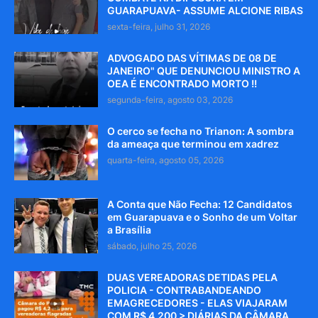
GUARAPUAVA- ASSUME ALCIONE RIBAS
sexta-feira, julho 31, 2026
ADVOGADO DAS VÍTIMAS DE 08 DE
JANEIRO" QUE DENUNCIOU MINISTRO A
OEA É ENCONTRADO MORTO !!
segunda-feira, agosto 03, 2026
O cerco se fecha no Trianon: A sombra
da ameaça que terminou em xadrez
quarta-feira, agosto 05, 2026
A Conta que Não Fecha: 12 Candidatos
em Guarapuava e o Sonho de um Voltar
a Brasília
sábado, julho 25, 2026
DUAS VEREADORAS DETIDAS PELA
POLICIA - CONTRABANDEANDO
EMAGRECEDORES - ELAS VIAJARAM
COM R$ 4.200 > DIÁRIAS DA CÂMARA