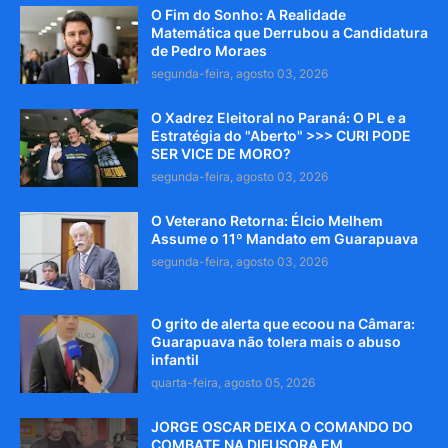
O Fim do Sonho: A Realidade
Matemática que Derrubou a Candidatura
de Pedro Moraes
segunda-feira, agosto 03, 2026
O Xadrez Eleitoral no Paraná: O PL e a
Estratégia do "Aberto" >>> CURI PODE
SER VICE DE MORO?
segunda-feira, agosto 03, 2026
O Veterano Retorna: Élcio Melhem
Assume o 11º Mandato em Guarapuava
segunda-feira, agosto 03, 2026
O grito de alerta que ecoou na Câmara:
Guarapuava não tolera mais o abuso
infantil
quarta-feira, agosto 05, 2026
JORGE OSCAR DEIXA O COMANDO DO
COMBATE NA DIFUSORA EM