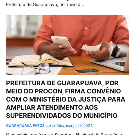
Prefeitura de Guarapuava, por meio d…
PREFEITURA DE GUARAPUAVA, POR
MEIO DO PROCON, FIRMA CONVÊNIO
COM O MINISTÉRIO DA JUSTIÇA PARA
AMPLIAR ATENDIMENTO AOS
SUPERENDIVIDADOS DO MUNICÍPIO
GUARAPUAVA FATOS
sexta-feira, março 29, 2024
O convênio prevê que a Secretaria Nacional de Proteção e