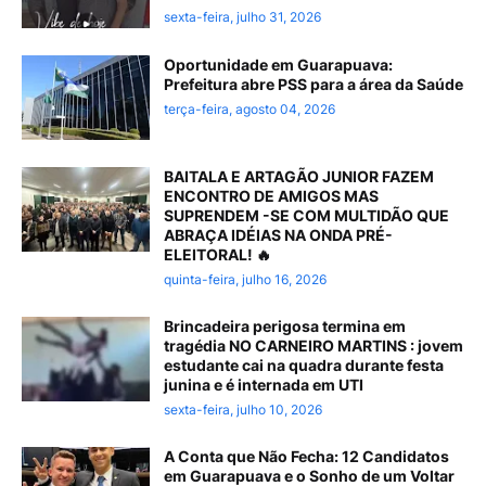
sexta-feira, julho 31, 2026
Oportunidade em Guarapuava:
Prefeitura abre PSS para a área da Saúde
terça-feira, agosto 04, 2026
BAITALA E ARTAGÃO JUNIOR FAZEM
ENCONTRO DE AMIGOS MAS
SUPRENDEM -SE COM MULTIDÃO QUE
ABRAÇA IDÉIAS NA ONDA PRÉ-
ELEITORAL! 🔥
quinta-feira, julho 16, 2026
Brincadeira perigosa termina em
tragédia NO CARNEIRO MARTINS : jovem
estudante cai na quadra durante festa
junina e é internada em UTI
sexta-feira, julho 10, 2026
A Conta que Não Fecha: 12 Candidatos
em Guarapuava e o Sonho de um Voltar