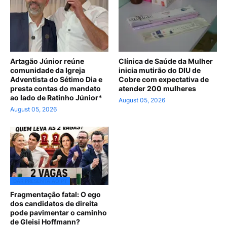
Artagão Júnior reúne
Clínica de Saúde da Mulher
comunidade da Igreja
inicia mutirão do DIU de
Adventista do Sétimo Dia e
Cobre com expectativa de
presta contas do mandato
atender 200 mulheres
ao lado de Ratinho Júnior*
August 05, 2026
August 05, 2026
DAR PRESENTA AO PT
Fragmentação fatal: O ego
dos candidatos de direita
pode pavimentar o caminho
de Gleisi Hoffmann?