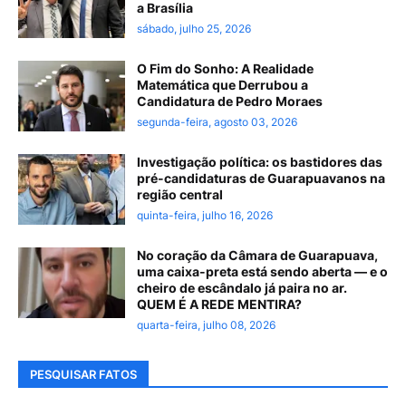
a Brasília
sábado, julho 25, 2026
O Fim do Sonho: A Realidade
Matemática que Derrubou a
Candidatura de Pedro Moraes
segunda-feira, agosto 03, 2026
Investigação política: os bastidores das
pré-candidaturas de Guarapuavanos na
região central
quinta-feira, julho 16, 2026
No coração da Câmara de Guarapuava,
uma caixa-preta está sendo aberta — e o
cheiro de escândalo já paira no ar.
QUEM É A REDE MENTIRA?
quarta-feira, julho 08, 2026
PESQUISAR FATOS