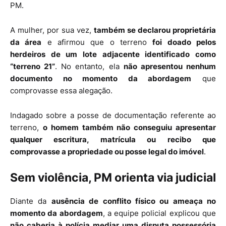
PM.
A mulher, por sua vez,
também se declarou proprietária
da área
e afirmou que o terreno
foi doado pelos
herdeiros de um lote adjacente identificado como
“terreno 21”
. No entanto, ela
não apresentou nenhum
documento no momento da abordagem
que
comprovasse essa alegação.
Indagado sobre a posse de documentação referente ao
terreno,
o homem também não conseguiu apresentar
qualquer escritura, matrícula ou recibo que
comprovasse a propriedade ou posse legal do imóvel
.
Sem violência, PM orienta via judicial
Diante da
ausência de conflito físico ou ameaça no
momento da abordagem
, a equipe policial explicou que
não caberia à polícia mediar uma disputa possessória