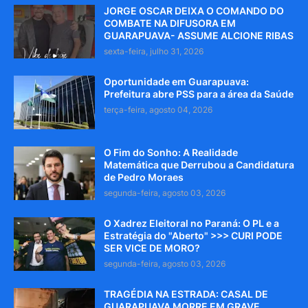
JORGE OSCAR DEIXA O COMANDO DO
COMBATE NA DIFUSORA EM
GUARAPUAVA- ASSUME ALCIONE RIBAS
sexta-feira, julho 31, 2026
Oportunidade em Guarapuava:
Prefeitura abre PSS para a área da Saúde
terça-feira, agosto 04, 2026
O Fim do Sonho: A Realidade
Matemática que Derrubou a Candidatura
de Pedro Moraes
segunda-feira, agosto 03, 2026
O Xadrez Eleitoral no Paraná: O PL e a
Estratégia do "Aberto" >>> CURI PODE
SER VICE DE MORO?
segunda-feira, agosto 03, 2026
TRAGÉDIA NA ESTRADA: CASAL DE
GUARAPUAVA MORRE EM GRAVE