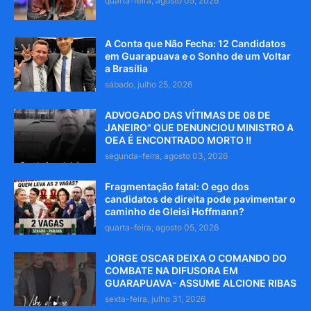
quarta-feira, agosto 05, 2026
A Conta que Não Fecha: 12 Candidatos
em Guarapuava e o Sonho de um Voltar
a Brasília
sábado, julho 25, 2026
ADVOGADO DAS VÍTIMAS DE 08 DE
JANEIRO" QUE DENUNCIOU MINISTRO A
OEA É ENCONTRADO MORTO !!
segunda-feira, agosto 03, 2026
Fragmentação fatal: O ego dos
candidatos de direita pode pavimentar o
caminho de Gleisi Hoffmann?
quarta-feira, agosto 05, 2026
JORGE OSCAR DEIXA O COMANDO DO
COMBATE NA DIFUSORA EM
GUARAPUAVA- ASSUME ALCIONE RIBAS
sexta-feira, julho 31, 2026