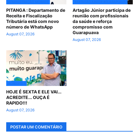
ADMINISTRAÇÃO MORAES
#ARTAGÃOJUNIOR #GUARAPUAVA
PITANGA : Departamento de
Artagão Júnior participa de
Receita e Fiscalização
reunião com profissionais
Tributária está com novo
da saúde e reforça
número de WhatsApp
compromisso com
Guarapuava
August 07, 2026
August 07, 2026
ACREDITE !
HOJE É SEXTA E ELE VAI...
ACREDITE... OUÇA É
RAPIDO!!!
August 07, 2026
POSTAR UM COMENTÁRIO