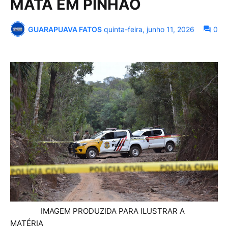
MATA EM PINHÃO
GUARAPUAVA FATOS
quinta-feira, junho 11, 2026
0
IMAGEM PRODUZIDA PARA ILUSTRAR A
MATÉRIA