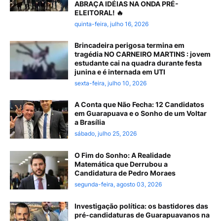
ABRAÇA IDÉIAS NA ONDA PRÉ-
ELEITORAL! 🔥
quinta-feira, julho 16, 2026
Brincadeira perigosa termina em
tragédia NO CARNEIRO MARTINS : jovem
estudante cai na quadra durante festa
junina e é internada em UTI
sexta-feira, julho 10, 2026
A Conta que Não Fecha: 12 Candidatos
em Guarapuava e o Sonho de um Voltar
a Brasília
sábado, julho 25, 2026
O Fim do Sonho: A Realidade
Matemática que Derrubou a
Candidatura de Pedro Moraes
segunda-feira, agosto 03, 2026
Investigação política: os bastidores das
pré-candidaturas de Guarapuavanos na