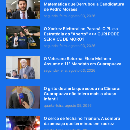
Matemática que Derrubou a Candidatura
de Pedro Moraes
segunda-feira, agosto 03, 2026
O Xadrez Eleitoral no Paraná: O PL e a
Estratégia do "Aberto" >>> CURI PODE
SER VICE DE MORO?
segunda-feira, agosto 03, 2026
O Veterano Retorna: Élcio Melhem
Assume o 11º Mandato em Guarapuava
segunda-feira, agosto 03, 2026
O grito de alerta que ecoou na Câmara:
Guarapuava não tolera mais o abuso
infantil
quarta-feira, agosto 05, 2026
O cerco se fecha no Trianon: A sombra
da ameaça que terminou em xadrez