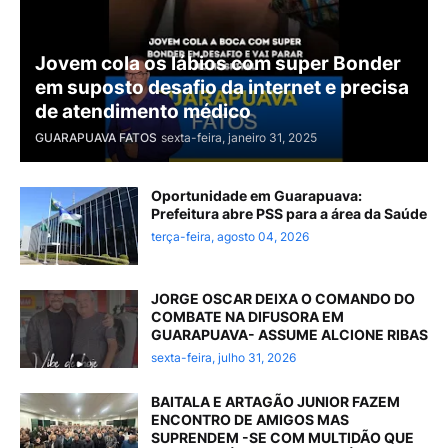
Jovem cola os lábios com super Bonder
em suposto desafio da internet e precisa
de atendimento médico
GUARAPUAVA FATOS
sexta-feira, janeiro 31, 2025
Oportunidade em Guarapuava:
Prefeitura abre PSS para a área da Saúde
terça-feira, agosto 04, 2026
JORGE OSCAR DEIXA O COMANDO DO
COMBATE NA DIFUSORA EM
GUARAPUAVA- ASSUME ALCIONE RIBAS
sexta-feira, julho 31, 2026
BAITALA E ARTAGÃO JUNIOR FAZEM
ENCONTRO DE AMIGOS MAS
SUPRENDEM -SE COM MULTIDÃO QUE