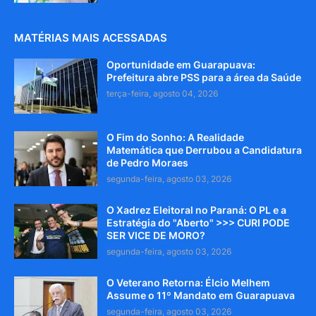
MATÉRIAS MAIS ACESSADAS
Oportunidade em Guarapuava:
Prefeitura abre PSS para a área da Saúde
terça-feira, agosto 04, 2026
O Fim do Sonho: A Realidade
Matemática que Derrubou a Candidatura
de Pedro Moraes
segunda-feira, agosto 03, 2026
O Xadrez Eleitoral no Paraná: O PL e a
Estratégia do "Aberto" >>> CURI PODE
SER VICE DE MORO?
segunda-feira, agosto 03, 2026
O Veterano Retorna: Élcio Melhem
Assume o 11º Mandato em Guarapuava
segunda-feira, agosto 03, 2026