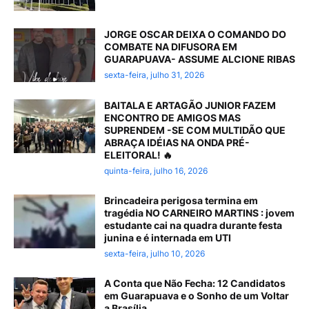
JORGE OSCAR DEIXA O COMANDO DO
COMBATE NA DIFUSORA EM
GUARAPUAVA- ASSUME ALCIONE RIBAS
sexta-feira, julho 31, 2026
BAITALA E ARTAGÃO JUNIOR FAZEM
ENCONTRO DE AMIGOS MAS
SUPRENDEM -SE COM MULTIDÃO QUE
ABRAÇA IDÉIAS NA ONDA PRÉ-
ELEITORAL! 🔥
quinta-feira, julho 16, 2026
Brincadeira perigosa termina em
tragédia NO CARNEIRO MARTINS : jovem
estudante cai na quadra durante festa
junina e é internada em UTI
sexta-feira, julho 10, 2026
A Conta que Não Fecha: 12 Candidatos
em Guarapuava e o Sonho de um Voltar
a Brasília