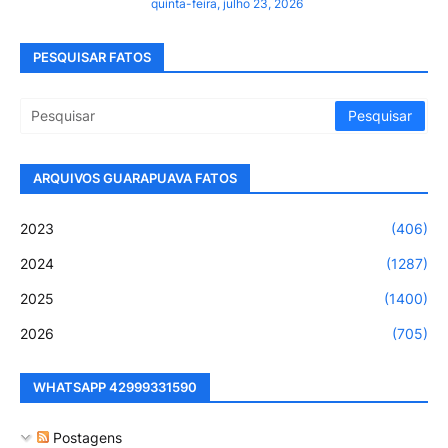
quinta-feira, julho 23, 2026
PESQUISAR FATOS
ARQUIVOS GUARAPUAVA FATOS
2023
(406)
2024
(1287)
2025
(1400)
2026
(705)
WHATSAPP 42999331590
Postagens