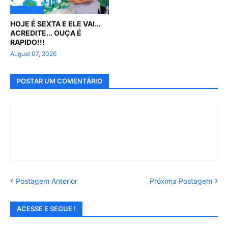
ACREDITE !
HOJE É SEXTA E ELE VAI...
ACREDITE... OUÇA É
RAPIDO!!!
August 07, 2026
POSTAR UM COMENTÁRIO
Postagem Anterior
Próxima Postagem
ACESSE E SEGUE !