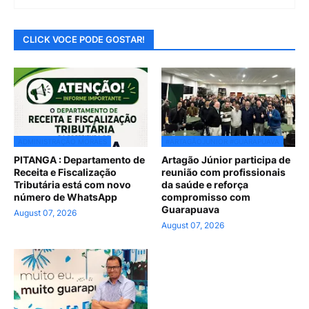
CLICK VOCE PODE GOSTAR!
ADMINISTRAÇÃO MORAES
#ARTAGÃOJUNIOR #GUARAPUAVA
PITANGA : Departamento de
Artagão Júnior participa de
Receita e Fiscalização
reunião com profissionais
Tributária está com novo
da saúde e reforça
número de WhatsApp
compromisso com
Guarapuava
August 07, 2026
August 07, 2026