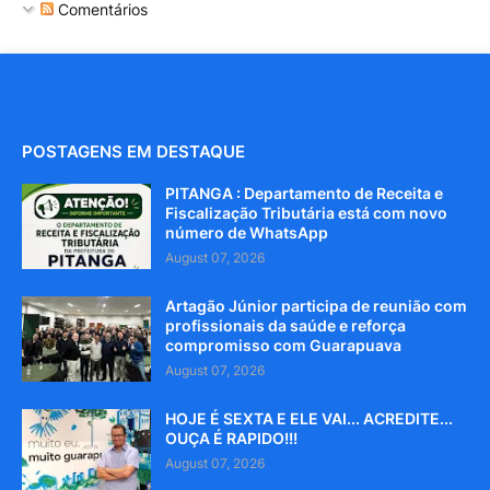
Comentários
POSTAGENS EM DESTAQUE
PITANGA : Departamento de Receita e
Fiscalização Tributária está com novo
número de WhatsApp
August 07, 2026
Artagão Júnior participa de reunião com
profissionais da saúde e reforça
compromisso com Guarapuava
August 07, 2026
HOJE É SEXTA E ELE VAI... ACREDITE...
OUÇA É RAPIDO!!!
August 07, 2026