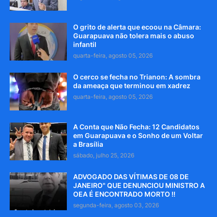
O grito de alerta que ecoou na Câmara:
Guarapuava não tolera mais o abuso
infantil
quarta-feira, agosto 05, 2026
O cerco se fecha no Trianon: A sombra
da ameaça que terminou em xadrez
quarta-feira, agosto 05, 2026
A Conta que Não Fecha: 12 Candidatos
em Guarapuava e o Sonho de um Voltar
a Brasília
sábado, julho 25, 2026
ADVOGADO DAS VÍTIMAS DE 08 DE
JANEIRO" QUE DENUNCIOU MINISTRO A
OEA É ENCONTRADO MORTO !!
segunda-feira, agosto 03, 2026