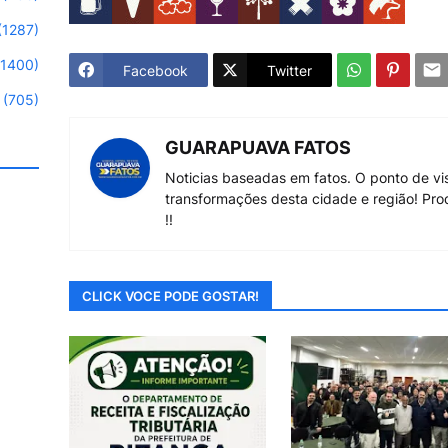
(1287)
(1400)
Facebook
Twitter
(705)
GUARAPUAVA FATOS
Noticias baseadas em fatos. O ponto de vi
transformações desta cidade e região! Pro
!!
CLICK VOCE PODE GOSTAR!