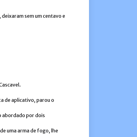
o, deixaram sem um centavo e
Cascavel.
a de aplicativo, parou o
o abordado por dois
 de uma arma de fogo, lhe