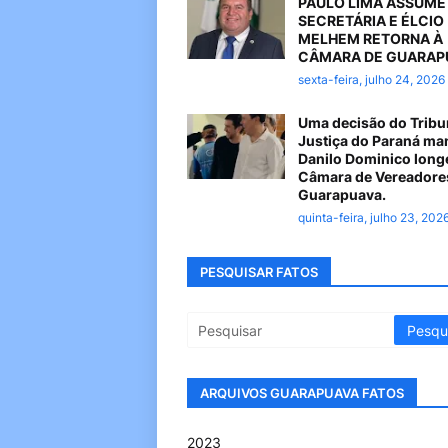
PAULO LIMA ASSUME
SECRETÁRIA E ÉLCIO
MELHEM RETORNA À
CÂMARA DE GUARAP
sexta-feira, julho 24, 2026
Uma decisão do Tribu
Justiça do Paraná ma
Danilo Dominico long
Câmara de Vereadore
Guarapuava.
quinta-feira, julho 23, 202
PESQUISAR FATOS
ARQUIVOS GUARAPUAVA FATOS
2023