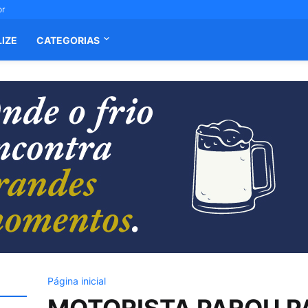
or
LIZE
CATEGORIAS
Página inicial