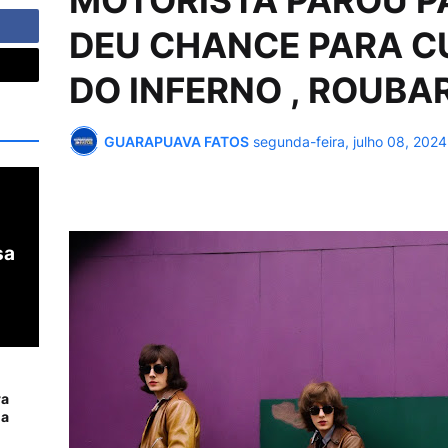
MOTORISTA PAROU P
DEU CHANCE PARA C
DO INFERNO , ROUBAR
GUARAPUAVA FATOS
segunda-feira, julho 08, 2024
sa
ra
da