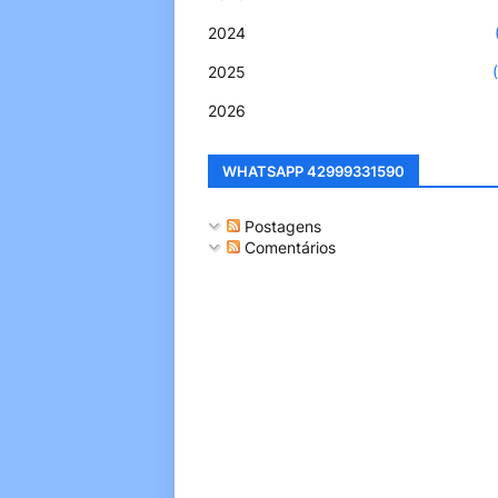
2024
2025
2026
WHATSAPP 42999331590
Postagens
Comentários