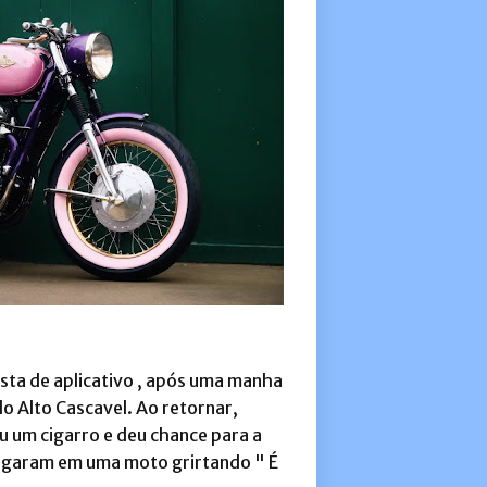
ista de aplicativo , após uma manha
 do Alto Cascavel. Ao retornar,
u um cigarro e deu chance para a
hegaram em uma moto grirtando " É