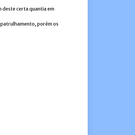
 deste certa quantia em
u patrulhamento, porém os