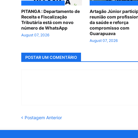
ADMINISTRAÇÃO MORAES
#ARTAGÃOJUNIOR #GUARAPU
PITANGA : Departamento de
Artagão Júnior partici
Receita e Fiscalização
reunião com profissio
Tributária está com novo
da saúde e reforça
número de WhatsApp
compromisso com
Guarapuava
August 07, 2026
August 07, 2026
POSTAR UM COMENTÁRIO
Postagem Anterior