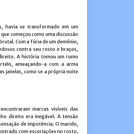
s, havia se transformado em um
. O que começou como uma discussão
brutal. Com a fúria de um demônio,
iedosos contra seu rosto e braços,
ireito. A história tomou um rumo
artelo, ameaçando-a com a arma
as janelas, como se a própria noite
 encontraram marcas visíveis das
ho direito era inegável. A tensão
 sensação de impotência. O marido,
contrado com escoriações no rosto,