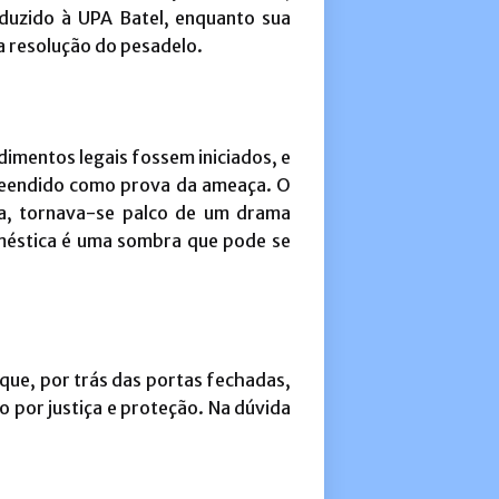
onduzido à UPA Batel, enquanto sua
a resolução do pesadelo.
imentos legais fossem iniciados, e
apreendido como prova da ameaça. O
a, tornava-se palco de um drama
oméstica é uma sombra que pode se
 que, por trás das portas fechadas,
 por justiça e proteção. Na dúvida