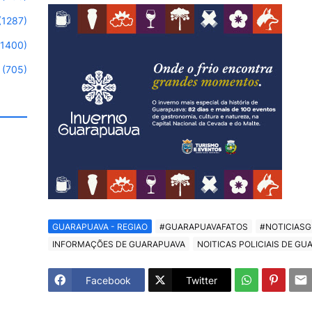
(1287)
(1400)
(705)
GUARAPUAVA - REGIAO
#GUARAPUAVAFATOS
#NOTICIAS
INFORMAÇÕES DE GUARAPUAVA
NOITICAS POLICIAIS DE G
Facebook
Twitter