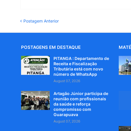
Postagem Anterior
POSTAGENS EM DESTAQUE
MATÉ
PITANGA : Departamento de
Receita e Fiscalização
Tributária está com novo
número de WhatsApp
August 07, 2026
Artagão Júnior participa de
reunião com profissionais
da saúde e reforça
compromisso com
Guarapuava
August 07, 2026