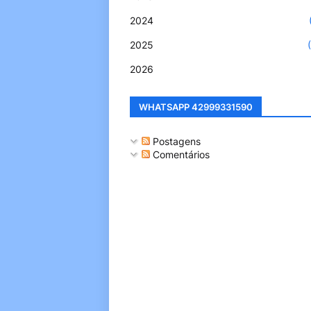
2024
2025
2026
WHATSAPP 42999331590
Postagens
Comentários