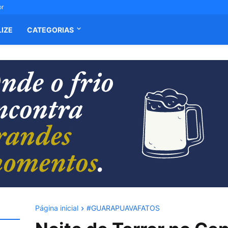
or
LIZE
CATEGORIAS
Página inicial
#GUARAPUAVAFATOS