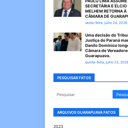
PAULO LIMA ASSUME
SECRETÁRIA E ÉLCIO
MELHEM RETORNA À
CÂMARA DE GUARAP
sexta-feira, julho 24, 2026
Uma decisão do Tribu
Justiça do Paraná ma
Danilo Dominico long
Câmara de Vereadore
Guarapuava.
quinta-feira, julho 23, 202
PESQUISAR FATOS
ARQUIVOS GUARAPUAVA FATOS
2023