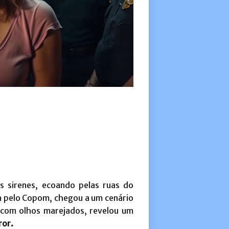
s sirenes, ecoando pelas ruas do
da pelo Copom, chegou a um cenário
 com olhos marejados, revelou um
ror.