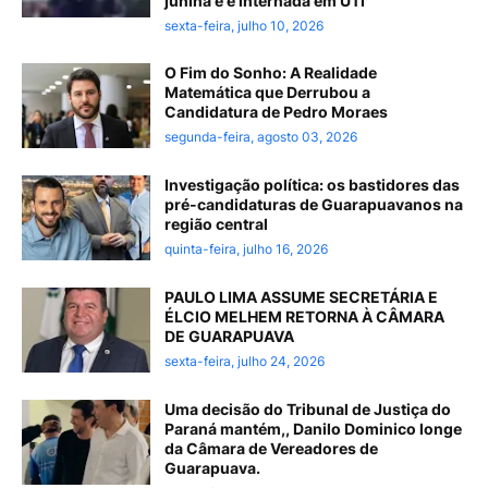
junina e é internada em UTI
sexta-feira, julho 10, 2026
O Fim do Sonho: A Realidade
Matemática que Derrubou a
Candidatura de Pedro Moraes
segunda-feira, agosto 03, 2026
Investigação política: os bastidores das
pré-candidaturas de Guarapuavanos na
região central
quinta-feira, julho 16, 2026
PAULO LIMA ASSUME SECRETÁRIA E
ÉLCIO MELHEM RETORNA À CÂMARA
DE GUARAPUAVA
sexta-feira, julho 24, 2026
Uma decisão do Tribunal de Justiça do
Paraná mantém,, Danilo Dominico longe
da Câmara de Vereadores de
Guarapuava.