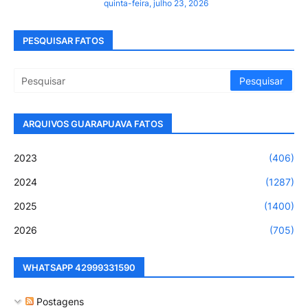
quinta-feira, julho 23, 2026
PESQUISAR FATOS
ARQUIVOS GUARAPUAVA FATOS
2023
(406)
2024
(1287)
2025
(1400)
2026
(705)
WHATSAPP 42999331590
Postagens