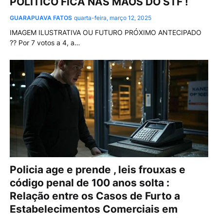
POLITICO FICA NAS MÃOS DO STF !
GUARAPUAVA FATOS
quarta-feira, março 12, 2025
IMAGEM ILUSTRATIVA OU FUTURO PRÓXIMO ANTECIPADO
?? Por 7 votos a 4, a…
Policia age e prende , leis frouxas e
código penal de 100 anos solta :
Relação entre os Casos de Furto a
Estabelecimentos Comerciais em