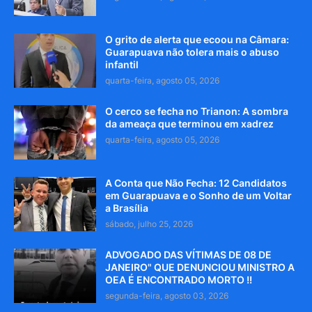
O grito de alerta que ecoou na Câmara:
Guarapuava não tolera mais o abuso
infantil
quarta-feira, agosto 05, 2026
O cerco se fecha no Trianon: A sombra
da ameaça que terminou em xadrez
quarta-feira, agosto 05, 2026
A Conta que Não Fecha: 12 Candidatos
em Guarapuava e o Sonho de um Voltar
a Brasília
sábado, julho 25, 2026
ADVOGADO DAS VÍTIMAS DE 08 DE
JANEIRO" QUE DENUNCIOU MINISTRO A
OEA É ENCONTRADO MORTO !!
segunda-feira, agosto 03, 2026