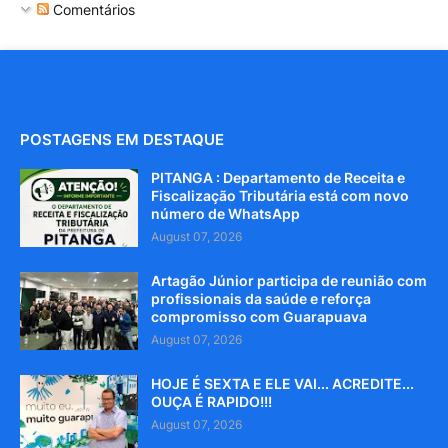
Comentários
POSTAGENS EM DESTAQUE
PITANGA : Departamento de Receita e
Fiscalização Tributária está com novo
número de WhatsApp
August 07, 2026
Artagão Júnior participa de reunião com
profissionais da saúde e reforça
compromisso com Guarapuava
August 07, 2026
HOJE É SEXTA E ELE VAI... ACREDITE...
OUÇA É RAPIDO!!!
August 07, 2026