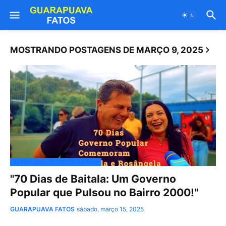
MOSTRANDO POSTAGENS DE MARÇO 9, 2025
BAIRRO 2000. 70 DIAS DE BAITALA
"70 Dias de Baitala: Um Governo
Popular que Pulsou no Bairro 2000!"
GUARAPUAVA FATOS
sábado, março 15, 2025