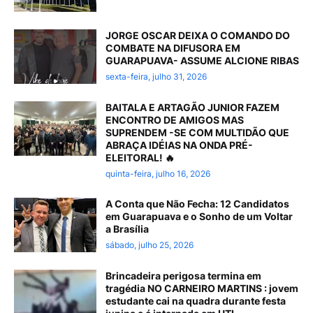
JORGE OSCAR DEIXA O COMANDO DO
COMBATE NA DIFUSORA EM
GUARAPUAVA- ASSUME ALCIONE RIBAS
sexta-feira, julho 31, 2026
BAITALA E ARTAGÃO JUNIOR FAZEM
ENCONTRO DE AMIGOS MAS
SUPRENDEM -SE COM MULTIDÃO QUE
ABRAÇA IDÉIAS NA ONDA PRÉ-
ELEITORAL! 🔥
quinta-feira, julho 16, 2026
A Conta que Não Fecha: 12 Candidatos
em Guarapuava e o Sonho de um Voltar
a Brasília
sábado, julho 25, 2026
Brincadeira perigosa termina em
tragédia NO CARNEIRO MARTINS : jovem
estudante cai na quadra durante festa