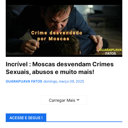
Incrível : Moscas desvendam Crimes
Sexuais, abusos e muito mais!
GUARAPUAVA FATOS
domingo, março 09, 2025
Carregar Mais
ACESSE E SEGUE !