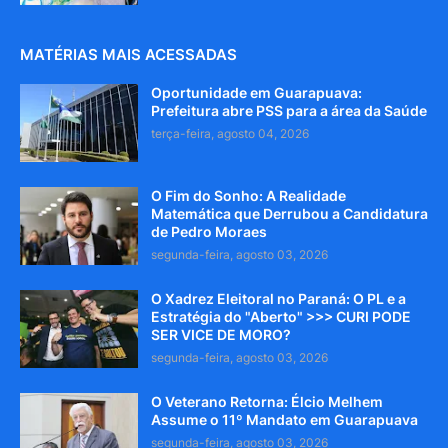
MATÉRIAS MAIS ACESSADAS
Oportunidade em Guarapuava:
Prefeitura abre PSS para a área da Saúde
terça-feira, agosto 04, 2026
O Fim do Sonho: A Realidade
Matemática que Derrubou a Candidatura
de Pedro Moraes
segunda-feira, agosto 03, 2026
O Xadrez Eleitoral no Paraná: O PL e a
Estratégia do "Aberto" >>> CURI PODE
SER VICE DE MORO?
segunda-feira, agosto 03, 2026
O Veterano Retorna: Élcio Melhem
Assume o 11º Mandato em Guarapuava
segunda-feira, agosto 03, 2026