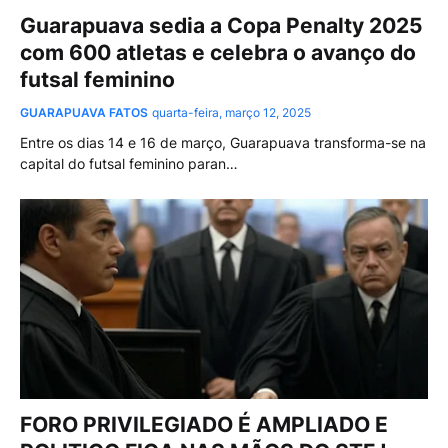
Guarapuava sedia a Copa Penalty 2025
com 600 atletas e celebra o avanço do
futsal feminino
GUARAPUAVA FATOS
quarta-feira, março 12, 2025
Entre os dias 14 e 16 de março, Guarapuava transforma-se na
capital do futsal feminino paran…
FORO PRIVILEGIADO É AMPLIADO E