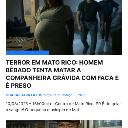
#GUARAPUAVAFATOSREGIÃO
TERROR EM MATO RICO: HOMEM
BÊBADO TENTA MATAR A
COMPANHEIRA GRÁVIDA COM FACA E
É PRESO
GUARAPUAVA FATOS
terça-feira, março 11, 2025
10/03/2025 – 16h00min – Centro de Mato Rico, PR É de gelar
o sangue! O pequeno município de Mat…