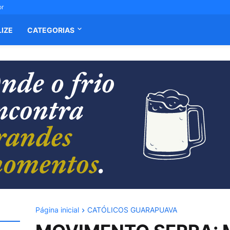
or
LIZE
CATEGORIAS
Página inicial
CATÓLICOS GUARAPUAVA