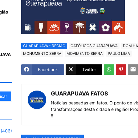
gião
GUARAPUAVA - REGIAO
CATÓLICOS GUARAPUAVA
DOM HA
MONUMENTO SERRA
MOVIMENTO SERRA
PAULO LIMA
UAVA
Facebook
Twitter
GUARAPUAVA FATOS
Noticias baseadas em fatos. O ponto de vi
transformações desta cidade e região! Pro
!!
(406)