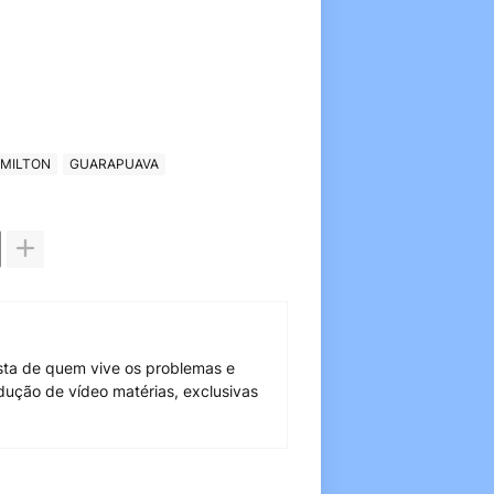
MILTON
GUARAPUAVA
sta de quem vive os problemas e
dução de vídeo matérias, exclusivas