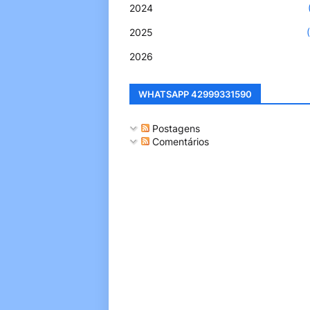
2024
2025
2026
WHATSAPP 42999331590
Postagens
Comentários